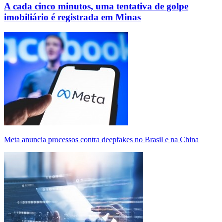
A cada cinco minutos, uma tentativa de golpe
imobiliário é registrada em Minas
Meta anuncia processos contra deepfakes no Brasil e na China