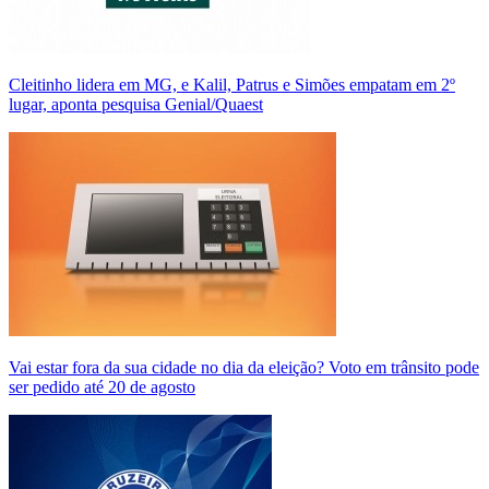
Cleitinho lidera em MG, e Kalil, Patrus e Simões empatam em 2º
lugar, aponta pesquisa Genial/Quaest
Vai estar fora da sua cidade no dia da eleição? Voto em trânsito pode
ser pedido até 20 de agosto