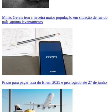
Minas Gerais tem a terceira maior população em situação de rua do
país, aponta levantamento
Prazo para pagar taxa do Enem 2025 é prorrogado até 27 de junho