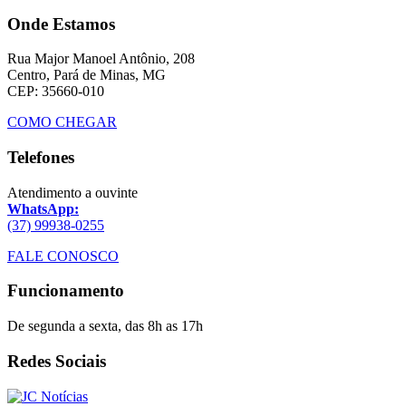
Onde Estamos
Rua Major Manoel Antônio, 208
Centro, Pará de Minas, MG
CEP: 35660-010
COMO CHEGAR
Telefones
Atendimento a ouvinte
WhatsApp:
(37) 99938-0255
FALE CONOSCO
Funcionamento
De segunda a sexta, das 8h as 17h
Redes Sociais