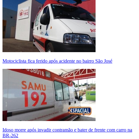
Motociclista fica ferido após acidente no bairro São José
Idoso morre após invadir contramão e bater de frente com carro na
BR-262