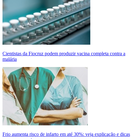
Cientistas da Fiocruz podem produzir vacina completa contra a
malária
Frio aumenta risco de infarto em até 30%: veja explicação e dicas