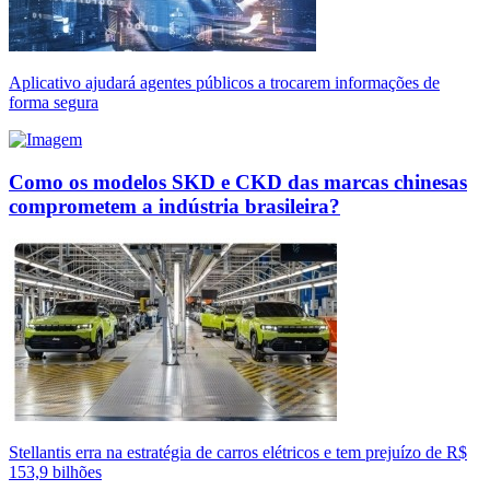
Aplicativo ajudará agentes públicos a trocarem informações de
forma segura
Como os modelos SKD e CKD das marcas chinesas
comprometem a indústria brasileira?
Stellantis erra na estratégia de carros elétricos e tem prejuízo de R$
153,9 bilhões