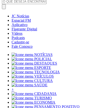
JC Notícias
Espacial FM
Aplicativo
Flagrante Digital
Vídeos
Podcasts
Cadastre-se
Fale Conosco
NOTÍCIAS
POLICIAL
DESTAQUES
ESPORTE
TECNOLOGIA
VEÍCULOS
CULTURA
SAÚDE
+
CIDADANIA
TURISMO
ECONOMIA
PENSAMENTO POSITIVO