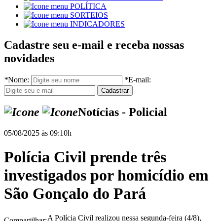
POLÍTICA
SORTEIOS
INDICADORES
Cadastre seu e-mail e receba nossas
novidades
*
Nome:
*
E-mail:
Notícias - Policial
05/08/2025 às 09:10h
Polícia Civil prende três
investigados por homicídio em
São Gonçalo do Pará
A Polícia Civil realizou nessa segunda-feira (4/8),
Compartilhar: