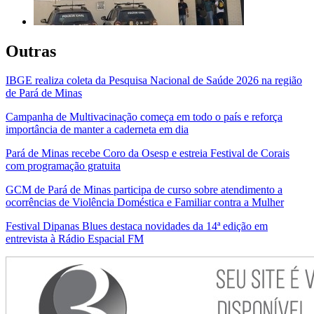
Outras
IBGE realiza coleta da Pesquisa Nacional de Saúde 2026 na região
de Pará de Minas
Campanha de Multivacinação começa em todo o país e reforça
importância de manter a caderneta em dia
Pará de Minas recebe Coro da Osesp e estreia Festival de Corais
com programação gratuita
GCM de Pará de Minas participa de curso sobre atendimento a
ocorrências de Violência Doméstica e Familiar contra a Mulher
Festival Dipanas Blues destaca novidades da 14ª edição em
entrevista à Rádio Espacial FM