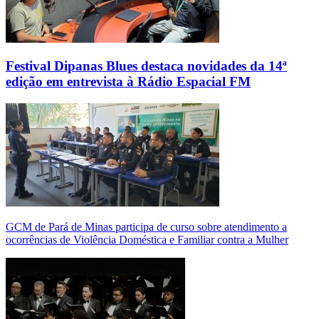
Festival Dipanas Blues destaca novidades da 14ª
edição em entrevista à Rádio Espacial FM
GCM de Pará de Minas participa de curso sobre atendimento a
ocorrências de Violência Doméstica e Familiar contra a Mulher