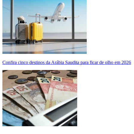
Confira cinco destinos da Arábia Saudita para ficar de olho em 2026