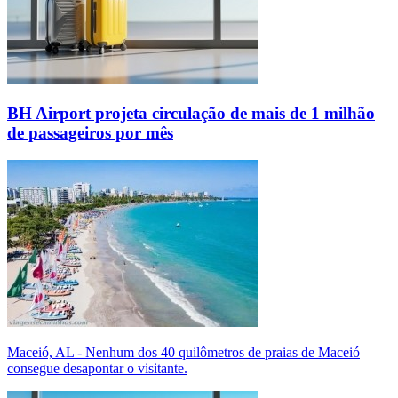
BH Airport projeta circulação de mais de 1 milhão
de passageiros por mês
Maceió, AL - Nenhum dos 40 quilômetros de praias de Maceió
consegue desapontar o visitante.