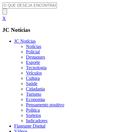
X
JC Notícias
JC Notícias
Notícias
Policial
Destaques
Esporte
Tecnologia
Veículos
Cultura
Saúde
Cidadania
Turismo
Economia
Pensamento positivo
Política
Sorteios
Indicadores
Flagrante Digital
Vídeos