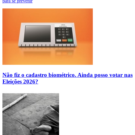
para se prevenir
Não fiz o cadastro biométrico. Ainda posso votar nas
Eleições 2026?