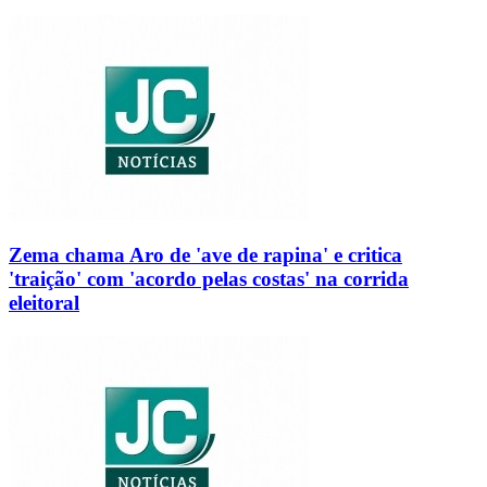
Zema chama Aro de 'ave de rapina' e critica
'traição' com 'acordo pelas costas' na corrida
eleitoral