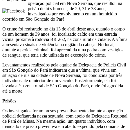
operação policial em Nova Serrana, que resultou na
prisão de três homens, de 29, 31 e 38 anos,
investigados por envolvimento em um homicídio
ocorrido em São Gonçalo do Pará.
O crime foi registrado no dia 13 de abril deste ano, quando o corpo
de um homem de 39 anos, foi localizado caído em uma estrada
vicinal próxima à rodovia BR-262, na zona rural da cidade. A vítima
apresentava sinais de violência na região da cabeça. No local,
durante a perícia criminal, foi apreendida uma pedra com vestígios
de sangue, que teria sido utilizada na execução do crime.
Levantamentos realizados pela equipe da Delegacia de Polícia Civil
em São Gonçalo do Pará indicaram que a vítima, que vivia em
situação de rua na cidade de Nova Serrana, foi conduzida por três
indivíduos até o interior de um veículo. Posteriormente, ela foi
levada até a zona rural de São Gonçalo do Pará, onde foi agredida
até a morte.
Prisões
Os investigados foram presos preventivamente durante a operação
policial deflagrada nessa segunda, com apoio da Delegacia Regional
de Pará de Minas. Na mesma ação, um quarto indivíduo, com
mandado de prisão preventiva em aberto expedido pela comarca de