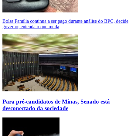
Bolsa Família continua a ser pago durante análise do BPC, decide
governo; entenda o que muda
Para pré-candidatos de Minas, Senado está
desconectado da sociedade