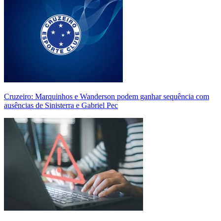
Cruzeiro: Marquinhos e Wanderson podem ganhar sequência com
ausências de Sinisterra e Gabriel Pec