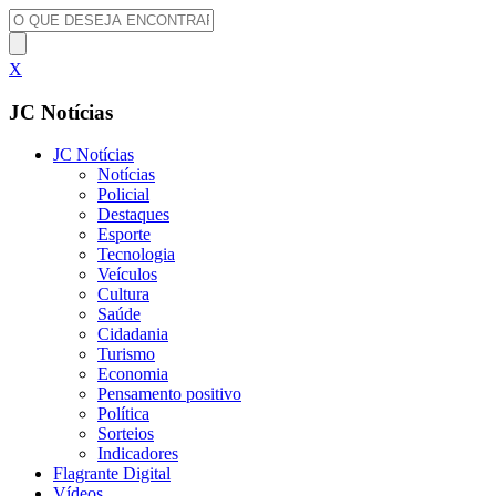
X
JC Notícias
JC Notícias
Notícias
Policial
Destaques
Esporte
Tecnologia
Veículos
Cultura
Saúde
Cidadania
Turismo
Economia
Pensamento positivo
Política
Sorteios
Indicadores
Flagrante Digital
Vídeos