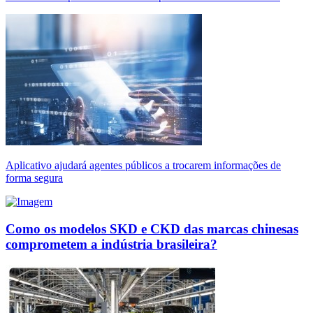
Aplicativo ajudará agentes públicos a trocarem informações de
forma segura
Como os modelos SKD e CKD das marcas chinesas
comprometem a indústria brasileira?