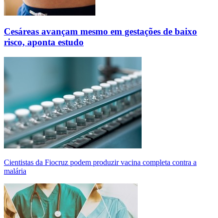
Cesáreas avançam mesmo em gestações de baixo
risco, aponta estudo
Cientistas da Fiocruz podem produzir vacina completa contra a
malária