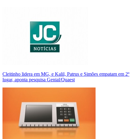
Cleitinho lidera em MG, e Kalil, Patrus e Simões empatam em 2º
lugar, aponta pesquisa Genial/Quaest