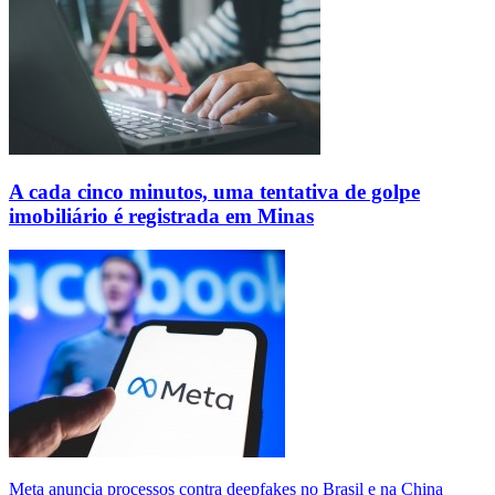
A cada cinco minutos, uma tentativa de golpe
imobiliário é registrada em Minas
Meta anuncia processos contra deepfakes no Brasil e na China