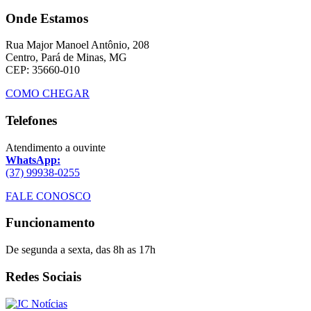
Onde Estamos
Rua Major Manoel Antônio, 208
Centro, Pará de Minas, MG
CEP: 35660-010
COMO CHEGAR
Telefones
Atendimento a ouvinte
WhatsApp:
(37) 99938-0255
FALE CONOSCO
Funcionamento
De segunda a sexta, das 8h as 17h
Redes Sociais