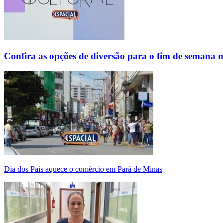
Confira as opções de diversão para o fim de semana 
Dia dos Pais aquece o comércio em Pará de Minas