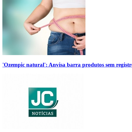
'Ozempic natural': Anvisa barra produtos sem regis