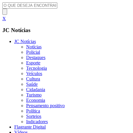
X
JC Notícias
JC Notícias
Notícias
Policial
Destaques
Esporte
Tecnologia
Veículos
Cultura
Saúde
Cidadania
Turismo
Economia
Pensamento positivo
Política
Sorteios
Indicadores
Flagrante Digital
Vídeos