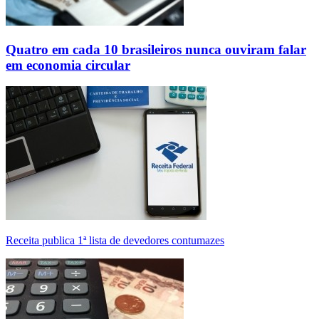
Quatro em cada 10 brasileiros nunca ouviram falar
em economia circular
Receita publica 1ª lista de devedores contumazes