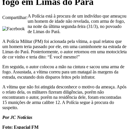
fogo em Limas do Pará
A Polícia está à procura de um indivíduo que ameaçou
Compartilhar:
um homem de idade não revelada, com arma de fogo,
na noite da última segunda-feira (31/3), no povoado
de Limas do Pará.
A Polícia Militar (PM) foi acionada pela vítima, a qual relatou que
um homem teria passado por ele, em uma caminhonete na estrada de
Limas do Pará. Posteriormente, o autor retornou em uma motocicleta
de cor vinho e teria dito: “É você mesmo!”
Em seguida, o autor colocou a mão na cintura e sacou uma arma de
fogo. Assustada, a vítima correu para um matagal às margens da
estrada, escutando dois disparos feitos pelo infrator.
A vítima que não foi atingida desconhece o motivo da ameaça. Após
o relato dela, os militares fizeram diligências, porém não
encontraram o autor, porém na residência dele, foram encontradas
15 munições de arma calibre 12. A Polícia segue à procura do
suspeito.
Por JC Notícias
Foto: Espacial FM