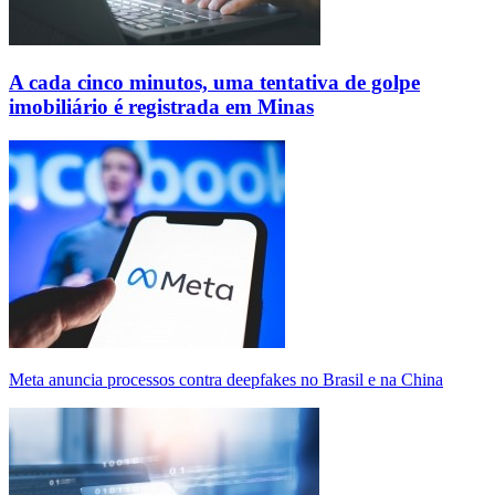
A cada cinco minutos, uma tentativa de golpe
imobiliário é registrada em Minas
Meta anuncia processos contra deepfakes no Brasil e na China