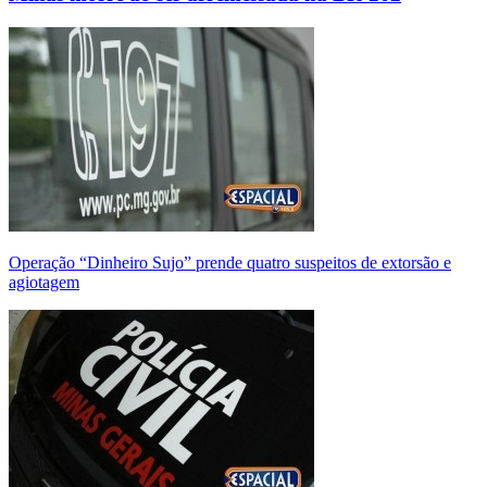
Operação “Dinheiro Sujo” prende quatro suspeitos de extorsão e
agiotagem