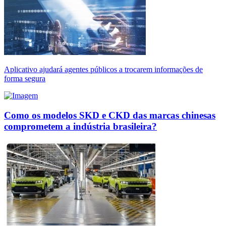
Aplicativo ajudará agentes públicos a trocarem informações de
forma segura
Como os modelos SKD e CKD das marcas chinesas
comprometem a indústria brasileira?