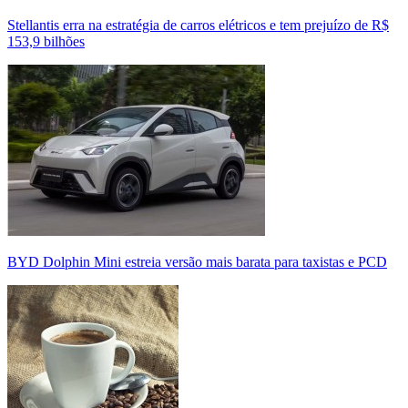
Stellantis erra na estratégia de carros elétricos e tem prejuízo de R$
153,9 bilhões
BYD Dolphin Mini estreia versão mais barata para taxistas e PCD