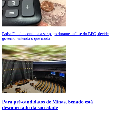
Bolsa Família continua a ser pago durante análise do BPC, decide
governo; entenda o que muda
Para pré-candidatos de Minas, Senado está
desconectado da sociedade