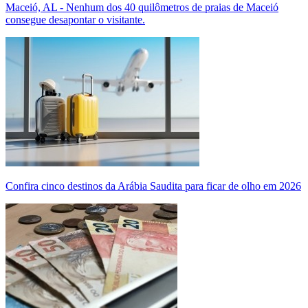
Maceió, AL - Nenhum dos 40 quilômetros de praias de Maceió
consegue desapontar o visitante.
Confira cinco destinos da Arábia Saudita para ficar de olho em 2026