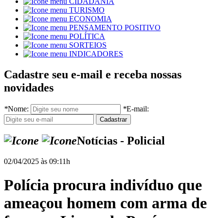
CIDADANIA
TURISMO
ECONOMIA
PENSAMENTO POSITIVO
POLÍTICA
SORTEIOS
INDICADORES
Cadastre seu e-mail e receba nossas
novidades
*
Nome:
*
E-mail:
Notícias - Policial
02/04/2025 às 09:11h
Polícia procura indivíduo que
ameaçou homem com arma de