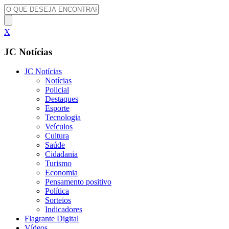
X
JC Notícias
JC Notícias
Notícias
Policial
Destaques
Esporte
Tecnologia
Veículos
Cultura
Saúde
Cidadania
Turismo
Economia
Pensamento positivo
Política
Sorteios
Indicadores
Flagrante Digital
Vídeos