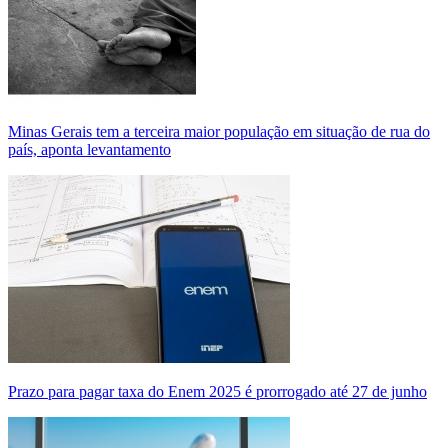
Minas Gerais tem a terceira maior população em situação de rua do
país, aponta levantamento
Prazo para pagar taxa do Enem 2025 é prorrogado até 27 de junho