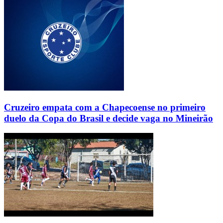
Cruzeiro empata com a Chapecoense no primeiro
duelo da Copa do Brasil e decide vaga no Mineirão