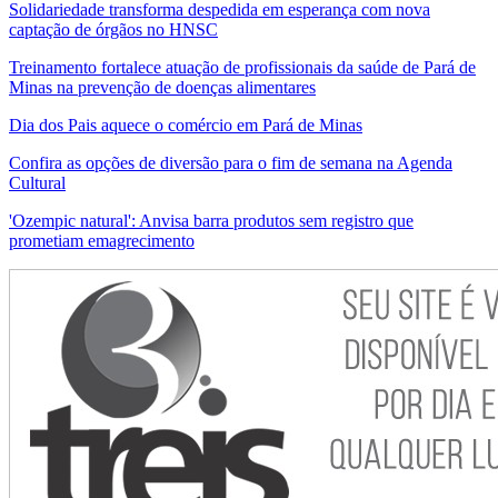
Solidariedade transforma despedida em esperança com nova
captação de órgãos no HNSC
Treinamento fortalece atuação de profissionais da saúde de Pará de
Minas na prevenção de doenças alimentares
Dia dos Pais aquece o comércio em Pará de Minas
Confira as opções de diversão para o fim de semana na Agenda
Cultural
'Ozempic natural': Anvisa barra produtos sem registro que
prometiam emagrecimento