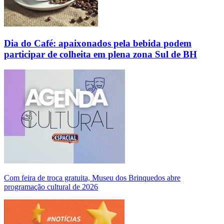
Dia do Café: apaixonados pela bebida podem
participar de colheita em plena zona Sul de BH
Com feira de troca gratuita, Museu dos Brinquedos abre
programação cultural de 2026