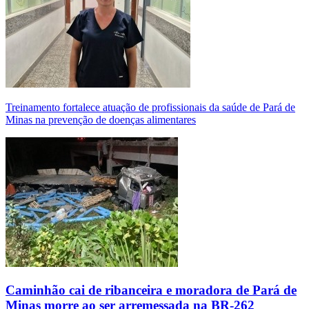
Treinamento fortalece atuação de profissionais da saúde de Pará de
Minas na prevenção de doenças alimentares
Caminhão cai de ribanceira e moradora de Pará de
Minas morre ao ser arremessada na BR-262