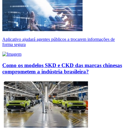
Aplicativo ajudará agentes públicos a trocarem informações de
forma segura
Como os modelos SKD e CKD das marcas chinesas
comprometem a indústria brasileira?