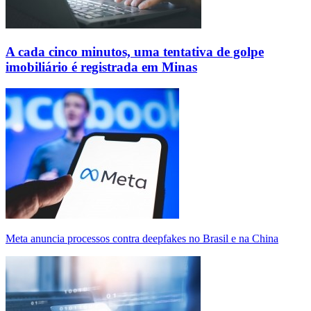
A cada cinco minutos, uma tentativa de golpe
imobiliário é registrada em Minas
Meta anuncia processos contra deepfakes no Brasil e na China