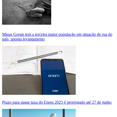
Minas Gerais tem a terceira maior população em situação de rua do
país, aponta levantamento
Prazo para pagar taxa do Enem 2025 é prorrogado até 27 de junho