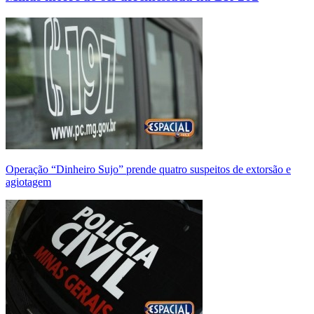
Operação “Dinheiro Sujo” prende quatro suspeitos de extorsão e
agiotagem