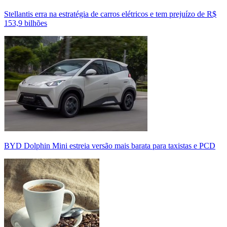
Stellantis erra na estratégia de carros elétricos e tem prejuízo de R$
153,9 bilhões
BYD Dolphin Mini estreia versão mais barata para taxistas e PCD