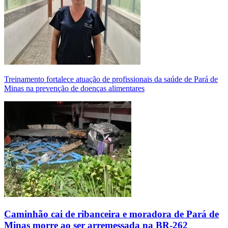
Treinamento fortalece atuação de profissionais da saúde de Pará de
Minas na prevenção de doenças alimentares
Caminhão cai de ribanceira e moradora de Pará de
Minas morre ao ser arremessada na BR-262