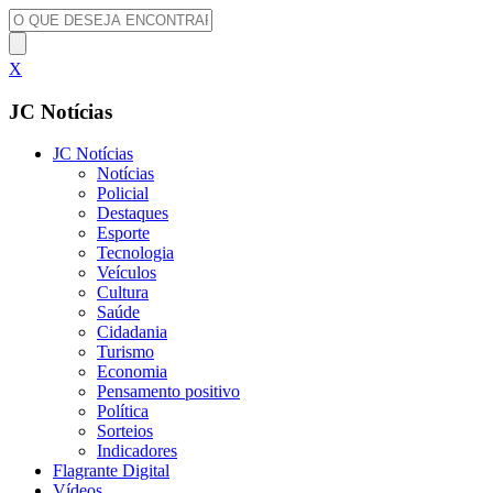
X
JC Notícias
JC Notícias
Notícias
Policial
Destaques
Esporte
Tecnologia
Veículos
Cultura
Saúde
Cidadania
Turismo
Economia
Pensamento positivo
Política
Sorteios
Indicadores
Flagrante Digital
Vídeos