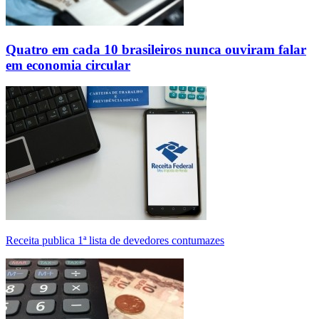
Quatro em cada 10 brasileiros nunca ouviram falar
em economia circular
Receita publica 1ª lista de devedores contumazes