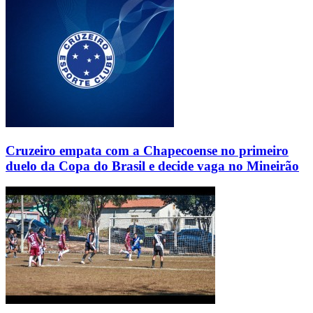
Cruzeiro empata com a Chapecoense no primeiro
duelo da Copa do Brasil e decide vaga no Mineirão