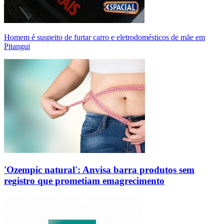
Homem é suspeito de furtar carro e eletrodomésticos de mãe em
Pitangui
'Ozempic natural': Anvisa barra produtos sem
registro que prometiam emagrecimento