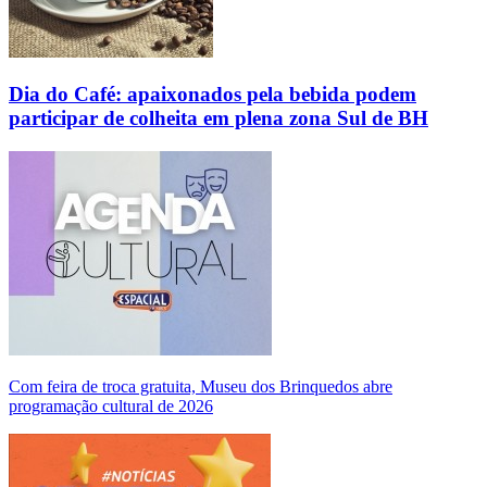
Dia do Café: apaixonados pela bebida podem
participar de colheita em plena zona Sul de BH
Com feira de troca gratuita, Museu dos Brinquedos abre
programação cultural de 2026