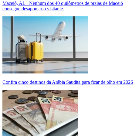
Maceió, AL - Nenhum dos 40 quilômetros de praias de Maceió
consegue desapontar o visitante.
Confira cinco destinos da Arábia Saudita para ficar de olho em 2026