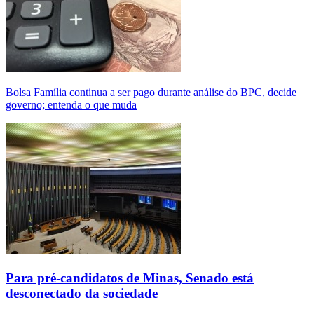
Bolsa Família continua a ser pago durante análise do BPC, decide
governo; entenda o que muda
Para pré-candidatos de Minas, Senado está
desconectado da sociedade