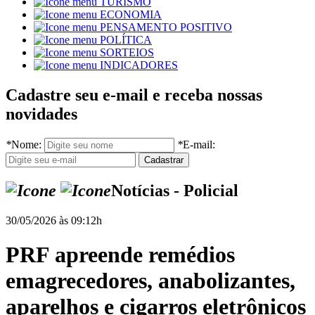
TURISMO
ECONOMIA
PENSAMENTO POSITIVO
POLÍTICA
SORTEIOS
INDICADORES
Cadastre seu e-mail e receba nossas
novidades
*
Nome:
*
E-mail:
Notícias - Policial
30/05/2026 às 09:12h
PRF apreende remédios
emagrecedores, anabolizantes,
aparelhos e cigarros eletrônicos