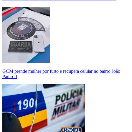
GCM prende mulher por furto e recupera celular no bairro João
Paulo II