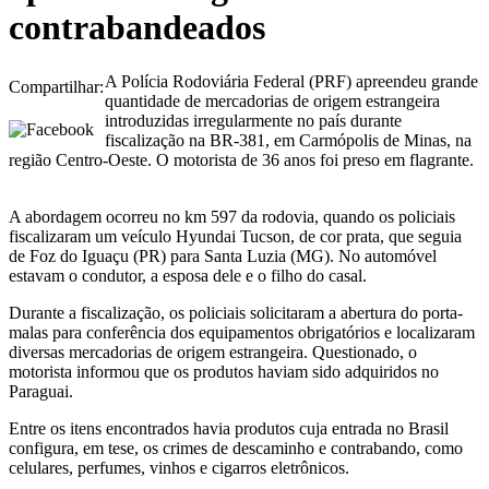
contrabandeados
A Polícia Rodoviária Federal (PRF) apreendeu grande
Compartilhar:
quantidade de mercadorias de origem estrangeira
introduzidas irregularmente no país durante
fiscalização na BR-381, em Carmópolis de Minas, na
região Centro-Oeste. O motorista de 36 anos foi preso em flagrante.
A abordagem ocorreu no km 597 da rodovia, quando os policiais
fiscalizaram um veículo Hyundai Tucson, de cor prata, que seguia
de Foz do Iguaçu (PR) para Santa Luzia (MG). No automóvel
estavam o condutor, a esposa dele e o filho do casal.
Durante a fiscalização, os policiais solicitaram a abertura do porta-
malas para conferência dos equipamentos obrigatórios e localizaram
diversas mercadorias de origem estrangeira. Questionado, o
motorista informou que os produtos haviam sido adquiridos no
Paraguai.
Entre os itens encontrados havia produtos cuja entrada no Brasil
configura, em tese, os crimes de descaminho e contrabando, como
celulares, perfumes, vinhos e cigarros eletrônicos.