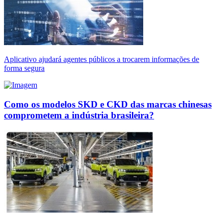
Aplicativo ajudará agentes públicos a trocarem informações de
forma segura
Como os modelos SKD e CKD das marcas chinesas
comprometem a indústria brasileira?