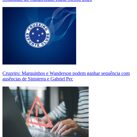
Cruzeiro: Marquinhos e Wanderson podem ganhar sequência com
ausências de Sinisterra e Gabriel Pec