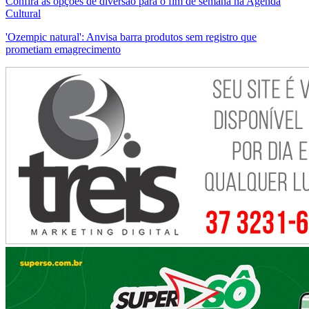
Confira as opções de diversão para o fim de semana na Agenda
Cultural
'Ozempic natural': Anvisa barra produtos sem registro que
prometiam emagrecimento