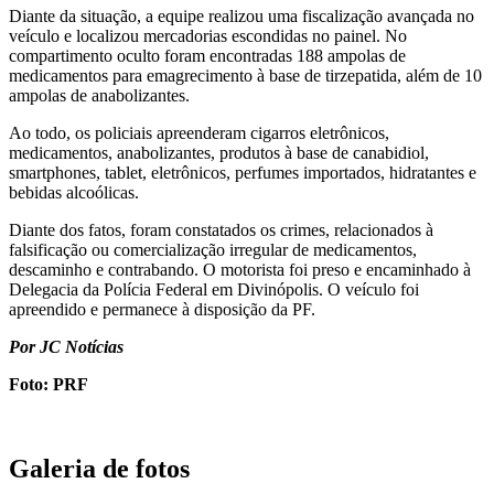
Diante da situação, a equipe realizou uma fiscalização avançada no
veículo e localizou mercadorias escondidas no painel. No
compartimento oculto foram encontradas 188 ampolas de
medicamentos para emagrecimento à base de tirzepatida, além de 10
ampolas de anabolizantes.
Ao todo, os policiais apreenderam cigarros eletrônicos,
medicamentos, anabolizantes, produtos à base de canabidiol,
smartphones, tablet, eletrônicos, perfumes importados, hidratantes e
bebidas alcoólicas.
Diante dos fatos, foram constatados os crimes, relacionados à
falsificação ou comercialização irregular de medicamentos,
descaminho e contrabando. O motorista foi preso e encaminhado à
Delegacia da Polícia Federal em Divinópolis. O veículo foi
apreendido e permanece à disposição da PF.
Por JC Notícias
Foto: PRF
Galeria de fotos