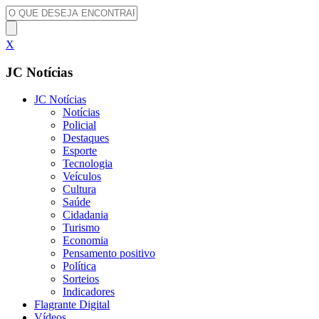
X
JC Notícias
JC Notícias
Notícias
Policial
Destaques
Esporte
Tecnologia
Veículos
Cultura
Saúde
Cidadania
Turismo
Economia
Pensamento positivo
Política
Sorteios
Indicadores
Flagrante Digital
Vídeos