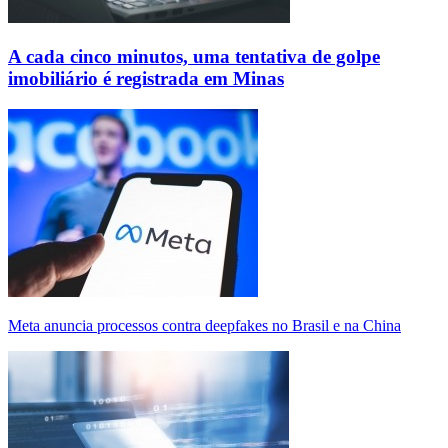
A cada cinco minutos, uma tentativa de golpe
imobiliário é registrada em Minas
Meta anuncia processos contra deepfakes no Brasil e na China