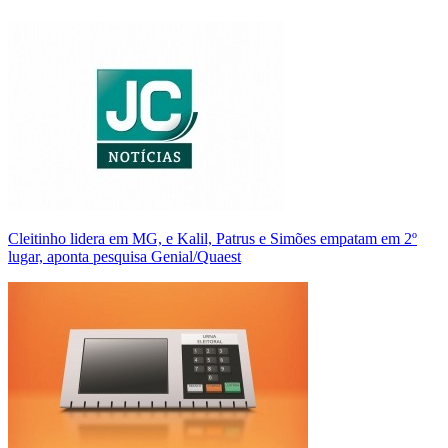
Cleitinho lidera em MG, e Kalil, Patrus e Simões empatam em 2º
lugar, aponta pesquisa Genial/Quaest