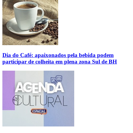
Dia do Café: apaixonados pela bebida podem
participar de colheita em plena zona Sul de BH