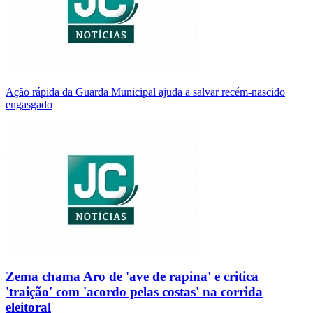
Ação rápida da Guarda Municipal ajuda a salvar recém-nascido
engasgado
Zema chama Aro de 'ave de rapina' e critica
'traição' com 'acordo pelas costas' na corrida
eleitoral