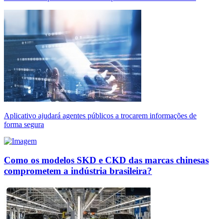
Aplicativo ajudará agentes públicos a trocarem informações de
forma segura
Como os modelos SKD e CKD das marcas chinesas
comprometem a indústria brasileira?