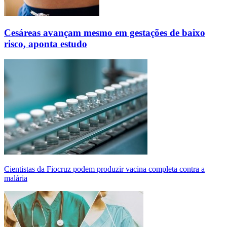
Cesáreas avançam mesmo em gestações de baixo
risco, aponta estudo
Cientistas da Fiocruz podem produzir vacina completa contra a
malária