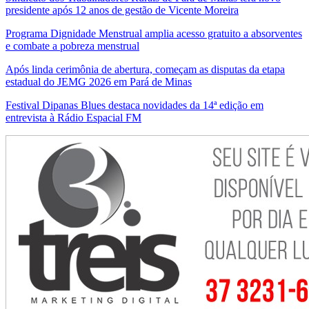
presidente após 12 anos de gestão de Vicente Moreira
Programa Dignidade Menstrual amplia acesso gratuito a absorventes
e combate a pobreza menstrual
Após linda cerimônia de abertura, começam as disputas da etapa
estadual do JEMG 2026 em Pará de Minas
Festival Dipanas Blues destaca novidades da 14ª edição em
entrevista à Rádio Espacial FM