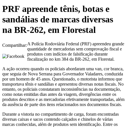
PRF apreende tênis, botas e
sandálias de marcas diversas
na BR-262, em Florestal
A Polícia Rodoviária Federal (PRF) apreendeu grande
Compartilhar:
quantidade de mercadorias sem comprovação fiscal e
produtos com indícios de falsificação durante
fiscalização no km 384 da BR-262, em Florestal.
A ação ocorreu quando os policiais abordaram uma van, cor branca,
que seguia de Nova Serrana para Governador Valadares, conduzida
por um homem de 45 anos. Questionado, o motorista informou que
transportava tênis e sandálias e apresentou diversas notas fiscais. No
entanto, os policiais constataram inconsistências na documentação,
como notas emitidas dias antes da viagem, divergências entre os
produtos descritos e as mercadorias efetivamente transportadas, além
da ausência de parte dos itens relacionados nos documentos fiscais.
Durante a vistoria no compartimento de carga, foram encontradas
diversas caixas e sacos contendo calçados e chinelos de várias
marcas conhecidas, além de produtos sem identificação. Entre os