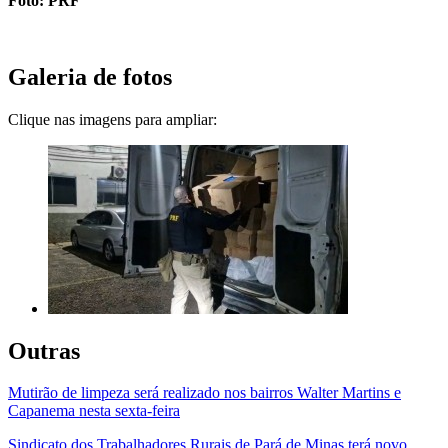
Foto: PRF
Galeria de fotos
Clique nas imagens para ampliar:
Outras
Mutirão de limpeza será realizado nos bairros Walter Martins e
Capanema nesta sexta-feira
Sindicato dos Trabalhadores Rurais de Pará de Minas terá novo