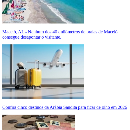
Maceió, AL - Nenhum dos 40 quilômetros de praias de Maceió
consegue desapontar o visitante.
Confira cinco destinos da Arábia Saudita para ficar de olho em 2026