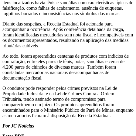
itens localizados havia tênis e sandálias com características típicas de
falsificação, como falhas de acabamento, ausência de etiquetas,
logotipos borrados e inconsistências nos símbolos das marcas.
Diante das suspeitas, a Receita Estadual foi acionada para
acompanhar a ocorrência. Após conferência detalhada da carga,
foram identificadas mercadorias sem nota fiscal e incompatíveis com
os documentos apresentados, resultando na aplicação das medidas
tributárias cabíveis.
Ao todo, foram apreendidos centenas de produtos com indícios de
contrafação, entre eles pares de tênis, botas, sandálias e cerca de
4.200 pares de chinelos de diversas marcas. Também foram
constatadas mercadorias nacionais desacompanhadas de
documentação fiscal.
O condutor pode responder pelos crimes previstos na Lei de
Propriedade Industrial e na Lei de Crimes Contra a Ordem
Tributária, tendo assinado termo de compromisso para
comparecimento em juízo. Os produtos apreendidos foram
encaminhados para o Ministério Público de Pará de Minas, enquanto
as mercadorias ficaram à disposição da Receita Estadual.
Por JC Notícias