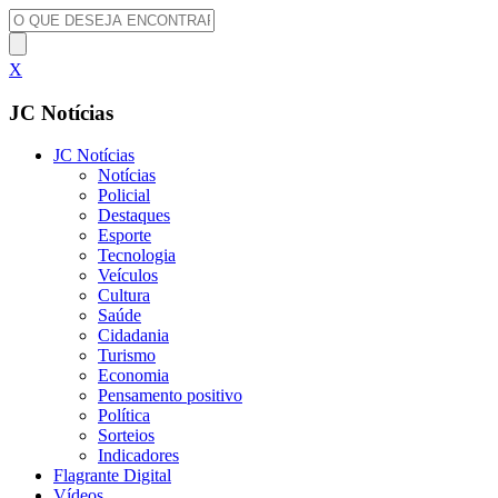
X
JC Notícias
JC Notícias
Notícias
Policial
Destaques
Esporte
Tecnologia
Veículos
Cultura
Saúde
Cidadania
Turismo
Economia
Pensamento positivo
Política
Sorteios
Indicadores
Flagrante Digital
Vídeos