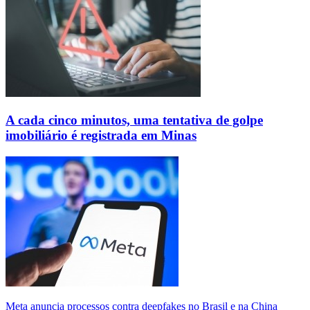
A cada cinco minutos, uma tentativa de golpe
imobiliário é registrada em Minas
Meta anuncia processos contra deepfakes no Brasil e na China