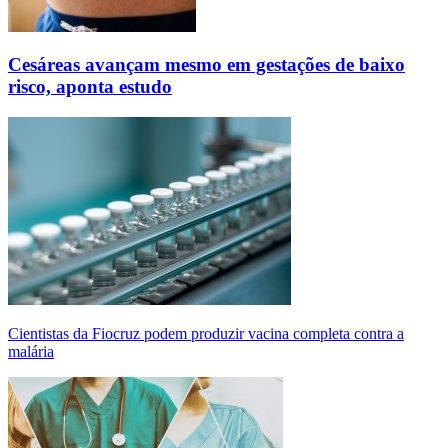
Cesáreas avançam mesmo em gestações de baixo
risco, aponta estudo
Cientistas da Fiocruz podem produzir vacina completa contra a
malária