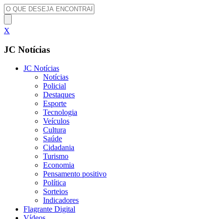
X
JC Notícias
JC Notícias
Notícias
Policial
Destaques
Esporte
Tecnologia
Veículos
Cultura
Saúde
Cidadania
Turismo
Economia
Pensamento positivo
Política
Sorteios
Indicadores
Flagrante Digital
Vídeos