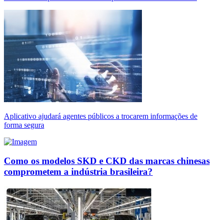
Aplicativo ajudará agentes públicos a trocarem informações de
forma segura
Como os modelos SKD e CKD das marcas chinesas
comprometem a indústria brasileira?