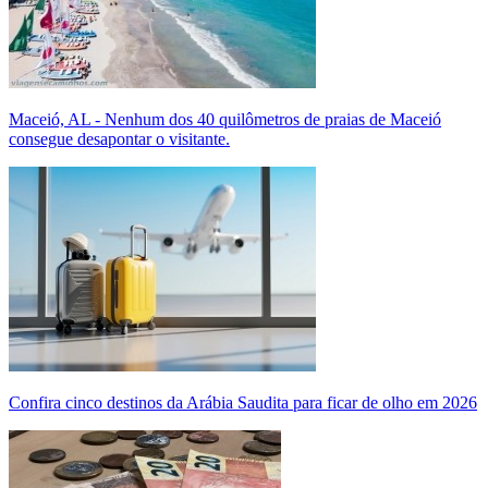
Maceió, AL - Nenhum dos 40 quilômetros de praias de Maceió
consegue desapontar o visitante.
Confira cinco destinos da Arábia Saudita para ficar de olho em 2026