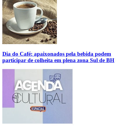
Dia do Café: apaixonados pela bebida podem
participar de colheita em plena zona Sul de BH