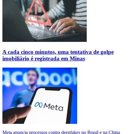
A cada cinco minutos, uma tentativa de golpe
imobiliário é registrada em Minas
Meta anuncia processos contra deepfakes no Brasil e na China