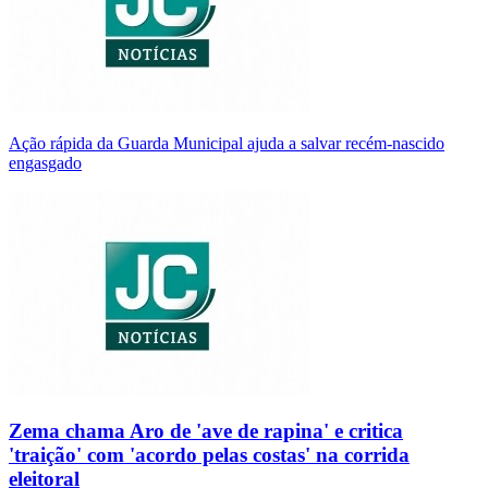
Ação rápida da Guarda Municipal ajuda a salvar recém-nascido
engasgado
Zema chama Aro de 'ave de rapina' e critica
'traição' com 'acordo pelas costas' na corrida
eleitoral