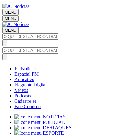
MENU
MENU
MENU
JC Notícias
Espacial FM
Aplicativo
Flagrante Digital
Vídeos
Podcasts
Cadastre-se
Fale Conosco
NOTÍCIAS
POLICIAL
DESTAQUES
ESPORTE