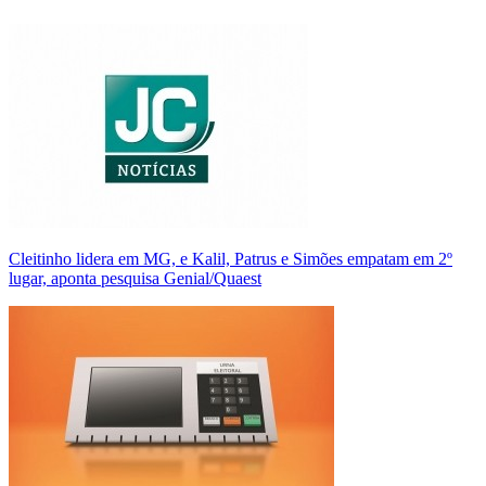
Cleitinho lidera em MG, e Kalil, Patrus e Simões empatam em 2º
lugar, aponta pesquisa Genial/Quaest