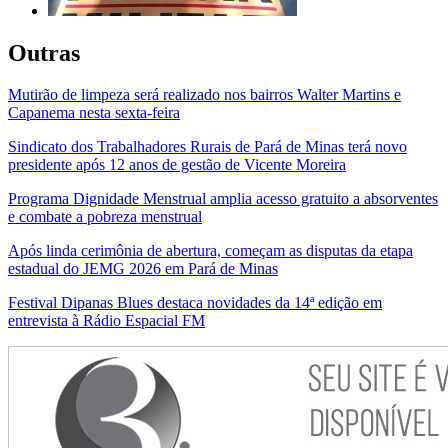
Outras
Mutirão de limpeza será realizado nos bairros Walter Martins e
Capanema nesta sexta-feira
Sindicato dos Trabalhadores Rurais de Pará de Minas terá novo
presidente após 12 anos de gestão de Vicente Moreira
Programa Dignidade Menstrual amplia acesso gratuito a absorventes
e combate a pobreza menstrual
Após linda cerimônia de abertura, começam as disputas da etapa
estadual do JEMG 2026 em Pará de Minas
Festival Dipanas Blues destaca novidades da 14ª edição em
entrevista à Rádio Espacial FM