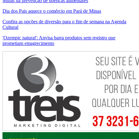
Minas na prevenção de doenças alimentares
Dia dos Pais aquece o comércio em Pará de Minas
Confira as opções de diversão para o fim de semana na Agenda
Cultural
'Ozempic natural': Anvisa barra produtos sem registro que
prometiam emagrecimento