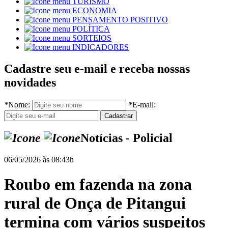
TURISMO
ECONOMIA
PENSAMENTO POSITIVO
POLÍTICA
SORTEIOS
INDICADORES
Cadastre seu e-mail e receba nossas
novidades
*
Nome:
*
E-mail:
Notícias - Policial
06/05/2026 às 08:43h
Roubo em fazenda na zona
rural de Onça de Pitangui
termina com vários suspeitos