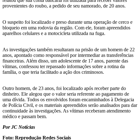
relatou que sua conta bancária foi utilizada para receber valores
provenientes do roubo, a pedido de seu namorado, de 20 anos.
O suspeito foi localizado e preso durante uma operação de cerco e
bloqueio em uma rodovia da região. Com ele, foram apreendidos
aparelhos celulares e a motocicleta utilizada na fuga.
As investigações também resultaram na prisão de um homem de 22
anos, apontado como responsável por intermediar as transferências
financeiras. Além disso, um adolescente de 17 anos, parente das
vítimas, confessou ter repassado informações sobre a rotina da
família, o que teria facilitado a ação dos criminosos.
Outro homem, de 23 anos, foi localizado após receber parte do
dinheiro. Ele alegou que o valor seria referente ao pagamento de
uma dívida. Todos os envolvidos foram encaminhados à Delegacia
de Polícia Civil, e os materiais apreendidos serão analisados para dar
continuidade às investigações. As vítimas receberam atendimento
médico e passam bem.
Por JC Notícias
Foto: Reprodução Redes Sociais