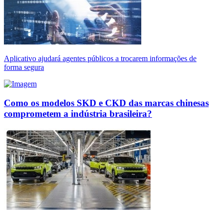
Aplicativo ajudará agentes públicos a trocarem informações de
forma segura
Como os modelos SKD e CKD das marcas chinesas
comprometem a indústria brasileira?