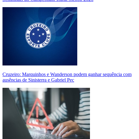
Cruzeiro: Marquinhos e Wanderson podem ganhar sequência com
ausências de Sinisterra e Gabriel Pec