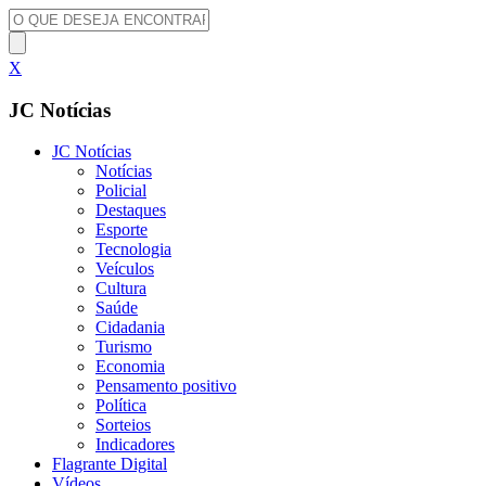
X
JC Notícias
JC Notícias
Notícias
Policial
Destaques
Esporte
Tecnologia
Veículos
Cultura
Saúde
Cidadania
Turismo
Economia
Pensamento positivo
Política
Sorteios
Indicadores
Flagrante Digital
Vídeos