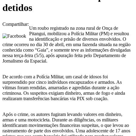
detidos
Compartilhar:
Um roubo registrado na zona rural de Onça de
Pitangui, mobilizou a Polícia Militar (PM) e resultou
na identificação e prisão de diversos envolvidos. O
crime ocorreu no dia 30 de abril, em uma fazenda situada na região
conhecida como “Gaia”, e somente teve as informações divulgadas
nessa terça-feira (5/5), após apuração feita pelo Departamento de
Jornalismo da Espacial.
De acordo com a Polícia Militar, um casal de idosos foi
surpreendido por cinco indivíduos encapuzados e armados. As
vítimas foram rendidas, amarradas e agredidas durante a ação
criminosa. Os suspeitos exigiam dinheiro, armas de fogo e ainda
realizaram transferências bancárias via PIX sob coação.
Após o crime, os autores fugiram levando valores em dinheiro,
armas e uma motocicleta. Durante as diligências, os militares
identificaram movimentações financeiras suspeitas, o que levou ao
rastreamento de parte dos envolvidos. Uma adolescente de 17 anos