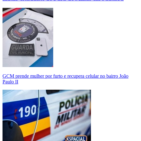
GCM prende mulher por furto e recupera celular no bairro João
Paulo II