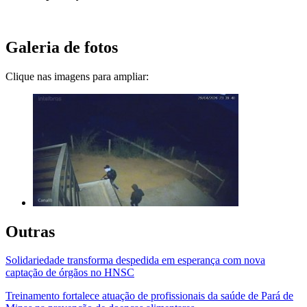
Galeria de fotos
Clique nas imagens para ampliar:
Outras
Solidariedade transforma despedida em esperança com nova
captação de órgãos no HNSC
Treinamento fortalece atuação de profissionais da saúde de Pará de