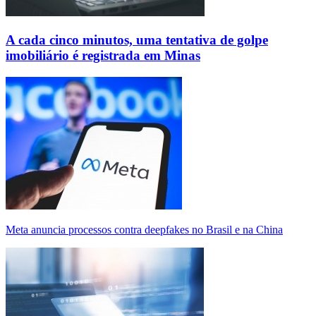
A cada cinco minutos, uma tentativa de golpe
imobiliário é registrada em Minas
Meta anuncia processos contra deepfakes no Brasil e na China