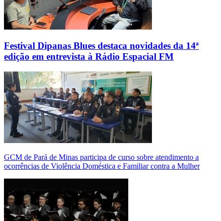
Festival Dipanas Blues destaca novidades da 14ª
edição em entrevista à Rádio Espacial FM
GCM de Pará de Minas participa de curso sobre atendimento a
ocorrências de Violência Doméstica e Familiar contra a Mulher