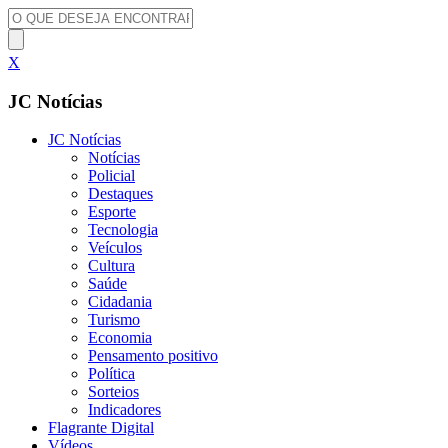
X
JC Notícias
JC Notícias
Notícias
Policial
Destaques
Esporte
Tecnologia
Veículos
Cultura
Saúde
Cidadania
Turismo
Economia
Pensamento positivo
Política
Sorteios
Indicadores
Flagrante Digital
Vídeos