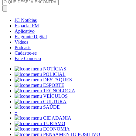
JC Notícias
Espacial FM
Aplicativo
Flagrante Digital
Vídeos
Podcasts
Cadastre-se
Fale Conosco
NOTÍCIAS
POLICIAL
DESTAQUES
ESPORTE
TECNOLOGIA
VEÍCULOS
CULTURA
SAÚDE
+
CIDADANIA
TURISMO
ECONOMIA
PENSAMENTO POSITIVO