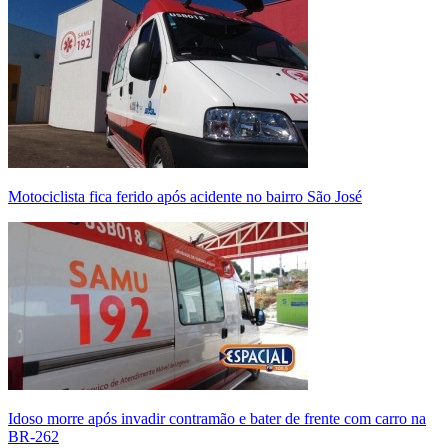
Motociclista fica ferido após acidente no bairro São José
Idoso morre após invadir contramão e bater de frente com carro na
BR-262