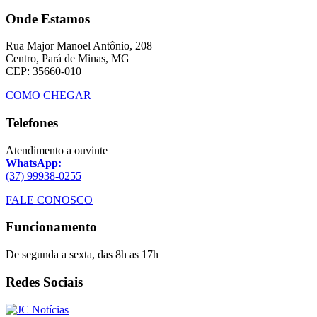
Onde Estamos
Rua Major Manoel Antônio, 208
Centro, Pará de Minas, MG
CEP: 35660-010
COMO CHEGAR
Telefones
Atendimento a ouvinte
WhatsApp:
(37) 99938-0255
FALE CONOSCO
Funcionamento
De segunda a sexta, das 8h as 17h
Redes Sociais