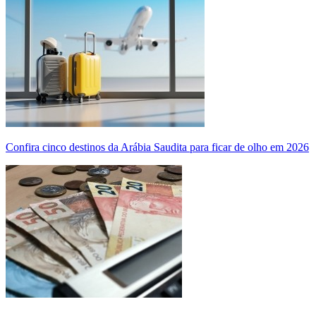
Confira cinco destinos da Arábia Saudita para ficar de olho em 2026