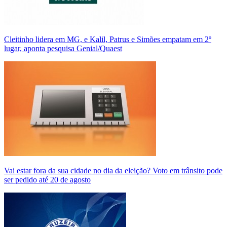
Cleitinho lidera em MG, e Kalil, Patrus e Simões empatam em 2º
lugar, aponta pesquisa Genial/Quaest
Vai estar fora da sua cidade no dia da eleição? Voto em trânsito pode
ser pedido até 20 de agosto