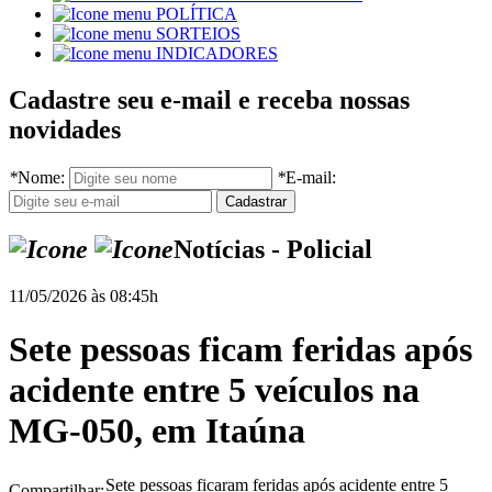
POLÍTICA
SORTEIOS
INDICADORES
Cadastre seu e-mail e receba nossas
novidades
*
Nome:
*
E-mail:
Notícias - Policial
11/05/2026 às 08:45h
Sete pessoas ficam feridas após
acidente entre 5 veículos na
MG-050, em Itaúna
Sete pessoas ficaram feridas após acidente entre 5
Compartilhar: