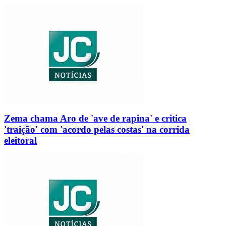
Zema chama Aro de 'ave de rapina' e critica
'traição' com 'acordo pelas costas' na corrida
eleitoral