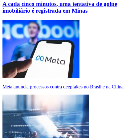
A cada cinco minutos, uma tentativa de golpe
imobiliário é registrada em Minas
Meta anuncia processos contra deepfakes no Brasil e na China