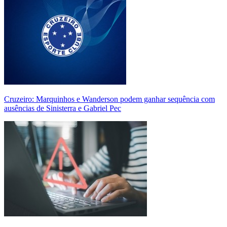
Cruzeiro: Marquinhos e Wanderson podem ganhar sequência com
ausências de Sinisterra e Gabriel Pec