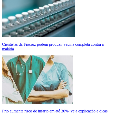
Cientistas da Fiocruz podem produzir vacina completa contra a
malária
Frio aumenta risco de infarto em até 30%: veja explicação e dicas