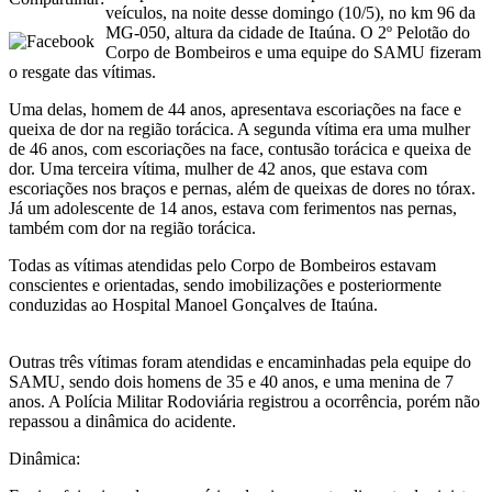
veículos, na noite desse domingo (10/5), no km 96 da
MG-050, altura da cidade de Itaúna. O 2º Pelotão do
Corpo de Bombeiros e uma equipe do SAMU fizeram
o resgate das vítimas.
Uma delas, homem de 44 anos, apresentava escoriações na face e
queixa de dor na região torácica. A segunda vítima era uma mulher
de 46 anos, com escoriações na face, contusão torácica e queixa de
dor. Uma terceira vítima, mulher de 42 anos, que estava com
escoriações nos braços e pernas, além de queixas de dores no tórax.
Já um adolescente de 14 anos, estava com ferimentos nas pernas,
também com dor na região torácica.
Todas as vítimas atendidas pelo Corpo de Bombeiros estavam
conscientes e orientadas, sendo imobilizações e posteriormente
conduzidas ao Hospital Manoel Gonçalves de Itaúna.
Outras três vítimas foram atendidas e encaminhadas pela equipe do
SAMU, sendo dois homens de 35 e 40 anos, e uma menina de 7
anos. A Polícia Militar Rodoviária registrou a ocorrência, porém não
repassou a dinâmica do acidente.
Dinâmica: