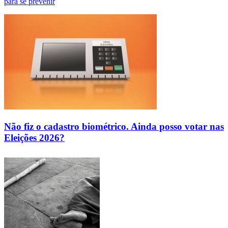
para se prevenir
Não fiz o cadastro biométrico. Ainda posso votar nas
Eleições 2026?