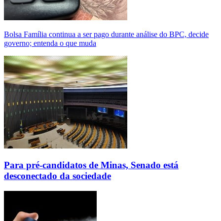
Bolsa Família continua a ser pago durante análise do BPC, decide
governo; entenda o que muda
Para pré-candidatos de Minas, Senado está
desconectado da sociedade