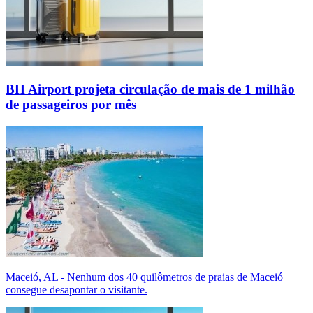
BH Airport projeta circulação de mais de 1 milhão
de passageiros por mês
Maceió, AL - Nenhum dos 40 quilômetros de praias de Maceió
consegue desapontar o visitante.