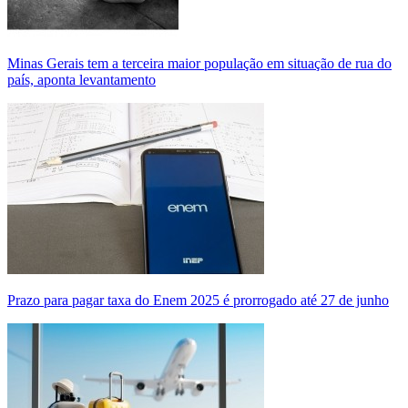
Minas Gerais tem a terceira maior população em situação de rua do
país, aponta levantamento
Prazo para pagar taxa do Enem 2025 é prorrogado até 27 de junho