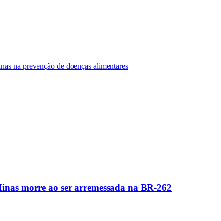
Minas na prevenção de doenças alimentares
Minas morre ao ser arremessada na BR-262