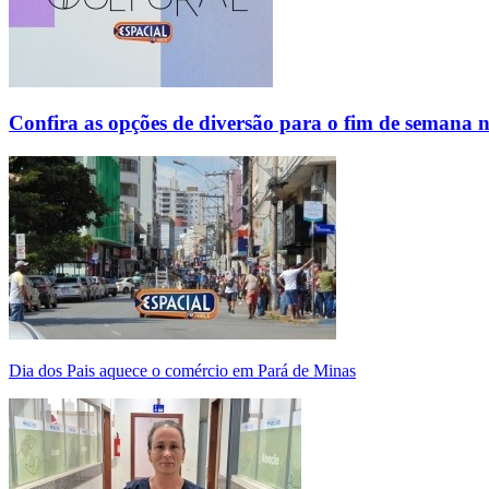
Confira as opções de diversão para o fim de semana 
Dia dos Pais aquece o comércio em Pará de Minas