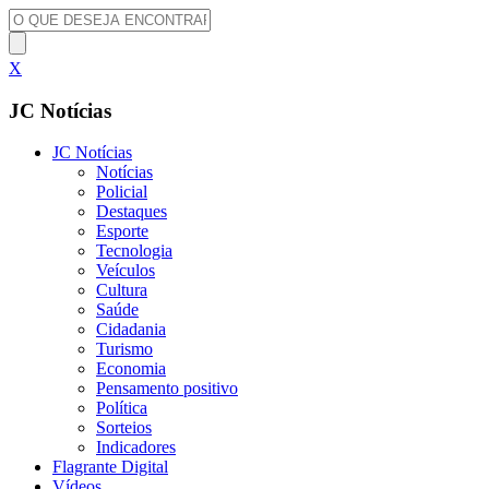
X
JC Notícias
JC Notícias
Notícias
Policial
Destaques
Esporte
Tecnologia
Veículos
Cultura
Saúde
Cidadania
Turismo
Economia
Pensamento positivo
Política
Sorteios
Indicadores
Flagrante Digital
Vídeos