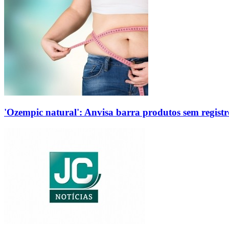
'Ozempic natural': Anvisa barra produtos sem regis