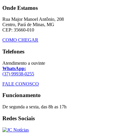
Onde Estamos
Rua Major Manoel Antônio, 208
Centro, Pará de Minas, MG
CEP: 35660-010
COMO CHEGAR
Telefones
Atendimento a ouvinte
WhatsApp:
(37) 99938-0255
FALE CONOSCO
Funcionamento
De segunda a sexta, das 8h as 17h
Redes Sociais