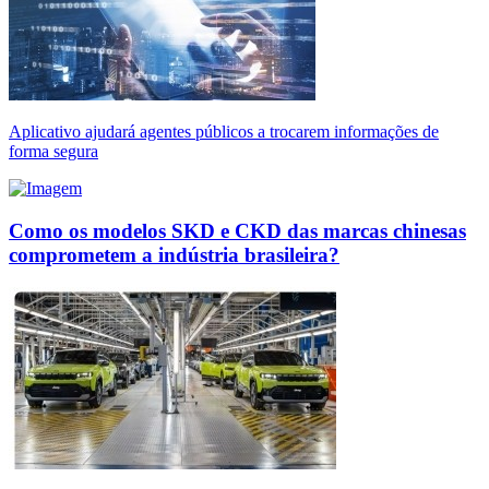
Aplicativo ajudará agentes públicos a trocarem informações de
forma segura
Como os modelos SKD e CKD das marcas chinesas
comprometem a indústria brasileira?