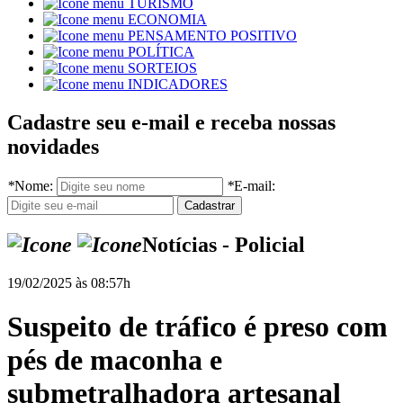
TURISMO
ECONOMIA
PENSAMENTO POSITIVO
POLÍTICA
SORTEIOS
INDICADORES
Cadastre seu e-mail e receba nossas
novidades
*
Nome:
*
E-mail:
Notícias - Policial
19/02/2025 às 08:57h
Suspeito de tráfico é preso com
pés de maconha e
submetralhadora artesanal