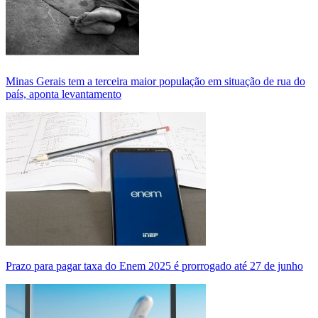
Minas Gerais tem a terceira maior população em situação de rua do
país, aponta levantamento
Prazo para pagar taxa do Enem 2025 é prorrogado até 27 de junho