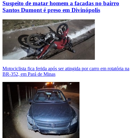
Suspeito de matar homem a facadas no bairro
Santos Dumont é preso em Divinópolis
Motociclista fica ferida após ser atingida por carro em rotatória na
BR-352, em Pará de Minas