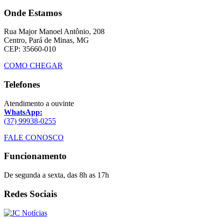
Onde Estamos
Rua Major Manoel Antônio, 208
Centro, Pará de Minas, MG
CEP: 35660-010
COMO CHEGAR
Telefones
Atendimento a ouvinte
WhatsApp:
(37) 99938-0255
FALE CONOSCO
Funcionamento
De segunda a sexta, das 8h as 17h
Redes Sociais