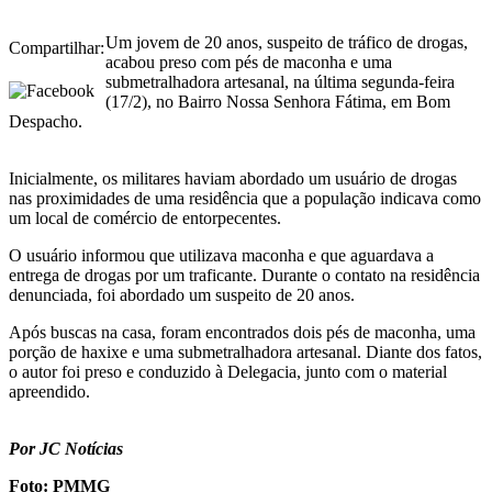
Um jovem de 20 anos, suspeito de tráfico de drogas,
Compartilhar:
acabou preso com pés de maconha e uma
submetralhadora artesanal, na última segunda-feira
(17/2), no Bairro Nossa Senhora Fátima, em Bom
Despacho.
Inicialmente, os militares haviam abordado um usuário de drogas
nas proximidades de uma residência que a população indicava como
um local de comércio de entorpecentes.
O usuário informou que utilizava maconha e que aguardava a
entrega de drogas por um traficante. Durante o contato na residência
denunciada, foi abordado um suspeito de 20 anos.
Após buscas na casa, foram encontrados dois pés de maconha, uma
porção de haxixe e uma submetralhadora artesanal. Diante dos fatos,
o autor foi preso e conduzido à Delegacia, junto com o material
apreendido.
Por JC Notícias
Foto: PMMG