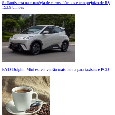
Stellantis erra na estratégia de carros elétricos e tem prejuízo de R$
153,9 bilhões
BYD Dolphin Mini estreia versão mais barata para taxistas e PCD