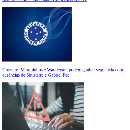
Cruzeiro: Marquinhos e Wanderson podem ganhar sequência com
ausências de Sinisterra e Gabriel Pec