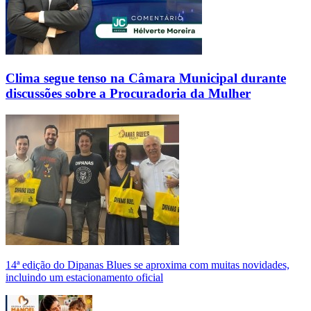
Clima segue tenso na Câmara Municipal durante
discussões sobre a Procuradoria da Mulher
14ª edição do Dipanas Blues se aproxima com muitas novidades,
incluindo um estacionamento oficial