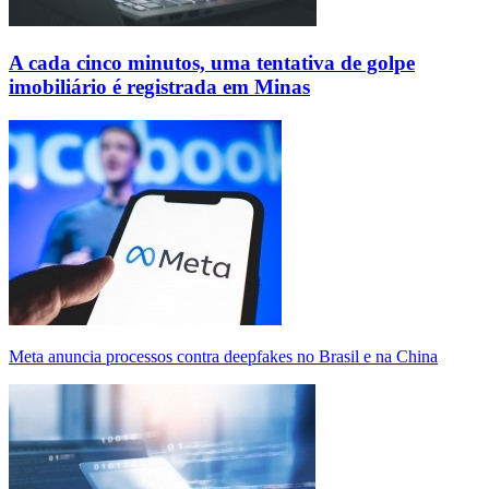
A cada cinco minutos, uma tentativa de golpe
imobiliário é registrada em Minas
Meta anuncia processos contra deepfakes no Brasil e na China