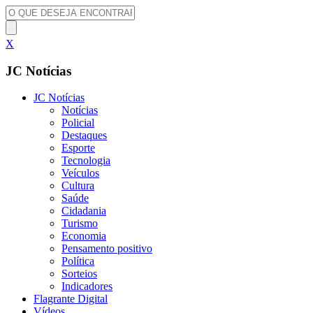
X
JC Notícias
JC Notícias
Notícias
Policial
Destaques
Esporte
Tecnologia
Veículos
Cultura
Saúde
Cidadania
Turismo
Economia
Pensamento positivo
Política
Sorteios
Indicadores
Flagrante Digital
Vídeos