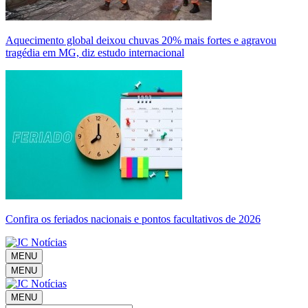
Aquecimento global deixou chuvas 20% mais fortes e agravou
tragédia em MG, diz estudo internacional
Confira os feriados nacionais e pontos facultativos de 2026
MENU
MENU
MENU