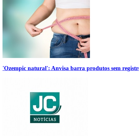
'Ozempic natural': Anvisa barra produtos sem regis