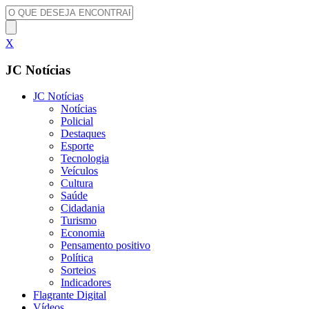
X
JC Notícias
JC Notícias
Notícias
Policial
Destaques
Esporte
Tecnologia
Veículos
Cultura
Saúde
Cidadania
Turismo
Economia
Pensamento positivo
Política
Sorteios
Indicadores
Flagrante Digital
Vídeos