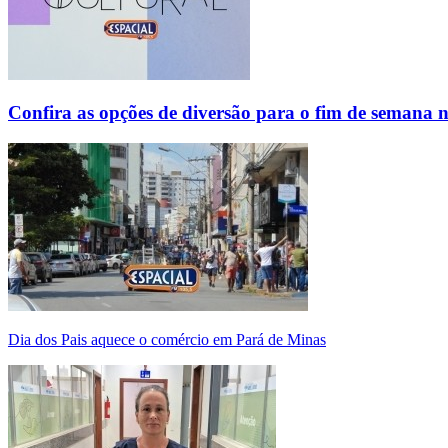
Confira as opções de diversão para o fim de semana 
Dia dos Pais aquece o comércio em Pará de Minas