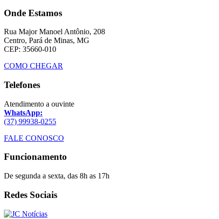
Onde Estamos
Rua Major Manoel Antônio, 208
Centro, Pará de Minas, MG
CEP: 35660-010
COMO CHEGAR
Telefones
Atendimento a ouvinte
WhatsApp:
(37) 99938-0255
FALE CONOSCO
Funcionamento
De segunda a sexta, das 8h as 17h
Redes Sociais