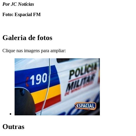
Por JC Notícias
Foto: Espacial FM
Galeria de fotos
Clique nas imagens para ampliar:
Outras