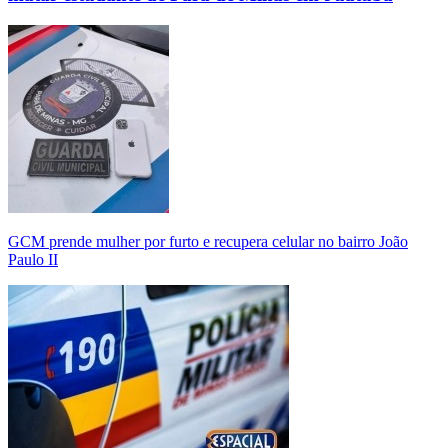
GCM prende mulher por furto e recupera celular no bairro João
Paulo II