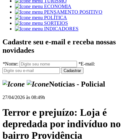
TURISMO
ECONOMIA
PENSAMENTO POSITIVO
POLÍTICA
SORTEIOS
INDICADORES
Cadastre seu e-mail e receba nossas
novidades
*
Nome:
*
E-mail:
Notícias - Policial
27/04/2026 às 08:49h
Terror e prejuízo: Loja é
depredada por indivíduo no
bairro Providência