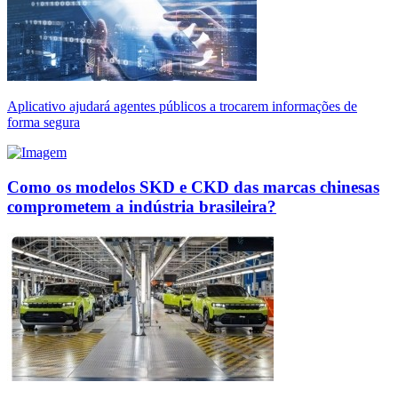
Aplicativo ajudará agentes públicos a trocarem informações de
forma segura
Como os modelos SKD e CKD das marcas chinesas
comprometem a indústria brasileira?