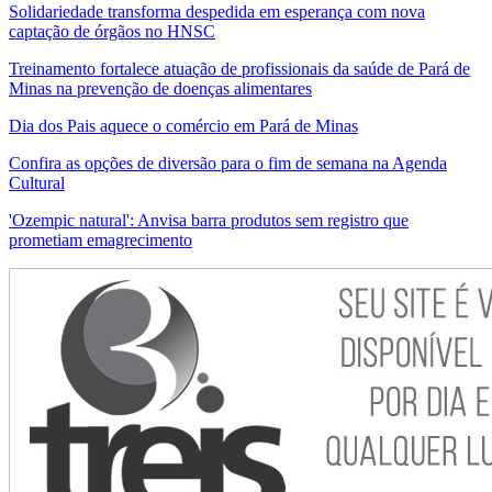
Solidariedade transforma despedida em esperança com nova
captação de órgãos no HNSC
Treinamento fortalece atuação de profissionais da saúde de Pará de
Minas na prevenção de doenças alimentares
Dia dos Pais aquece o comércio em Pará de Minas
Confira as opções de diversão para o fim de semana na Agenda
Cultural
'Ozempic natural': Anvisa barra produtos sem registro que
prometiam emagrecimento