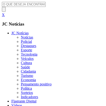
X
JC Notícias
JC Notícias
Notícias
Policial
Destaques
Esporte
Tecnologia
Veículos
Cultura
Saúde
Cidadania
Turismo
Economia
Pensamento positivo
Política
Sorteios
Indicadores
Flagrante Digital
Vídeos