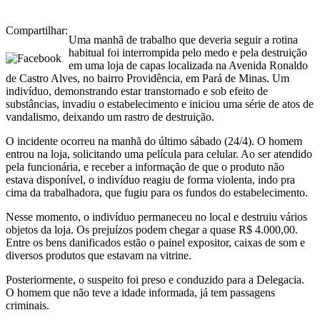
Compartilhar:
Uma manhã de trabalho que deveria seguir a rotina
habitual foi interrompida pelo medo e pela destruição
em uma loja de capas localizada na Avenida Ronaldo
de Castro Alves, no bairro Providência, em Pará de Minas. Um
indivíduo, demonstrando estar transtornado e sob efeito de
substâncias, invadiu o estabelecimento e iniciou uma série de atos de
vandalismo, deixando um rastro de destruição.
O incidente ocorreu na manhã do último sábado (24/4). O homem
entrou na loja, solicitando uma película para celular. Ao ser atendido
pela funcionária, e receber a informação de que o produto não
estava disponível, o indivíduo reagiu de forma violenta, indo pra
cima da trabalhadora, que fugiu para os fundos do estabelecimento.
Nesse momento, o indivíduo permaneceu no local e destruiu vários
objetos da loja. Os prejuízos podem chegar a quase R$ 4.000,00.
Entre os bens danificados estão o painel expositor, caixas de som e
diversos produtos que estavam na vitrine.
Posteriormente, o suspeito foi preso e conduzido para a Delegacia.
O homem que não teve a idade informada, já tem passagens
criminais.