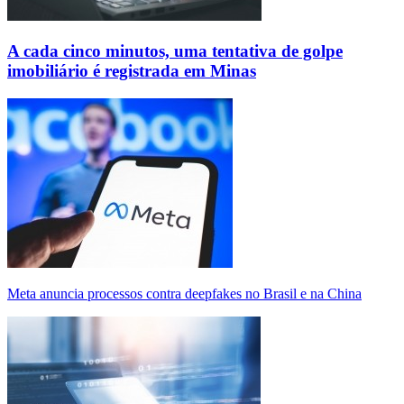
A cada cinco minutos, uma tentativa de golpe
imobiliário é registrada em Minas
Meta anuncia processos contra deepfakes no Brasil e na China