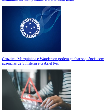
Cruzeiro: Marquinhos e Wanderson podem ganhar sequência com
ausências de Sinisterra e Gabriel Pec