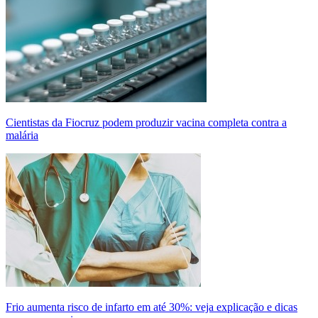
Cientistas da Fiocruz podem produzir vacina completa contra a
malária
Frio aumenta risco de infarto em até 30%: veja explicação e dicas