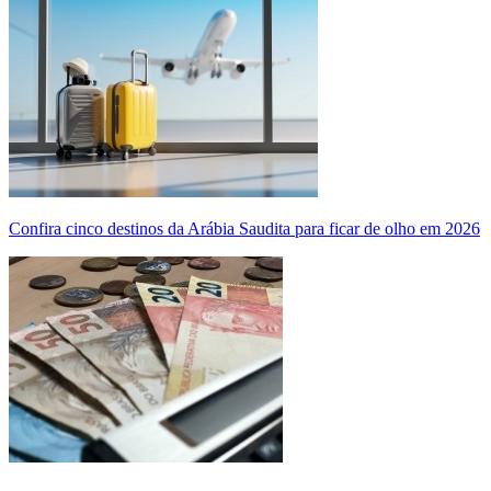
Confira cinco destinos da Arábia Saudita para ficar de olho em 2026