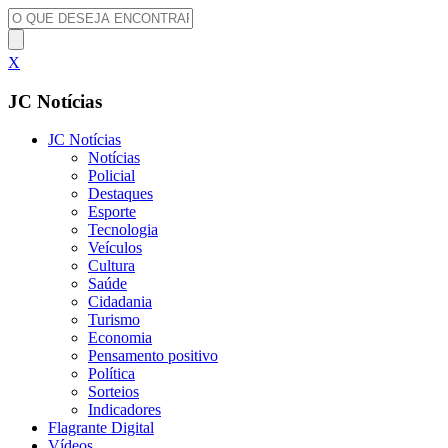
X
JC Notícias
JC Notícias
Notícias
Policial
Destaques
Esporte
Tecnologia
Veículos
Cultura
Saúde
Cidadania
Turismo
Economia
Pensamento positivo
Política
Sorteios
Indicadores
Flagrante Digital
Vídeos