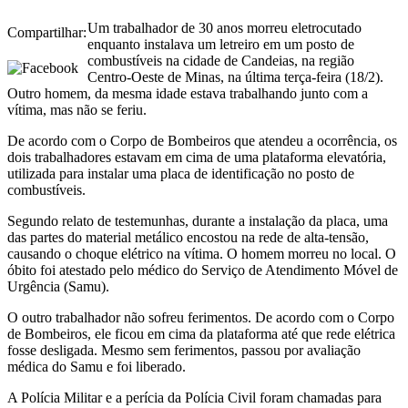
Um trabalhador de 30 anos morreu eletrocutado
Compartilhar:
enquanto instalava um letreiro em um posto de
combustíveis na cidade de Candeias, na região
Centro-Oeste de Minas, na última terça-feira (18/2).
Outro homem, da mesma idade estava trabalhando junto com a
vítima, mas não se feriu.
De acordo com o Corpo de Bombeiros que atendeu a ocorrência, os
dois trabalhadores estavam em cima de uma plataforma elevatória,
utilizada para instalar uma placa de identificação no posto de
combustíveis.
Segundo relato de testemunhas, durante a instalação da placa, uma
das partes do material metálico encostou na rede de alta-tensão,
causando o choque elétrico na vítima. O homem morreu no local. O
óbito foi atestado pelo médico do Serviço de Atendimento Móvel de
Urgência (Samu).
O outro trabalhador não sofreu ferimentos. De acordo com o Corpo
de Bombeiros, ele ficou em cima da plataforma até que rede elétrica
fosse desligada. Mesmo sem ferimentos, passou por avaliação
médica do Samu e foi liberado.
A Polícia Militar e a perícia da Polícia Civil foram chamadas para