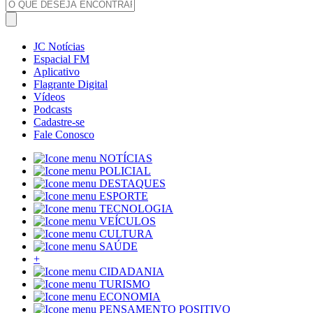
JC Notícias
Espacial FM
Aplicativo
Flagrante Digital
Vídeos
Podcasts
Cadastre-se
Fale Conosco
NOTÍCIAS
POLICIAL
DESTAQUES
ESPORTE
TECNOLOGIA
VEÍCULOS
CULTURA
SAÚDE
+
CIDADANIA
TURISMO
ECONOMIA
PENSAMENTO POSITIVO