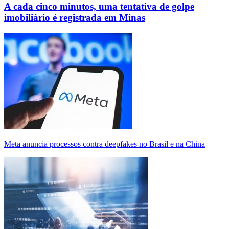
A cada cinco minutos, uma tentativa de golpe
imobiliário é registrada em Minas
Meta anuncia processos contra deepfakes no Brasil e na China