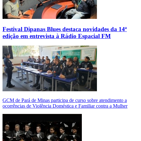
Festival Dipanas Blues destaca novidades da 14ª
edição em entrevista à Rádio Espacial FM
GCM de Pará de Minas participa de curso sobre atendimento a
ocorrências de Violência Doméstica e Familiar contra a Mulher