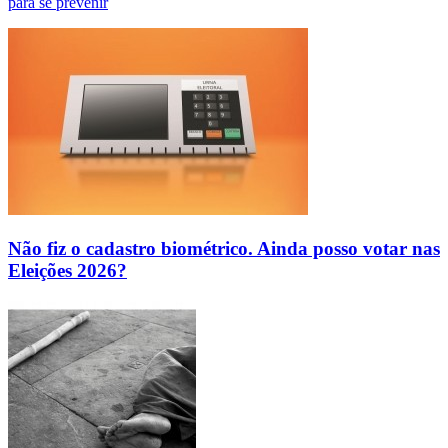
para se prevenir
Não fiz o cadastro biométrico. Ainda posso votar nas
Eleições 2026?