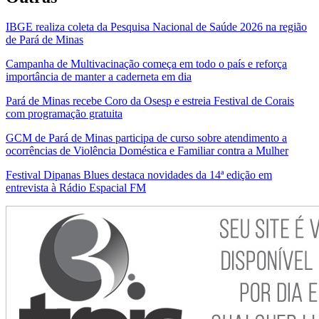
IBGE realiza coleta da Pesquisa Nacional de Saúde 2026 na região
de Pará de Minas
Campanha de Multivacinação começa em todo o país e reforça
importância de manter a caderneta em dia
Pará de Minas recebe Coro da Osesp e estreia Festival de Corais
com programação gratuita
GCM de Pará de Minas participa de curso sobre atendimento a
ocorrências de Violência Doméstica e Familiar contra a Mulher
Festival Dipanas Blues destaca novidades da 14ª edição em
entrevista à Rádio Espacial FM