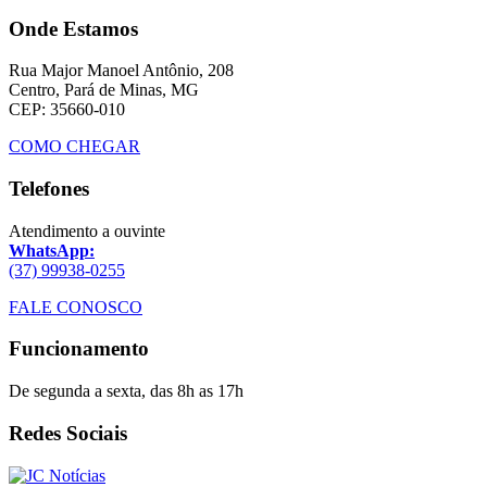
Onde Estamos
Rua Major Manoel Antônio, 208
Centro, Pará de Minas, MG
CEP: 35660-010
COMO CHEGAR
Telefones
Atendimento a ouvinte
WhatsApp:
(37) 99938-0255
FALE CONOSCO
Funcionamento
De segunda a sexta, das 8h as 17h
Redes Sociais