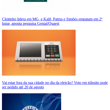
Cleitinho lidera em MG, e Kalil, Patrus e Simões empatam em 2º
lugar, aponta pesquisa Genial/Quaest
Vai estar fora da sua cidade no dia da eleição? Voto em trânsito pode
ser pedido até 20 de agosto