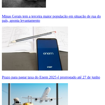
Minas Gerais tem a terceira maior população em situação de rua do
país, aponta levantamento
Prazo para pagar taxa do Enem 2025 é prorrogado até 27 de junho