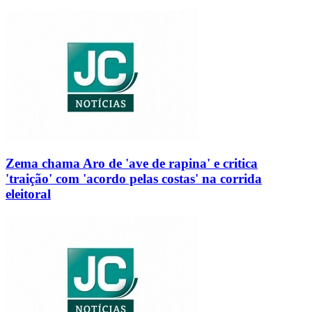
Zema chama Aro de 'ave de rapina' e critica
'traição' com 'acordo pelas costas' na corrida
eleitoral