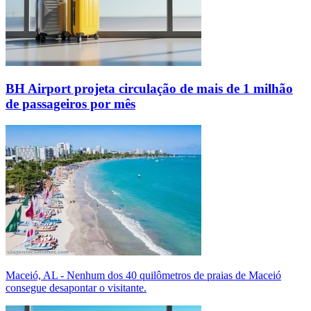
BH Airport projeta circulação de mais de 1 milhão
de passageiros por mês
Maceió, AL - Nenhum dos 40 quilômetros de praias de Maceió
consegue desapontar o visitante.