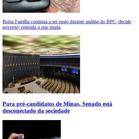
Bolsa Família continua a ser pago durante análise do BPC, decide
governo; entenda o que muda
Para pré-candidatos de Minas, Senado está
desconectado da sociedade