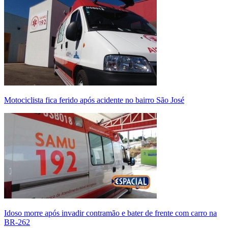
Motociclista fica ferido após acidente no bairro São José
Idoso morre após invadir contramão e bater de frente com carro na
BR-262