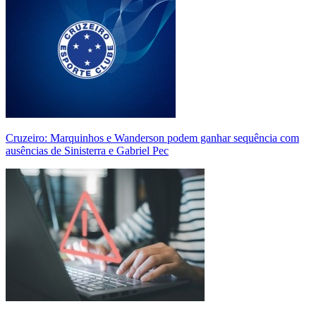
Cruzeiro: Marquinhos e Wanderson podem ganhar sequência com
ausências de Sinisterra e Gabriel Pec