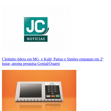
Cleitinho lidera em MG, e Kalil, Patrus e Simões empatam em 2º
lugar, aponta pesquisa Genial/Quaest