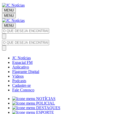
MENU
MENU
MENU
JC Notícias
Espacial FM
Aplicativo
Flagrante Digital
Vídeos
Podcasts
Cadastre-se
Fale Conosco
NOTÍCIAS
POLICIAL
DESTAQUES
ESPORTE