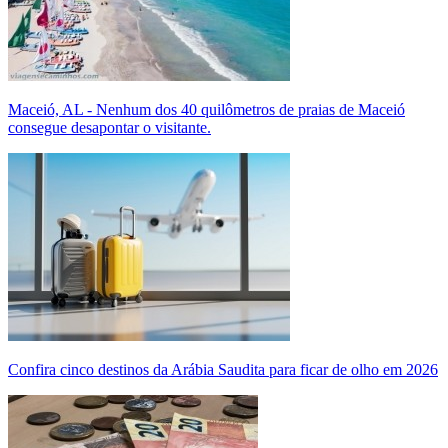
Maceió, AL - Nenhum dos 40 quilômetros de praias de Maceió
consegue desapontar o visitante.
Confira cinco destinos da Arábia Saudita para ficar de olho em 2026