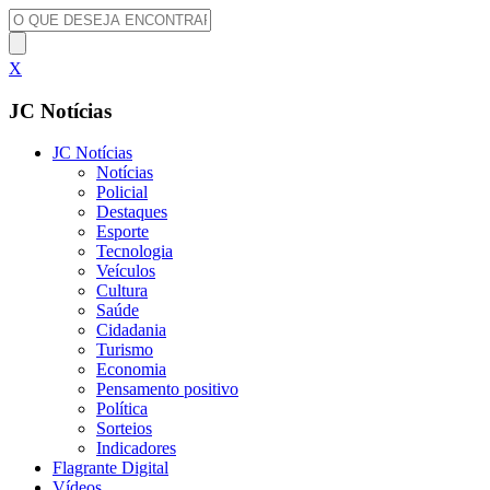
X
JC Notícias
JC Notícias
Notícias
Policial
Destaques
Esporte
Tecnologia
Veículos
Cultura
Saúde
Cidadania
Turismo
Economia
Pensamento positivo
Política
Sorteios
Indicadores
Flagrante Digital
Vídeos