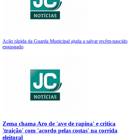
Ação rápida da Guarda Municipal ajuda a salvar recém-nascido
engasgado
Zema chama Aro de 'ave de rapina' e critica
'traição' com 'acordo pelas costas' na corrida
eleitoral