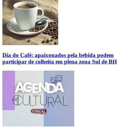
Dia do Café: apaixonados pela bebida podem
participar de colheita em plena zona Sul de BH