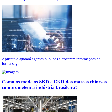
Aplicativo ajudará agentes públicos a trocarem informações de
forma segura
Como os modelos SKD e CKD das marcas chinesas
comprometem a indústria brasileira?