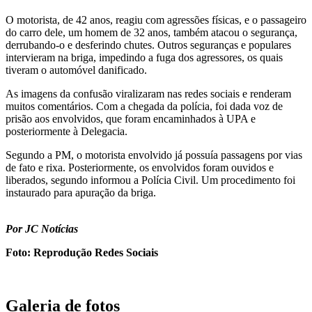
O motorista, de 42 anos, reagiu com agressões físicas, e o passageiro
do carro dele, um homem de 32 anos, também atacou o segurança,
derrubando-o e desferindo chutes. Outros seguranças e populares
intervieram na briga, impedindo a fuga dos agressores, os quais
tiveram o automóvel danificado.
As imagens da confusão viralizaram nas redes sociais e renderam
muitos comentários. Com a chegada da polícia, foi dada voz de
prisão aos envolvidos, que foram encaminhados à UPA e
posteriormente à Delegacia.
Segundo a PM, o motorista envolvido já possuía passagens por vias
de fato e rixa. Posteriormente, os envolvidos foram ouvidos e
liberados, segundo informou a Polícia Civil. Um procedimento foi
instaurado para apuração da briga.
Por JC Notícias
Foto: Reprodução Redes Sociais
Galeria de fotos