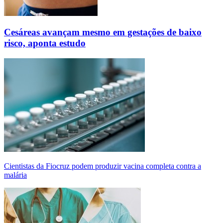
Cesáreas avançam mesmo em gestações de baixo
risco, aponta estudo
Cientistas da Fiocruz podem produzir vacina completa contra a
malária