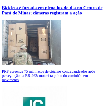
Bicicleta é furtada em plena luz do dia no Centro de
Pará de Minas; câmeras registram a ação
PRF apreende 75 mil maços de cigarros contrabandeados após
perseguição na BR-262; motorista pulou do caminhão em
movimento