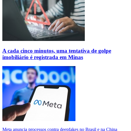
A cada cinco minutos, uma tentativa de golpe
imobiliário é registrada em Minas
Meta anuncia processos contra deepfakes no Brasil e na China