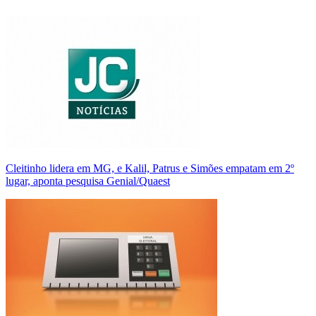
Cleitinho lidera em MG, e Kalil, Patrus e Simões empatam em 2º
lugar, aponta pesquisa Genial/Quaest