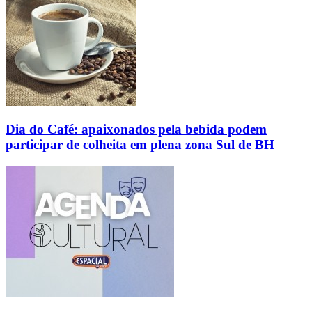
Dia do Café: apaixonados pela bebida podem
participar de colheita em plena zona Sul de BH