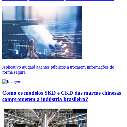
Aplicativo ajudará agentes públicos a trocarem informações de
forma segura
Como os modelos SKD e CKD das marcas chinesas
comprometem a indústria brasileira?