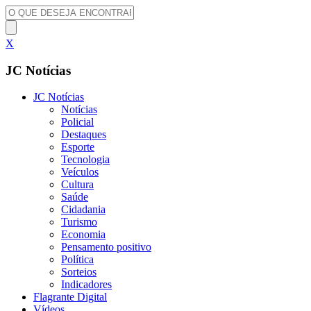
X
JC Notícias
JC Notícias
Notícias
Policial
Destaques
Esporte
Tecnologia
Veículos
Cultura
Saúde
Cidadania
Turismo
Economia
Pensamento positivo
Política
Sorteios
Indicadores
Flagrante Digital
Vídeos