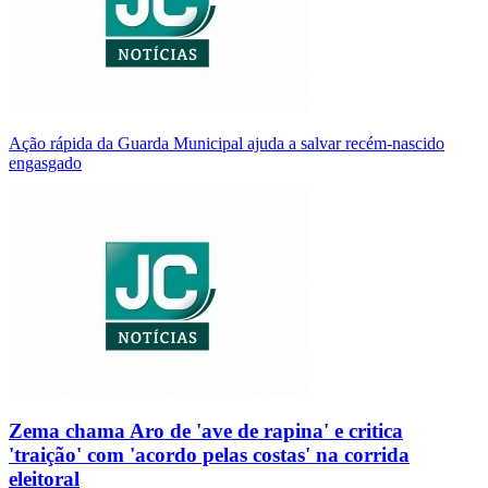
Ação rápida da Guarda Municipal ajuda a salvar recém-nascido
engasgado
Zema chama Aro de 'ave de rapina' e critica
'traição' com 'acordo pelas costas' na corrida
eleitoral