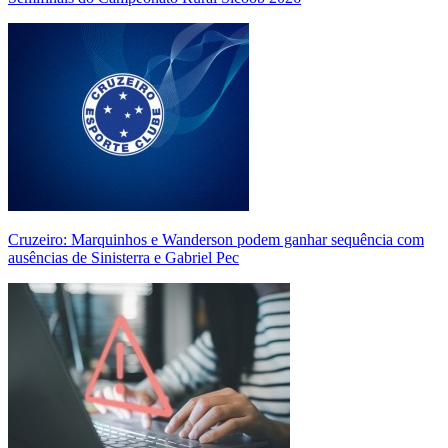
Cruzeiro: Marquinhos e Wanderson podem ganhar sequência com
ausências de Sinisterra e Gabriel Pec