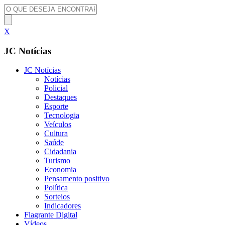
X
JC Notícias
JC Notícias
Notícias
Policial
Destaques
Esporte
Tecnologia
Veículos
Cultura
Saúde
Cidadania
Turismo
Economia
Pensamento positivo
Política
Sorteios
Indicadores
Flagrante Digital
Vídeos