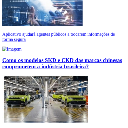
Aplicativo ajudará agentes públicos a trocarem informações de
forma segura
Como os modelos SKD e CKD das marcas chinesas
comprometem a indústria brasileira?