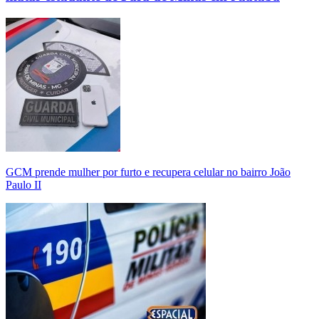
GCM prende mulher por furto e recupera celular no bairro João
Paulo II