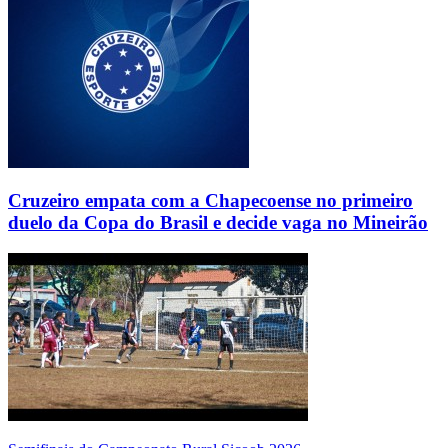
Cruzeiro empata com a Chapecoense no primeiro
duelo da Copa do Brasil e decide vaga no Mineirão