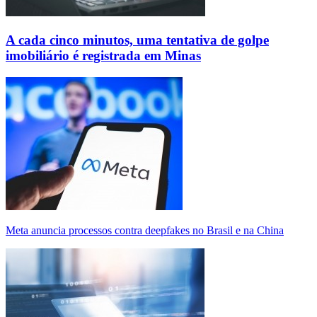
A cada cinco minutos, uma tentativa de golpe
imobiliário é registrada em Minas
Meta anuncia processos contra deepfakes no Brasil e na China