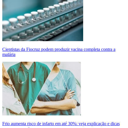
Cientistas da Fiocruz podem produzir vacina completa contra a
malária
Frio aumenta risco de infarto em até 30%: veja explicação e dicas