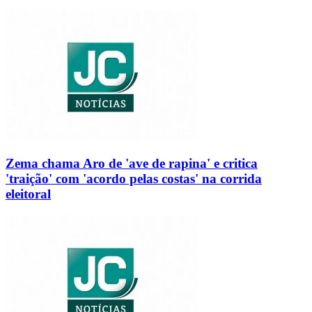
Zema chama Aro de 'ave de rapina' e critica
'traição' com 'acordo pelas costas' na corrida
eleitoral