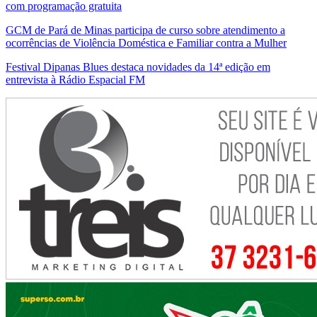
com programação gratuita
GCM de Pará de Minas participa de curso sobre atendimento a
ocorrências de Violência Doméstica e Familiar contra a Mulher
Festival Dipanas Blues destaca novidades da 14ª edição em
entrevista à Rádio Espacial FM