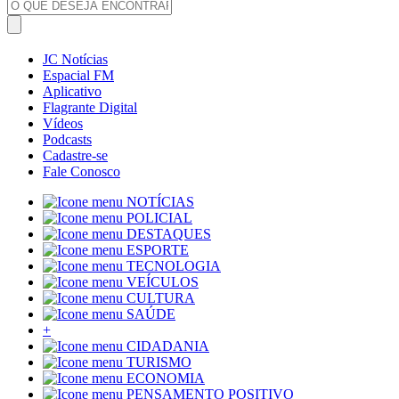
JC Notícias
Espacial FM
Aplicativo
Flagrante Digital
Vídeos
Podcasts
Cadastre-se
Fale Conosco
NOTÍCIAS
POLICIAL
DESTAQUES
ESPORTE
TECNOLOGIA
VEÍCULOS
CULTURA
SAÚDE
+
CIDADANIA
TURISMO
ECONOMIA
PENSAMENTO POSITIVO