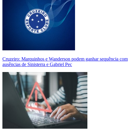
Cruzeiro: Marquinhos e Wanderson podem ganhar sequência com
ausências de Sinisterra e Gabriel Pec