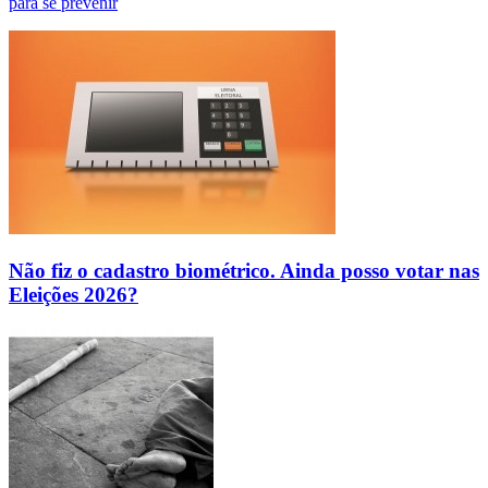
para se prevenir
Não fiz o cadastro biométrico. Ainda posso votar nas
Eleições 2026?