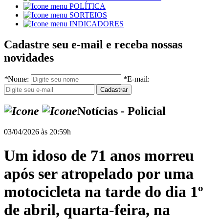
POLÍTICA
SORTEIOS
INDICADORES
Cadastre seu e-mail e receba nossas
novidades
*
Nome:
*
E-mail:
Notícias - Policial
03/04/2026 às 20:59h
Um idoso de 71 anos morreu
após ser atropelado por uma
motocicleta na tarde do dia 1º
de abril, quarta-feira, na