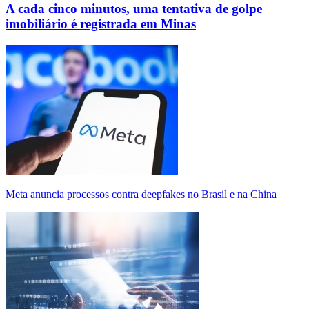
A cada cinco minutos, uma tentativa de golpe
imobiliário é registrada em Minas
Meta anuncia processos contra deepfakes no Brasil e na China