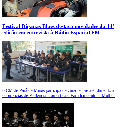
Festival Dipanas Blues destaca novidades da 14ª
edição em entrevista à Rádio Espacial FM
GCM de Pará de Minas participa de curso sobre atendimento a
ocorrências de Violência Doméstica e Familiar contra a Mulher