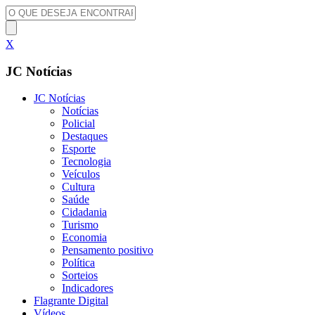
X
JC Notícias
JC Notícias
Notícias
Policial
Destaques
Esporte
Tecnologia
Veículos
Cultura
Saúde
Cidadania
Turismo
Economia
Pensamento positivo
Política
Sorteios
Indicadores
Flagrante Digital
Vídeos