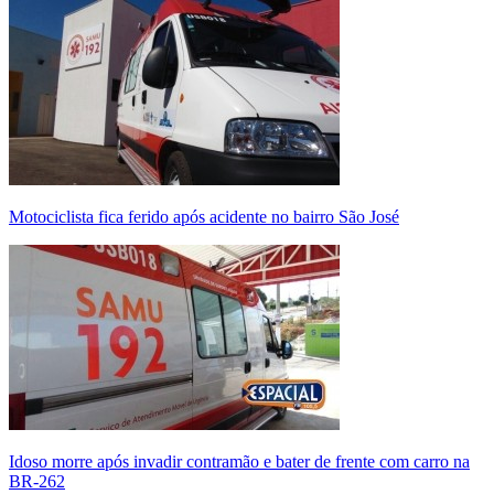
Motociclista fica ferido após acidente no bairro São José
Idoso morre após invadir contramão e bater de frente com carro na
BR-262