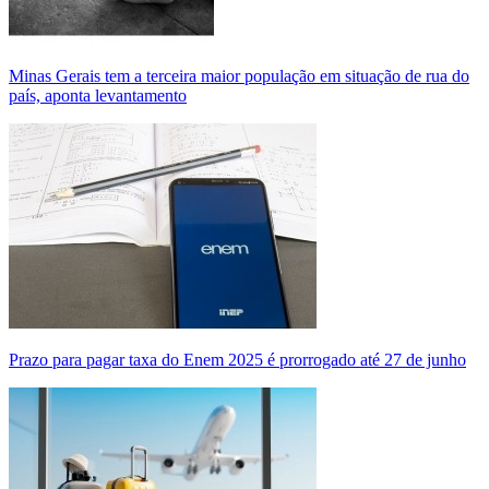
Minas Gerais tem a terceira maior população em situação de rua do
país, aponta levantamento
Prazo para pagar taxa do Enem 2025 é prorrogado até 27 de junho