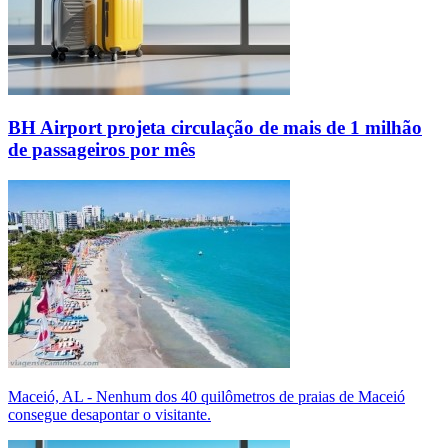
BH Airport projeta circulação de mais de 1 milhão
de passageiros por mês
Maceió, AL - Nenhum dos 40 quilômetros de praias de Maceió
consegue desapontar o visitante.