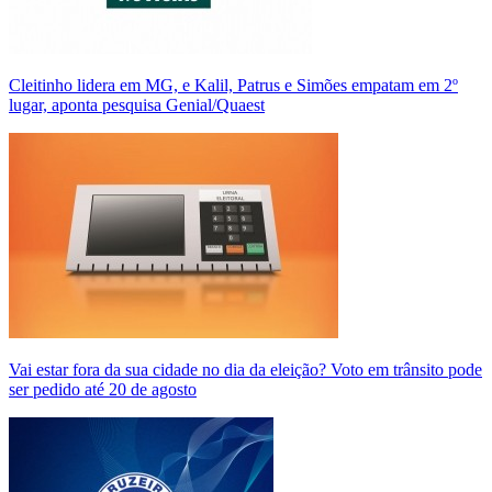
Cleitinho lidera em MG, e Kalil, Patrus e Simões empatam em 2º
lugar, aponta pesquisa Genial/Quaest
Vai estar fora da sua cidade no dia da eleição? Voto em trânsito pode
ser pedido até 20 de agosto