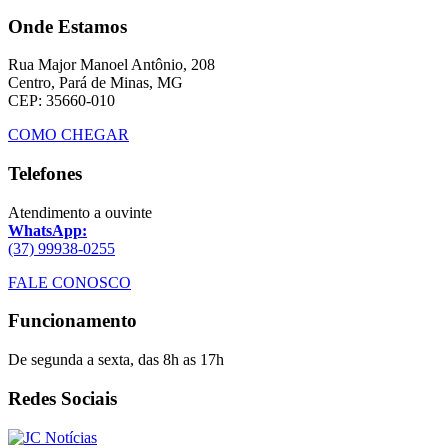
Onde Estamos
Rua Major Manoel Antônio, 208
Centro, Pará de Minas, MG
CEP: 35660-010
COMO CHEGAR
Telefones
Atendimento a ouvinte
WhatsApp:
(37) 99938-0255
FALE CONOSCO
Funcionamento
De segunda a sexta, das 8h as 17h
Redes Sociais