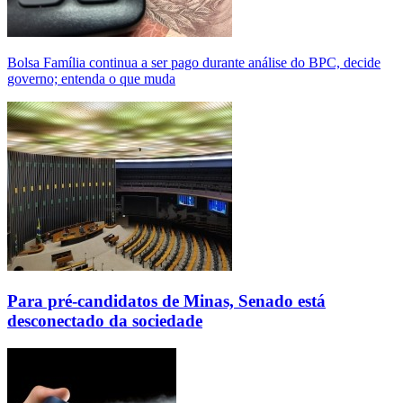
Bolsa Família continua a ser pago durante análise do BPC, decide
governo; entenda o que muda
Para pré-candidatos de Minas, Senado está
desconectado da sociedade