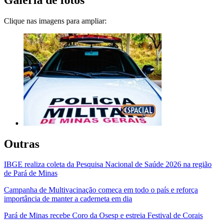
Clique nas imagens para ampliar:
Outras
IBGE realiza coleta da Pesquisa Nacional de Saúde 2026 na região
de Pará de Minas
Campanha de Multivacinação começa em todo o país e reforça
importância de manter a caderneta em dia
Pará de Minas recebe Coro da Osesp e estreia Festival de Corais