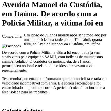
Avenida Manoel da Custódia,
em Itaúna. De acordo com a
Polícia Militar, a vítima foi en
Um idoso de 71 anos morreu após ser atropelado por
Compartilhar:
uma motocicleta na tarde do dia 1º de abril, quarta-
feira, na Avenida Manoel da Custódia, em Itaúna.
De acordo com a Polícia Militar, a vítima foi encontrada já sem
sinais vitais pela equipe do SAMU, com indícios de traumatismo
cranioencefálico. O condutor da motocicleta, de 21 anos,
permaneceu no local e relatou que o idoso atravessou a via
repentinamente.
Testemunhas, no entanto, informaram que o motociclista estaria em
velocidade incompatível com a via. Ele sofreu escoriações e foi
encaminhado ao pronto-socorro. A perícia técnica foi acionada e a
área isolada para os trabalhos.
Galeria de fotos