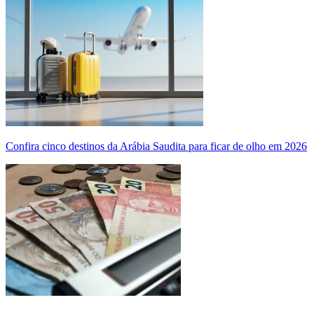
Confira cinco destinos da Arábia Saudita para ficar de olho em 2026