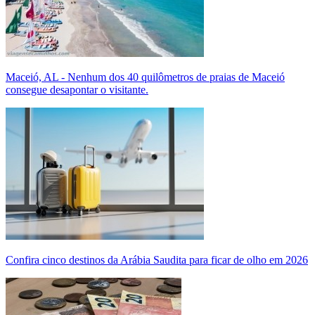
Maceió, AL - Nenhum dos 40 quilômetros de praias de Maceió
consegue desapontar o visitante.
Confira cinco destinos da Arábia Saudita para ficar de olho em 2026