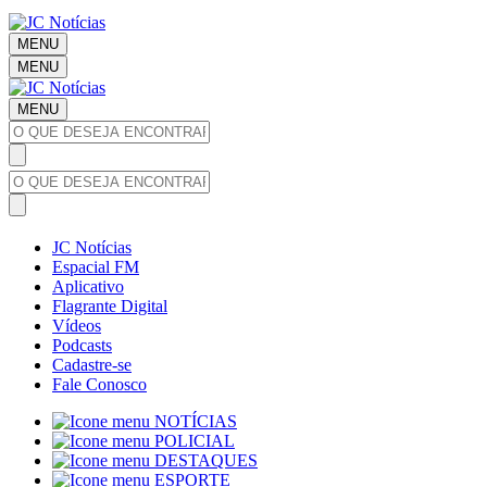
MENU
MENU
MENU
JC Notícias
Espacial FM
Aplicativo
Flagrante Digital
Vídeos
Podcasts
Cadastre-se
Fale Conosco
NOTÍCIAS
POLICIAL
DESTAQUES
ESPORTE