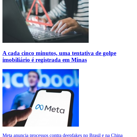
A cada cinco minutos, uma tentativa de golpe
imobiliário é registrada em Minas
Meta anuncia processos contra deepfakes no Brasil e na China