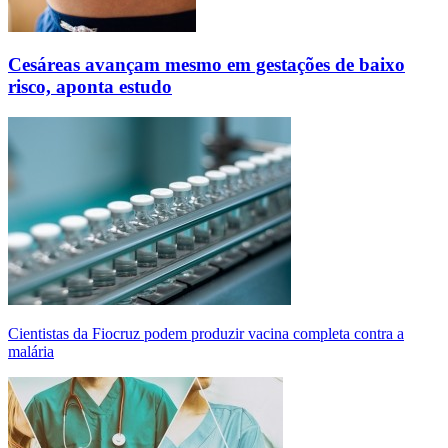
Cesáreas avançam mesmo em gestações de baixo
risco, aponta estudo
Cientistas da Fiocruz podem produzir vacina completa contra a
malária