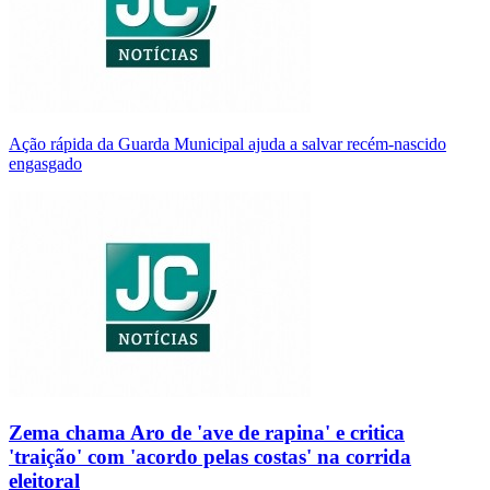
Ação rápida da Guarda Municipal ajuda a salvar recém-nascido
engasgado
Zema chama Aro de 'ave de rapina' e critica
'traição' com 'acordo pelas costas' na corrida
eleitoral