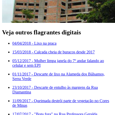
Veja outros flagrantes digitais
04/04/2018
- Lixo na praça
15/03/2018
- Calçada cheia de buracos desde 2017
05/12/2017
- Mulher limpa janela do 7º andar falando ao
celular e sem EPI
01/11/2017
- Descarte de lixo na Alameda dos Bálsamos,
Serra Verde
23/10/2017
- Descarte de entulho às margens da Rua
Diamantina
11/09/2017
- Queimada destrói parte de vegetação no Cores
de Minas
17/07/2017
- "Bota fora" na Rua Professora Geralda