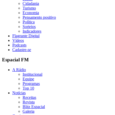
Cidadania
Turismo
Economia
Pensamento positivo
Política
Sorteios
Indicadores
Flagrante Digital
Vídeos
Podcasts
Cadastre-se
Espacial FM
A Rádio
Institucional
Equipe
Programas
Top 10
Notícias
Receitas
Revista
Blitz Espacial
Galeria