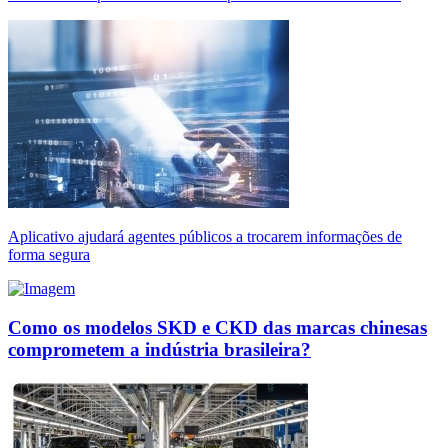
Aplicativo ajudará agentes públicos a trocarem informações de
forma segura
Como os modelos SKD e CKD das marcas chinesas
comprometem a indústria brasileira?