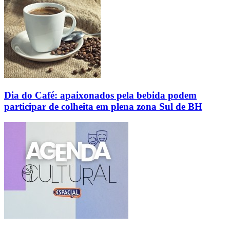
Dia do Café: apaixonados pela bebida podem
participar de colheita em plena zona Sul de BH