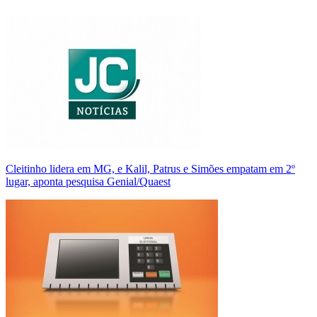
Cleitinho lidera em MG, e Kalil, Patrus e Simões empatam em 2º
lugar, aponta pesquisa Genial/Quaest