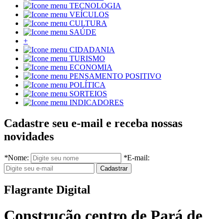
TECNOLOGIA
VEÍCULOS
CULTURA
SAÚDE
+
CIDADANIA
TURISMO
ECONOMIA
PENSAMENTO POSITIVO
POLÍTICA
SORTEIOS
INDICADORES
Cadastre seu e-mail e receba nossas
novidades
*
Nome:
*
E-mail:
Flagrante Digital
Construção centro de Pará de