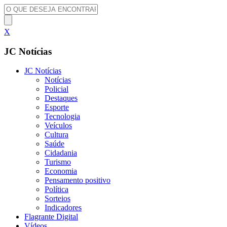
X
JC Notícias
JC Notícias
Notícias
Policial
Destaques
Esporte
Tecnologia
Veículos
Cultura
Saúde
Cidadania
Turismo
Economia
Pensamento positivo
Política
Sorteios
Indicadores
Flagrante Digital
Vídeos