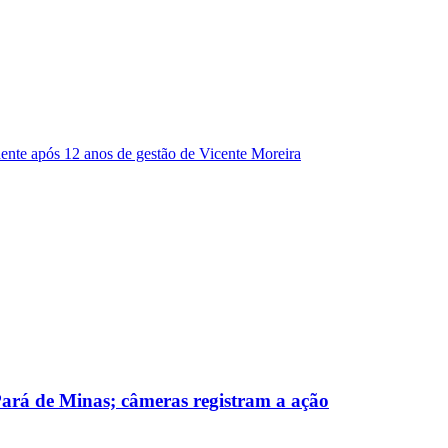
dente após 12 anos de gestão de Vicente Moreira
 Pará de Minas; câmeras registram a ação