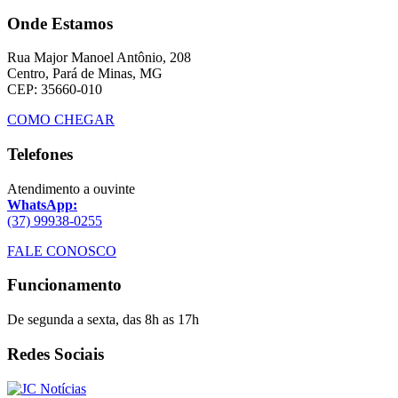
Onde Estamos
Rua Major Manoel Antônio, 208
Centro, Pará de Minas, MG
CEP: 35660-010
COMO CHEGAR
Telefones
Atendimento a ouvinte
WhatsApp:
(37) 99938-0255
FALE CONOSCO
Funcionamento
De segunda a sexta, das 8h as 17h
Redes Sociais