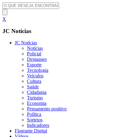
X
JC Notícias
JC Notícias
Notícias
Policial
Destaques
Esporte
Tecnologia
Veículos
Cultura
Saúde
Cidadania
Turismo
Economia
Pensamento positivo
Política
Sorteios
Indicadores
Flagrante Digital
Vídeos