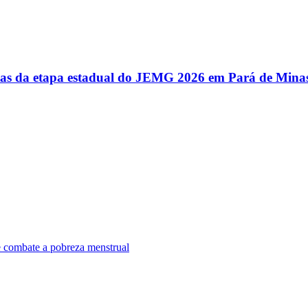
utas da etapa estadual do JEMG 2026 em Pará de Mina
e combate a pobreza menstrual