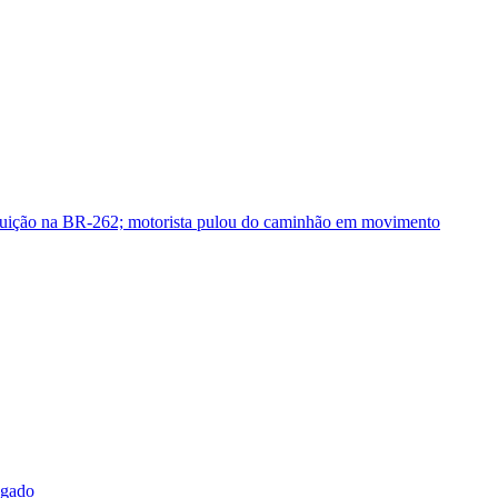
guição na BR-262; motorista pulou do caminhão em movimento
sgado