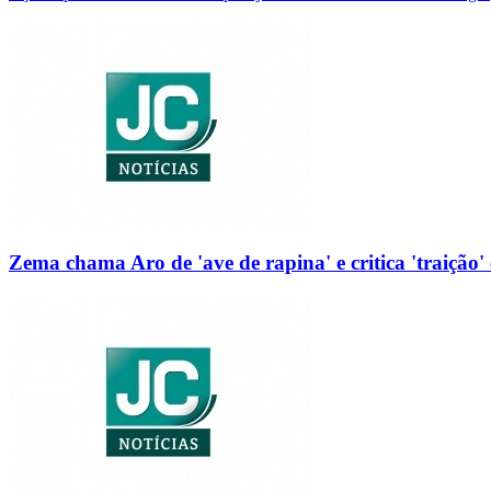
Zema chama Aro de 'ave de rapina' e critica 'traição' 