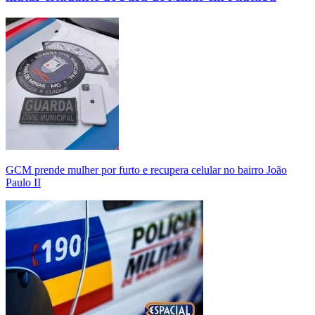
GCM prende mulher por furto e recupera celular no bairro João
Paulo II