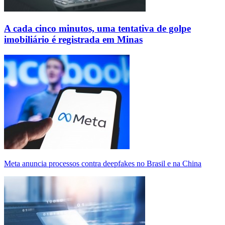
A cada cinco minutos, uma tentativa de golpe
imobiliário é registrada em Minas
Meta anuncia processos contra deepfakes no Brasil e na China