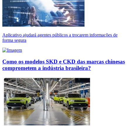
Aplicativo ajudará agentes públicos a trocarem informações de
forma segura
Como os modelos SKD e CKD das marcas chinesas
comprometem a indústria brasileira?