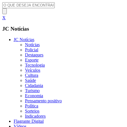
X
JC Notícias
JC Notícias
Notícias
Policial
Destaques
Esporte
Tecnologia
Veículos
Cultura
Saúde
Cidadania
Turismo
Economia
Pensamento positivo
Política
Sorteios
Indicadores
Flagrante Digital
Vídeos