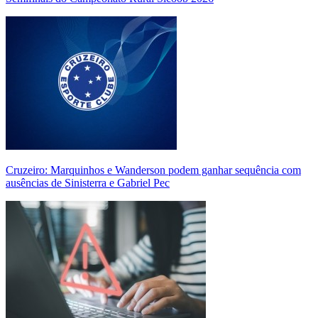
Cruzeiro: Marquinhos e Wanderson podem ganhar sequência com
ausências de Sinisterra e Gabriel Pec