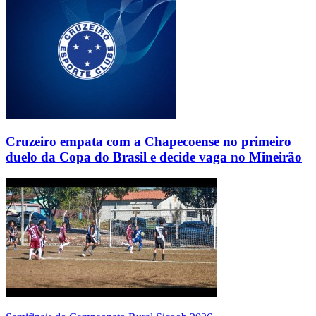
Cruzeiro empata com a Chapecoense no primeiro
duelo da Copa do Brasil e decide vaga no Mineirão