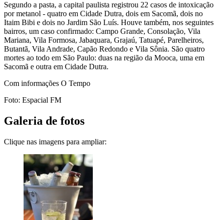
Segundo a pasta, a capital paulista registrou 22 casos de intoxicação
por metanol - quatro em Cidade Dutra, dois em Sacomã, dois no
Itaim Bibi e dois no Jardim São Luís. Houve também, nos seguintes
bairros, um caso confirmado: Campo Grande, Consolação, Vila
Mariana, Vila Formosa, Jabaquara, Grajaú, Tatuapé, Parelheiros,
Butantã, Vila Andrade, Capão Redondo e Vila Sônia. São quatro
mortes ao todo em São Paulo: duas na região da Mooca, uma em
Sacomã e outra em Cidade Dutra.
Com informações O Tempo
Foto: Espacial FM
Galeria de fotos
Clique nas imagens para ampliar: