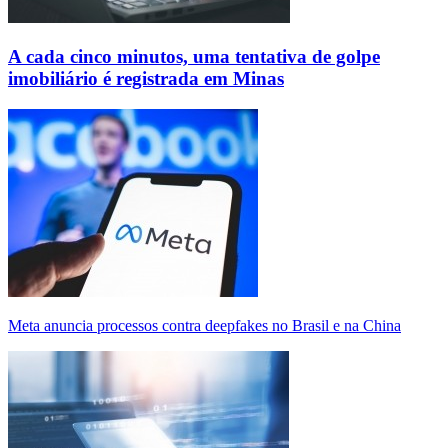
A cada cinco minutos, uma tentativa de golpe
imobiliário é registrada em Minas
Meta anuncia processos contra deepfakes no Brasil e na China