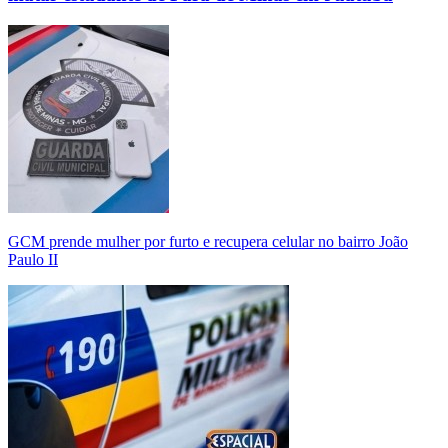
GCM prende mulher por furto e recupera celular no bairro João
Paulo II