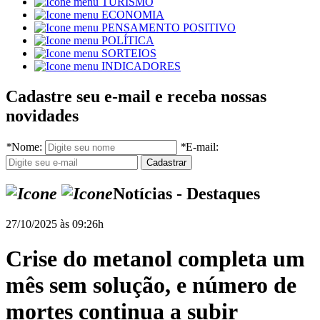
TURISMO
ECONOMIA
PENSAMENTO POSITIVO
POLÍTICA
SORTEIOS
INDICADORES
Cadastre seu e-mail e receba nossas
novidades
*
Nome:
*
E-mail:
Notícias - Destaques
27/10/2025 às 09:26h
Crise do metanol completa um
mês sem solução, e número de
mortes continua a subir