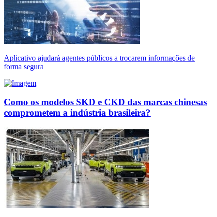
Aplicativo ajudará agentes públicos a trocarem informações de
forma segura
Como os modelos SKD e CKD das marcas chinesas
comprometem a indústria brasileira?