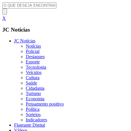
X
JC Notícias
JC Notícias
Notícias
Policial
Destaques
Esporte
Tecnologia
Veículos
Cultura
Saúde
Cidadania
Turismo
Economia
Pensamento positivo
Política
Sorteios
Indicadores
Flagrante Digital
Vídeos