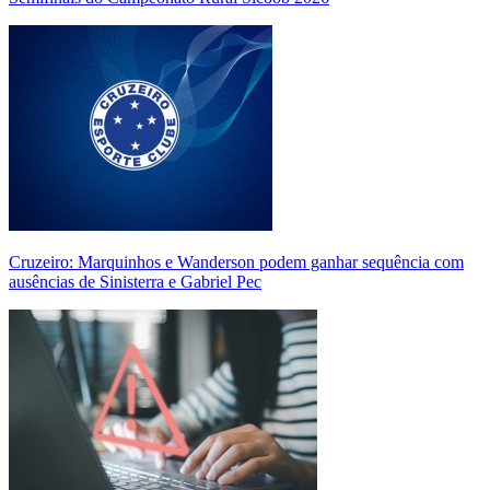
Cruzeiro: Marquinhos e Wanderson podem ganhar sequência com
ausências de Sinisterra e Gabriel Pec