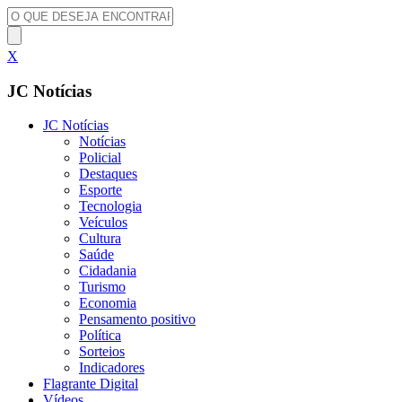
X
JC Notícias
JC Notícias
Notícias
Policial
Destaques
Esporte
Tecnologia
Veículos
Cultura
Saúde
Cidadania
Turismo
Economia
Pensamento positivo
Política
Sorteios
Indicadores
Flagrante Digital
Vídeos