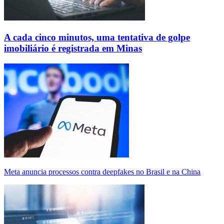
A cada cinco minutos, uma tentativa de golpe
imobiliário é registrada em Minas
Meta anuncia processos contra deepfakes no Brasil e na China