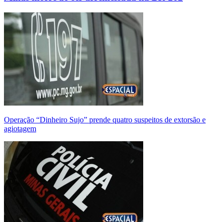
Operação “Dinheiro Sujo” prende quatro suspeitos de extorsão e
agiotagem