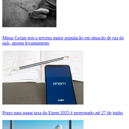
Minas Gerais tem a terceira maior população em situação de rua do
país, aponta levantamento
Prazo para pagar taxa do Enem 2025 é prorrogado até 27 de junho