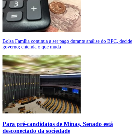
Bolsa Família continua a ser pago durante análise do BPC, decide
governo; entenda o que muda
Para pré-candidatos de Minas, Senado está
desconectado da sociedade