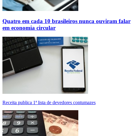
Quatro em cada 10 brasileiros nunca ouviram falar
em economia circular
Receita publica 1ª lista de devedores contumazes