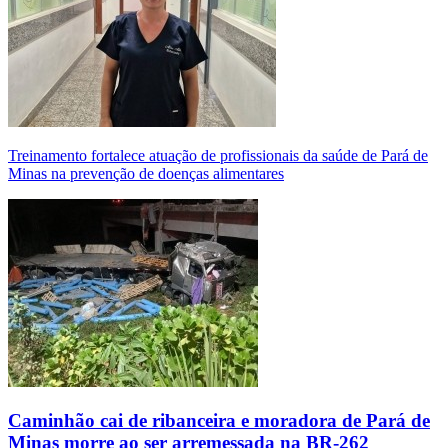
Treinamento fortalece atuação de profissionais da saúde de Pará de
Minas na prevenção de doenças alimentares
Caminhão cai de ribanceira e moradora de Pará de
Minas morre ao ser arremessada na BR-262