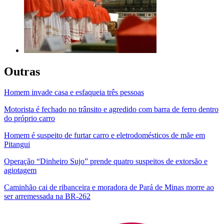
Outras
Homem invade casa e esfaqueia três pessoas
Motorista é fechado no trânsito e agredido com barra de ferro dentro
do próprio carro
Homem é suspeito de furtar carro e eletrodomésticos de mãe em
Pitangui
Operação “Dinheiro Sujo” prende quatro suspeitos de extorsão e
agiotagem
Caminhão cai de ribanceira e moradora de Pará de Minas morre ao
ser arremessada na BR-262