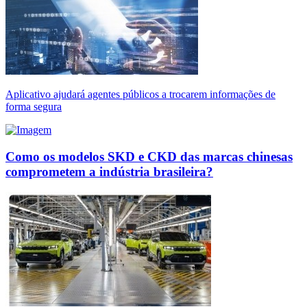
Aplicativo ajudará agentes públicos a trocarem informações de
forma segura
Como os modelos SKD e CKD das marcas chinesas
comprometem a indústria brasileira?