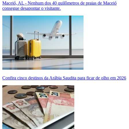
Maceió, AL - Nenhum dos 40 quilômetros de praias de Maceió
consegue desapontar o visitante.
Confira cinco destinos da Arábia Saudita para ficar de olho em 2026