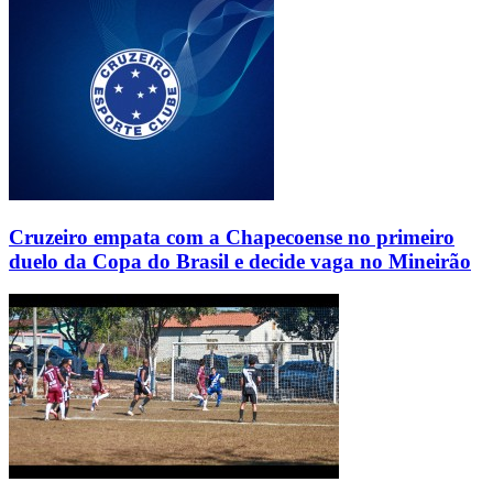
Cruzeiro empata com a Chapecoense no primeiro
duelo da Copa do Brasil e decide vaga no Mineirão