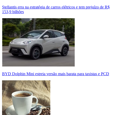
Stellantis erra na estratégia de carros elétricos e tem prejuízo de R$
153,9 bilhões
BYD Dolphin Mini estreia versão mais barata para taxistas e PCD