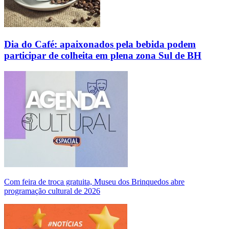
Dia do Café: apaixonados pela bebida podem
participar de colheita em plena zona Sul de BH
Com feira de troca gratuita, Museu dos Brinquedos abre
programação cultural de 2026