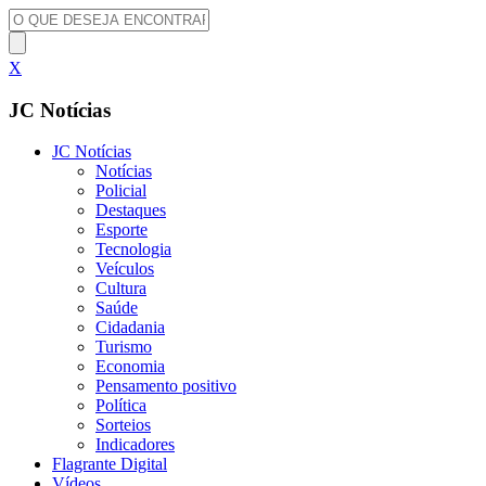
X
JC Notícias
JC Notícias
Notícias
Policial
Destaques
Esporte
Tecnologia
Veículos
Cultura
Saúde
Cidadania
Turismo
Economia
Pensamento positivo
Política
Sorteios
Indicadores
Flagrante Digital
Vídeos