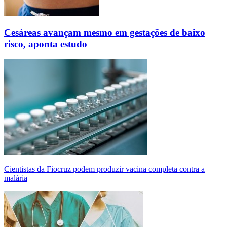
Cesáreas avançam mesmo em gestações de baixo
risco, aponta estudo
Cientistas da Fiocruz podem produzir vacina completa contra a
malária