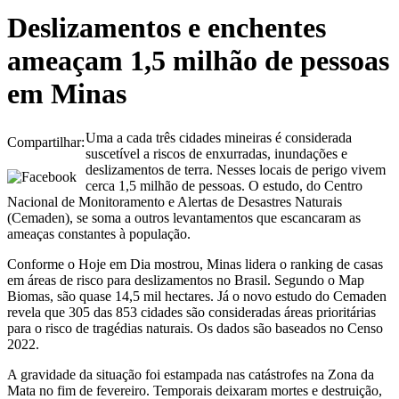
Deslizamentos e enchentes
ameaçam 1,5 milhão de pessoas
em Minas
Uma a cada três cidades mineiras é considerada
Compartilhar:
suscetível a riscos de enxurradas, inundações e
deslizamentos de terra. Nesses locais de perigo vivem
cerca 1,5 milhão de pessoas. O estudo, do Centro
Nacional de Monitoramento e Alertas de Desastres Naturais
(Cemaden), se soma a outros levantamentos que escancaram as
ameaças constantes à população.
Conforme o Hoje em Dia mostrou, Minas lidera o ranking de casas
em áreas de risco para deslizamentos no Brasil. Segundo o Map
Biomas, são quase 14,5 mil hectares. Já o novo estudo do Cemaden
revela que 305 das 853 cidades são consideradas áreas prioritárias
para o risco de tragédias naturais. Os dados são baseados no Censo
2022.
A gravidade da situação foi estampada nas catástrofes na Zona da
Mata no fim de fevereiro. Temporais deixaram mortes e destruição,