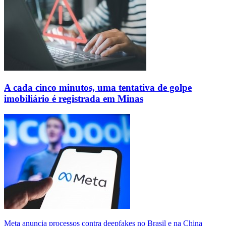
A cada cinco minutos, uma tentativa de golpe
imobiliário é registrada em Minas
Meta anuncia processos contra deepfakes no Brasil e na China