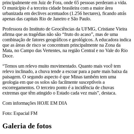
principalmente em Juiz de Fora, onde 65 pessoas perderam a vida.
O município é a terceira cidade brasileira com a maior área
urbanizada em declives acentuados (1.256 hectares), ficando atrás
apenas das capitais Rio de Janeiro e São Paulo.
Professora do Instituto de Geociências da UFMG, Cristiane Vieira
afirma que as tragédias não são “fruto do acaso”, mas de uma
combinação de fatores geográficos e geológicos. A educadora indica
que as áreas de risco se concentram principalmente na Zona da
Mata, no Campo das Vertentes, na região Central e no Vale do Rio
Doce.
“Temos um relevo muito movimentado. Quanto mais você tem
relevo inclinado, a chuva tende a escoar para a parte mais baixa da
paisagem. O segundo aspecto é que Minas também tem uma
geologia em que os solos são facilmente susceptíveis a
escorregamentos. O terceiro ponto é a incidência de chuvas
extremas que têm atingido o Estado cada vez mais”, destaca.
Com informações HOJE EM DIA
Foto: Espacial FM
Galeria de fotos