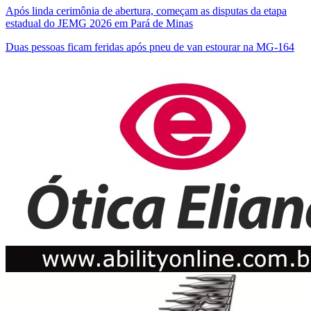
Após linda cerimônia de abertura, começam as disputas da etapa
estadual do JEMG 2026 em Pará de Minas
Duas pessoas ficam feridas após pneu de van estourar na MG-164