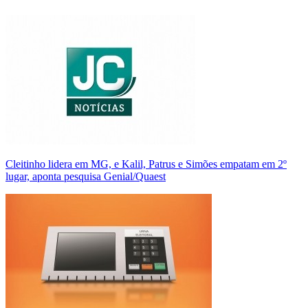
Cleitinho lidera em MG, e Kalil, Patrus e Simões empatam em 2º
lugar, aponta pesquisa Genial/Quaest