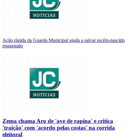
Ação rápida da Guarda Municipal ajuda a salvar recém-nascido
engasgado
Zema chama Aro de 'ave de rapina' e critica
'traição' com 'acordo pelas costas' na corrida
eleitoral