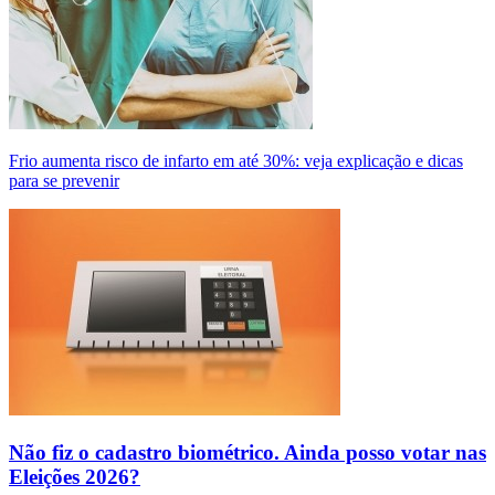
Frio aumenta risco de infarto em até 30%: veja explicação e dicas
para se prevenir
Não fiz o cadastro biométrico. Ainda posso votar nas
Eleições 2026?