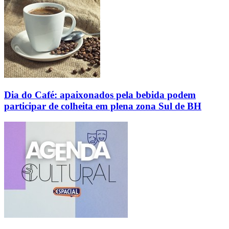
Dia do Café: apaixonados pela bebida podem
participar de colheita em plena zona Sul de BH