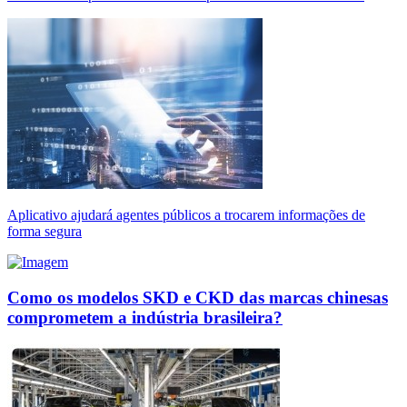
Aplicativo ajudará agentes públicos a trocarem informações de
forma segura
Como os modelos SKD e CKD das marcas chinesas
comprometem a indústria brasileira?