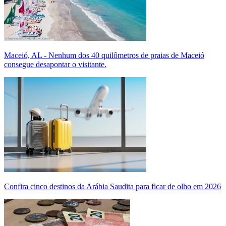
Maceió, AL - Nenhum dos 40 quilômetros de praias de Maceió
consegue desapontar o visitante.
Confira cinco destinos da Arábia Saudita para ficar de olho em 2026