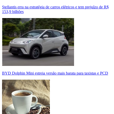
Stellantis erra na estratégia de carros elétricos e tem prejuízo de R$
153,9 bilhões
BYD Dolphin Mini estreia versão mais barata para taxistas e PCD