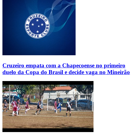
Cruzeiro empata com a Chapecoense no primeiro
duelo da Copa do Brasil e decide vaga no Mineirão