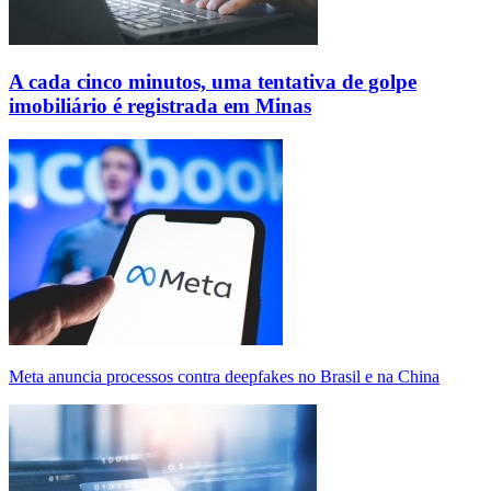
A cada cinco minutos, uma tentativa de golpe
imobiliário é registrada em Minas
Meta anuncia processos contra deepfakes no Brasil e na China