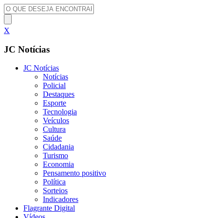
X
JC Notícias
JC Notícias
Notícias
Policial
Destaques
Esporte
Tecnologia
Veículos
Cultura
Saúde
Cidadania
Turismo
Economia
Pensamento positivo
Política
Sorteios
Indicadores
Flagrante Digital
Vídeos