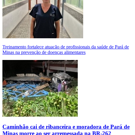
Treinamento fortalece atuação de profissionais da saúde de Pará de
Minas na prevenção de doenças alimentares
Caminhão cai de ribanceira e moradora de Pará de
Minas morre ao ser arremessada na BR-262