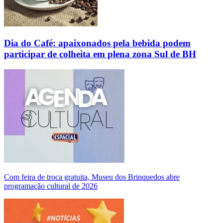
Dia do Café: apaixonados pela bebida podem
participar de colheita em plena zona Sul de BH
Com feira de troca gratuita, Museu dos Brinquedos abre
programação cultural de 2026