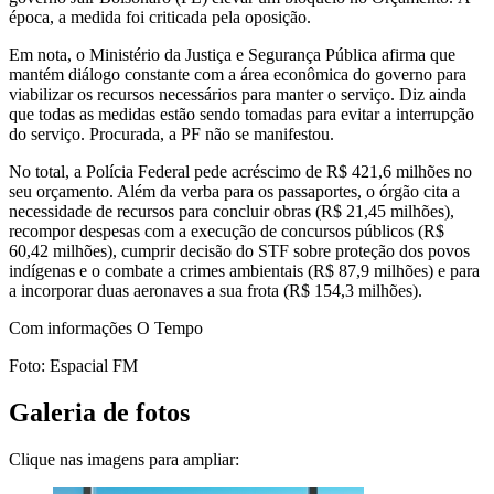
época, a medida foi criticada pela oposição.
Em nota, o Ministério da Justiça e Segurança Pública afirma que
mantém diálogo constante com a área econômica do governo para
viabilizar os recursos necessários para manter o serviço. Diz ainda
que todas as medidas estão sendo tomadas para evitar a interrupção
do serviço. Procurada, a PF não se manifestou.
No total, a Polícia Federal pede acréscimo de R$ 421,6 milhões no
seu orçamento. Além da verba para os passaportes, o órgão cita a
necessidade de recursos para concluir obras (R$ 21,45 milhões),
recompor despesas com a execução de concursos públicos (R$
60,42 milhões), cumprir decisão do STF sobre proteção dos povos
indígenas e o combate a crimes ambientais (R$ 87,9 milhões) e para
a incorporar duas aeronaves a sua frota (R$ 154,3 milhões).
Com informações O Tempo
Foto: Espacial FM
Galeria de fotos
Clique nas imagens para ampliar: