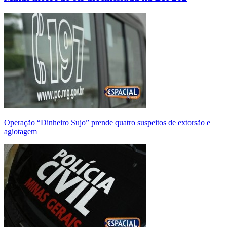
Operação “Dinheiro Sujo” prende quatro suspeitos de extorsão e
agiotagem