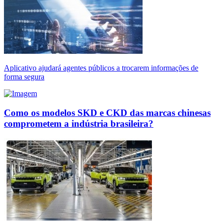
Aplicativo ajudará agentes públicos a trocarem informações de
forma segura
Como os modelos SKD e CKD das marcas chinesas
comprometem a indústria brasileira?