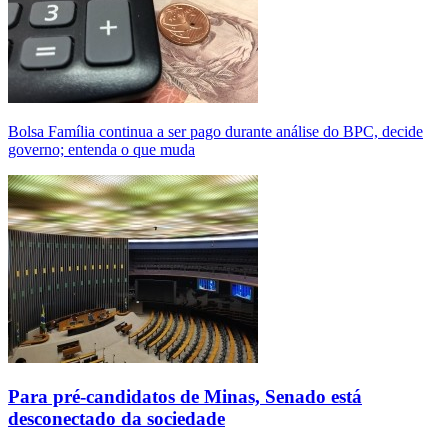
Bolsa Família continua a ser pago durante análise do BPC, decide
governo; entenda o que muda
Para pré-candidatos de Minas, Senado está
desconectado da sociedade