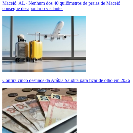
Maceió, AL - Nenhum dos 40 quilômetros de praias de Maceió
consegue desapontar o visitante.
Confira cinco destinos da Arábia Saudita para ficar de olho em 2026