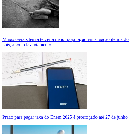
Minas Gerais tem a terceira maior população em situação de rua do
país, aponta levantamento
Prazo para pagar taxa do Enem 2025 é prorrogado até 27 de junho