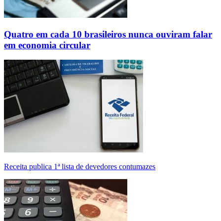
Quatro em cada 10 brasileiros nunca ouviram falar
em economia circular
Receita publica 1ª lista de devedores contumazes