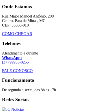
Onde Estamos
Rua Major Manoel Antônio, 208
Centro, Pará de Minas, MG
CEP: 35660-010
COMO CHEGAR
Telefones
Atendimento a ouvinte
WhatsApp:
(37) 99938-0255
FALE CONOSCO
Funcionamento
De segunda a sexta, das 8h as 17h
Redes Sociais