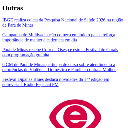
Outras
IBGE realiza coleta da Pesquisa Nacional de Saúde 2026 na região
de Pará de Minas
Campanha de Multivacinação começa em todo o país e reforça
importância de manter a caderneta em dia
Pará de Minas recebe Coro da Osesp e estreia Festival de Corais
com programação gratuita
GCM de Pará de Minas participa de curso sobre atendimento a
ocorrências de Violência Doméstica e Familiar contra a Mulher
Festival Dipanas Blues destaca novidades da 14ª edição em
entrevista à Rádio Espacial FM