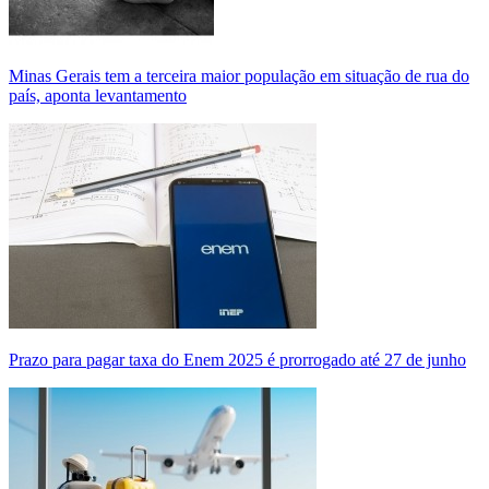
Minas Gerais tem a terceira maior população em situação de rua do
país, aponta levantamento
Prazo para pagar taxa do Enem 2025 é prorrogado até 27 de junho