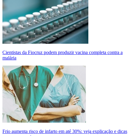
Cientistas da Fiocruz podem produzir vacina completa contra a
malária
Frio aumenta risco de infarto em até 30%: veja explicação e dicas