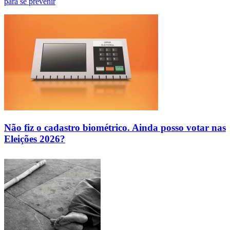
para se prevenir
Não fiz o cadastro biométrico. Ainda posso votar nas
Eleições 2026?