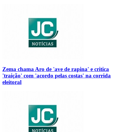
Zema chama Aro de 'ave de rapina' e critica
'traição' com 'acordo pelas costas' na corrida
eleitoral