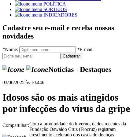
POLÍTICA
SORTEIOS
INDICADORES
Cadastre seu e-mail e receba nossas
novidades
*
Nome:
*
E-mail:
Notícias - Destaques
03/06/2025 às 10:44h
Idosos são os mais atingidos
por infecções do vírus da gripe
Com a proximidade do inverno, dados recentes da
Compartilhar:
Fundação Oswaldo Cruz (Fiocruz) registram
crescimento acelerado dos casos de doenças