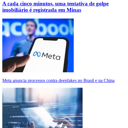
A cada cinco minutos, uma tentativa de golpe
imobiliário é registrada em Minas
Meta anuncia processos contra deepfakes no Brasil e na China