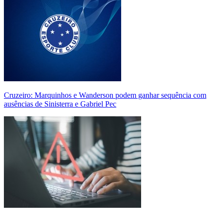
Cruzeiro: Marquinhos e Wanderson podem ganhar sequência com
ausências de Sinisterra e Gabriel Pec