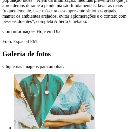
população idosa. “Além da imunização, medidas preventivas que já
aprendemos durante a pandemia são fundamentais: lavar as mãos
frequentemente, usar máscara caso apresente sintomas gripais,
manter os ambientes arejados, evitar aglomerações e o contato com
pessoas doentes”, completa Alberto Chebabo.
Com informações Hoje em Dia
Foto: Espacial FM
Galeria de fotos
Clique nas imagens para ampliar: