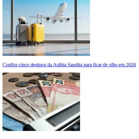
Confira cinco destinos da Arábia Saudita para ficar de olho em 2026