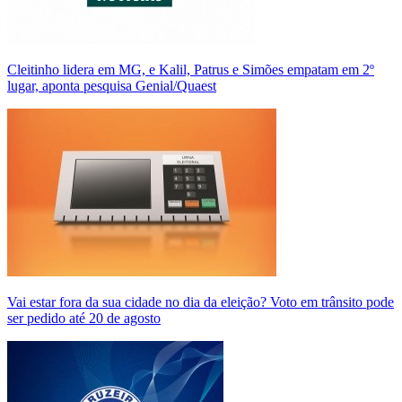
Cleitinho lidera em MG, e Kalil, Patrus e Simões empatam em 2º
lugar, aponta pesquisa Genial/Quaest
Vai estar fora da sua cidade no dia da eleição? Voto em trânsito pode
ser pedido até 20 de agosto