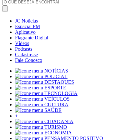
JC Notícias
Espacial FM
Aplicativo
Flagrante Digital
Vídeos
Podcasts
Cadastre-se
Fale Conosco
NOTÍCIAS
POLICIAL
DESTAQUES
ESPORTE
TECNOLOGIA
VEÍCULOS
CULTURA
SAÚDE
+
CIDADANIA
TURISMO
ECONOMIA
PENSAMENTO POSITIVO