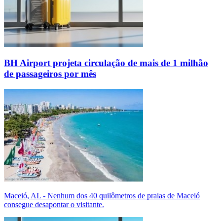
BH Airport projeta circulação de mais de 1 milhão
de passageiros por mês
Maceió, AL - Nenhum dos 40 quilômetros de praias de Maceió
consegue desapontar o visitante.