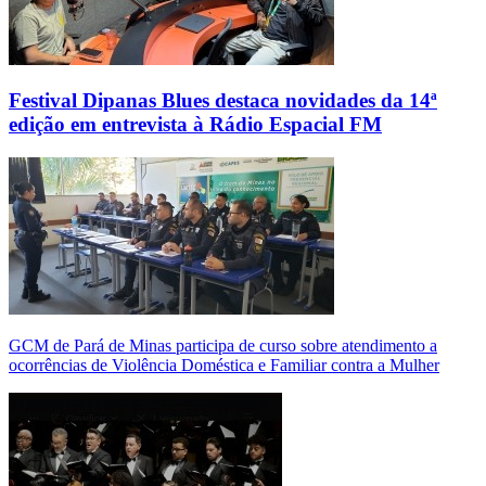
Festival Dipanas Blues destaca novidades da 14ª
edição em entrevista à Rádio Espacial FM
GCM de Pará de Minas participa de curso sobre atendimento a
ocorrências de Violência Doméstica e Familiar contra a Mulher