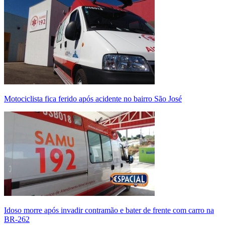
Motociclista fica ferido após acidente no bairro São José
Idoso morre após invadir contramão e bater de frente com carro na
BR-262