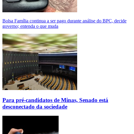
Bolsa Família continua a ser pago durante análise do BPC, decide
governo; entenda o que muda
Para pré-candidatos de Minas, Senado está
desconectado da sociedade