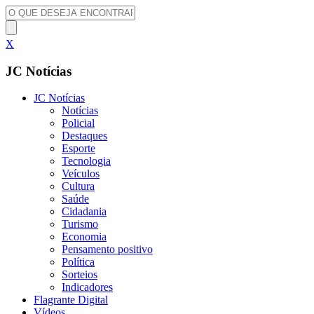
X
JC Notícias
JC Notícias
Notícias
Policial
Destaques
Esporte
Tecnologia
Veículos
Cultura
Saúde
Cidadania
Turismo
Economia
Pensamento positivo
Política
Sorteios
Indicadores
Flagrante Digital
Vídeos