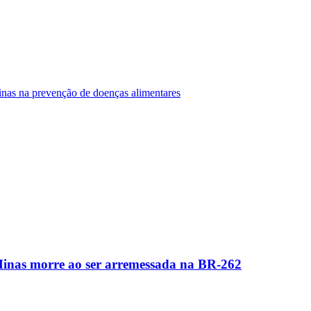
Minas na prevenção de doenças alimentares
Minas morre ao ser arremessada na BR-262