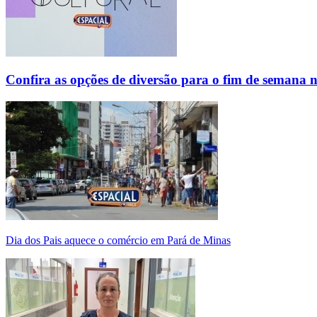
Confira as opções de diversão para o fim de semana 
Dia dos Pais aquece o comércio em Pará de Minas