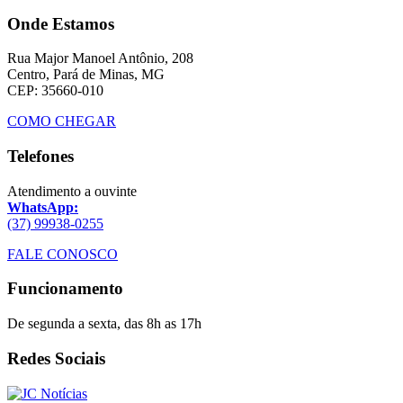
Onde Estamos
Rua Major Manoel Antônio, 208
Centro, Pará de Minas, MG
CEP: 35660-010
COMO CHEGAR
Telefones
Atendimento a ouvinte
WhatsApp:
(37) 99938-0255
FALE CONOSCO
Funcionamento
De segunda a sexta, das 8h as 17h
Redes Sociais