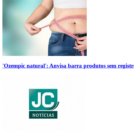
'Ozempic natural': Anvisa barra produtos sem regis