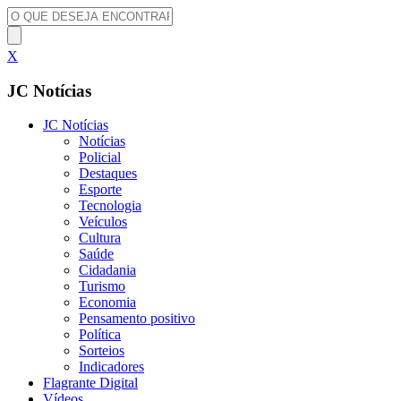
X
JC Notícias
JC Notícias
Notícias
Policial
Destaques
Esporte
Tecnologia
Veículos
Cultura
Saúde
Cidadania
Turismo
Economia
Pensamento positivo
Política
Sorteios
Indicadores
Flagrante Digital
Vídeos