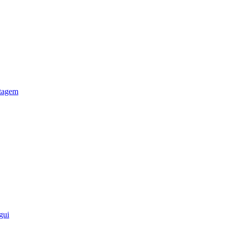
otagem
gui