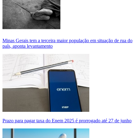
Minas Gerais tem a terceira maior população em situação de rua do
país, aponta levantamento
Prazo para pagar taxa do Enem 2025 é prorrogado até 27 de junho