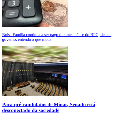
Bolsa Família continua a ser pago durante análise do BPC, decide
governo; entenda o que muda
Para pré-candidatos de Minas, Senado está
desconectado da sociedade