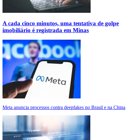
A cada cinco minutos, uma tentativa de golpe
imobiliário é registrada em Minas
Meta anuncia processos contra deepfakes no Brasil e na China