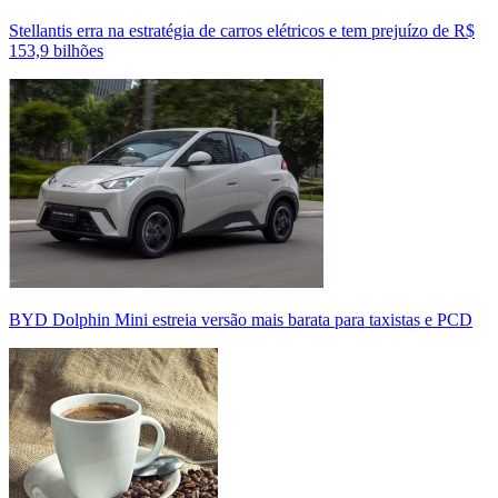
Stellantis erra na estratégia de carros elétricos e tem prejuízo de R$
153,9 bilhões
BYD Dolphin Mini estreia versão mais barata para taxistas e PCD