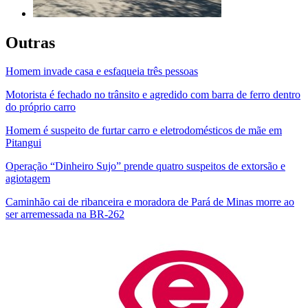
Outras
Homem invade casa e esfaqueia três pessoas
Motorista é fechado no trânsito e agredido com barra de ferro dentro
do próprio carro
Homem é suspeito de furtar carro e eletrodomésticos de mãe em
Pitangui
Operação “Dinheiro Sujo” prende quatro suspeitos de extorsão e
agiotagem
Caminhão cai de ribanceira e moradora de Pará de Minas morre ao
ser arremessada na BR-262