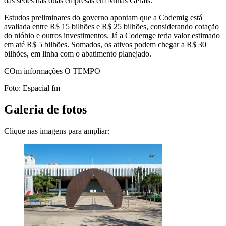
das sedes das duas empresas em Minas Gerais.
Estudos preliminares do governo apontam que a Codemig está
avaliada entre R$ 15 bilhões e R$ 25 bilhões, considerando cotação
do nióbio e outros investimentos. Já a Codemge teria valor estimado
em até R$ 5 bilhões. Somados, os ativos podem chegar a R$ 30
bilhões, em linha com o abatimento planejado.
COm informações O TEMPO
Foto: Espacial fm
Galeria de fotos
Clique nas imagens para ampliar: