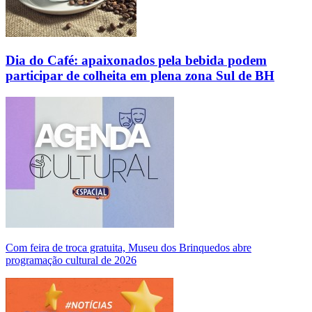
Dia do Café: apaixonados pela bebida podem
participar de colheita em plena zona Sul de BH
Com feira de troca gratuita, Museu dos Brinquedos abre
programação cultural de 2026