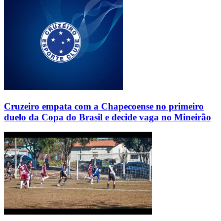
Cruzeiro empata com a Chapecoense no primeiro
duelo da Copa do Brasil e decide vaga no Mineirão