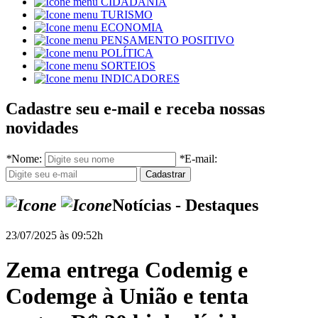
CIDADANIA
TURISMO
ECONOMIA
PENSAMENTO POSITIVO
POLÍTICA
SORTEIOS
INDICADORES
Cadastre seu e-mail e receba nossas
novidades
*
Nome:
*
E-mail:
Notícias - Destaques
23/07/2025 às 09:52h
Zema entrega Codemig e
Codemge à União e tenta