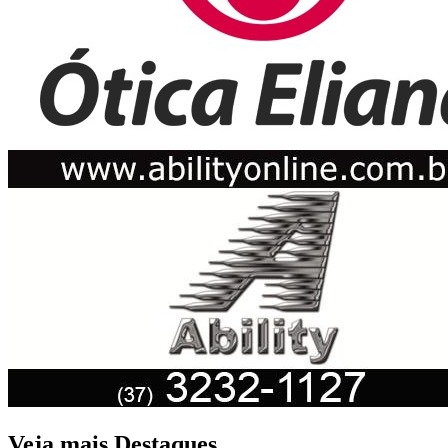
Veja mais Destaques