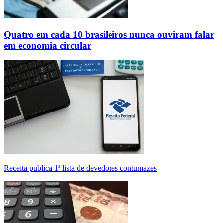
Quatro em cada 10 brasileiros nunca ouviram falar
em economia circular
Receita publica 1ª lista de devedores contumazes