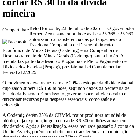
cortar R$ 30 bi da dívida
mineira
Belo Horizonte, 23 de julho de 2025 — O governador
Compartilhar:
Romeu Zema sancionou hoje as Leis 25.368 e 25.369,
autorizando a transferência das participações do
Estado na Companhia de Desenvolvimento
Econômico de Minas Gerais (Codemig) e na Companhia de
Desenvolvimento de Minas Gerais (Codemge) para a União. A
medida faz parte da adesão ao Programa de Pleno Pagamento de
Dívidas dos Estados (Propag), previsto na Lei Complementar
Federal 212/2025.
O movimento deve reduzir em até 20% o estoque da dívida estadual,
cujo saldo supera R$ 150 bilhões, segundo dados da Secretaria de
Estado da Fazenda. Com isso, o governo espera aliviar o caixa e
direcionar recursos para despesas essenciais, como saúde e
educação.
A Codemig detém 25% da CBMM, maior produtora mundial de
nióbio, cuja exploração gera cerca de R$ 300 milhões anuais em
dividendos. Após a federalização, esses recursos passarão à conta da
União. As leis, porém, condicionam a transferência à manutenção