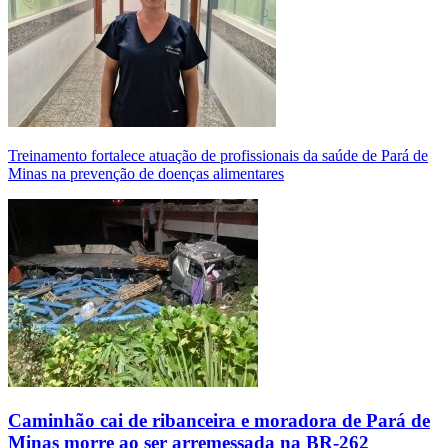
Treinamento fortalece atuação de profissionais da saúde de Pará de
Minas na prevenção de doenças alimentares
Caminhão cai de ribanceira e moradora de Pará de
Minas morre ao ser arremessada na BR-262