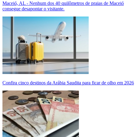
Maceió, AL - Nenhum dos 40 quilômetros de praias de Maceió
consegue desapontar o visitante.
Confira cinco destinos da Arábia Saudita para ficar de olho em 2026