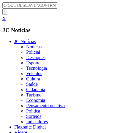
X
JC Notícias
JC Notícias
Notícias
Policial
Destaques
Esporte
Tecnologia
Veículos
Cultura
Saúde
Cidadania
Turismo
Economia
Pensamento positivo
Política
Sorteios
Indicadores
Flagrante Digital
Vídeos