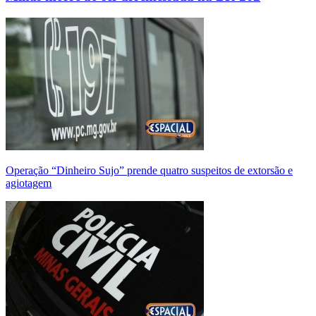
Operação “Dinheiro Sujo” prende quatro suspeitos de extorsão e
agiotagem