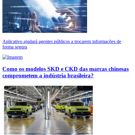
Aplicativo ajudará agentes públicos a trocarem informações de
forma segura
Como os modelos SKD e CKD das marcas chinesas
comprometem a indústria brasileira?