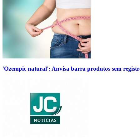
'Ozempic natural': Anvisa barra produtos sem regis