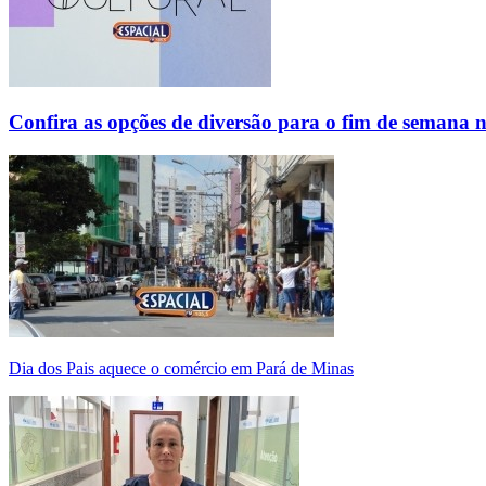
Confira as opções de diversão para o fim de semana 
Dia dos Pais aquece o comércio em Pará de Minas