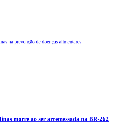
Minas na prevenção de doenças alimentares
Minas morre ao ser arremessada na BR-262