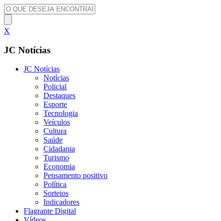
X
JC Notícias
JC Notícias
Notícias
Policial
Destaques
Esporte
Tecnologia
Veículos
Cultura
Saúde
Cidadania
Turismo
Economia
Pensamento positivo
Política
Sorteios
Indicadores
Flagrante Digital
Vídeos