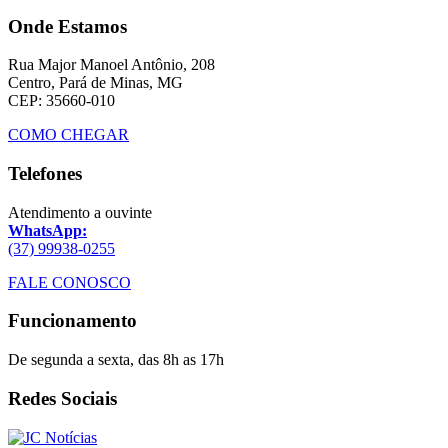
Onde Estamos
Rua Major Manoel Antônio, 208
Centro, Pará de Minas, MG
CEP: 35660-010
COMO CHEGAR
Telefones
Atendimento a ouvinte
WhatsApp:
(37) 99938-0255
FALE CONOSCO
Funcionamento
De segunda a sexta, das 8h as 17h
Redes Sociais