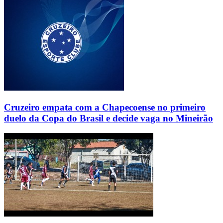
Cruzeiro empata com a Chapecoense no primeiro
duelo da Copa do Brasil e decide vaga no Mineirão