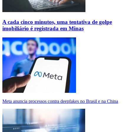
A cada cinco minutos, uma tentativa de golpe
imobiliário é registrada em Minas
Meta anuncia processos contra deepfakes no Brasil e na China