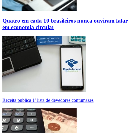
Quatro em cada 10 brasileiros nunca ouviram falar
em economia circular
Receita publica 1ª lista de devedores contumazes