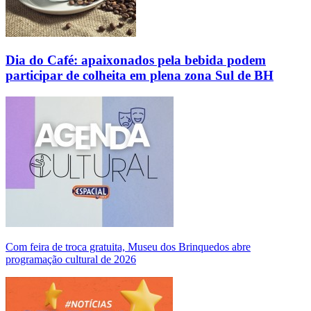
Dia do Café: apaixonados pela bebida podem
participar de colheita em plena zona Sul de BH
Com feira de troca gratuita, Museu dos Brinquedos abre
programação cultural de 2026