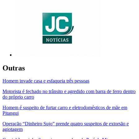
Outras
Homem invade casa e esfaqueia três pessoas
Motorista é fechado no trânsito e agredido com barra de ferro dentro
do próprio carro
Homem é suspeito de furtar carro e eletrodomésticos de mãe em
Pitangui
Operação “Dinheiro Sujo” prende quatro suspeitos de extorsão e
agiotagem