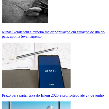
Minas Gerais tem a terceira maior população em situação de rua do
país, aponta levantamento
Prazo para pagar taxa do Enem 2025 é prorrogado até 27 de junho