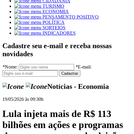
CIDADANIA
TURISMO
ECONOMIA
PENSAMENTO POSITIVO
POLÍTICA
SORTEIOS
INDICADORES
Cadastre seu e-mail e receba nossas
novidades
*
Nome:
*
E-mail:
Notícias - Economia
19/05/2026 às 09:30h
Lula injeta mais de R$ 113
bilhões em ações e programas