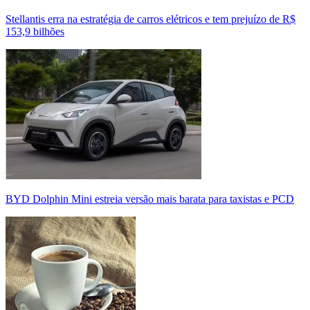
Stellantis erra na estratégia de carros elétricos e tem prejuízo de R$
153,9 bilhões
BYD Dolphin Mini estreia versão mais barata para taxistas e PCD