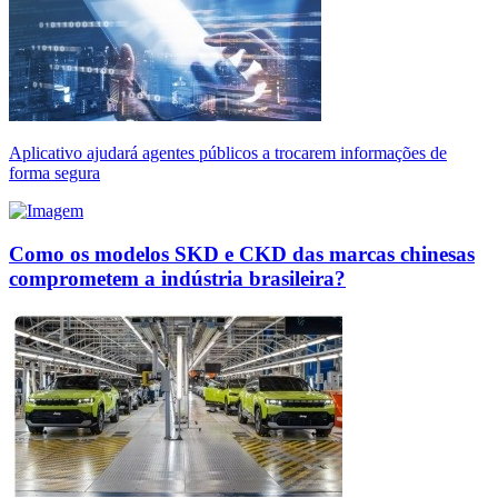
Aplicativo ajudará agentes públicos a trocarem informações de
forma segura
Como os modelos SKD e CKD das marcas chinesas
comprometem a indústria brasileira?