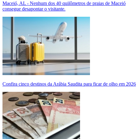
Maceió, AL - Nenhum dos 40 quilômetros de praias de Maceió
consegue desapontar o visitante.
Confira cinco destinos da Arábia Saudita para ficar de olho em 2026