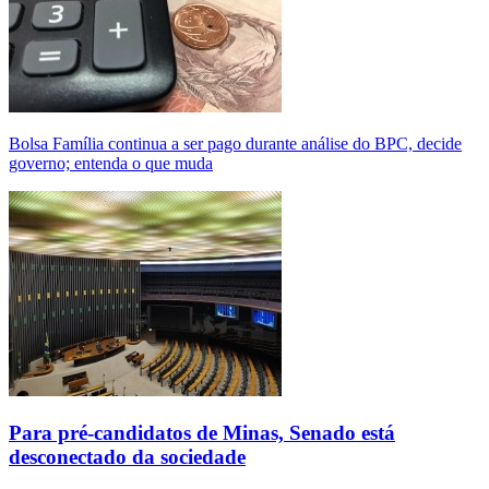
Bolsa Família continua a ser pago durante análise do BPC, decide
governo; entenda o que muda
Para pré-candidatos de Minas, Senado está
desconectado da sociedade