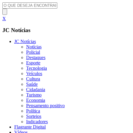
X
JC Notícias
JC Notícias
Notícias
Policial
Destaques
Esporte
Tecnologia
Veículos
Cultura
Saúde
Cidadania
Turismo
Economia
Pensamento positivo
Política
Sorteios
Indicadores
Flagrante Digital
Vídeos