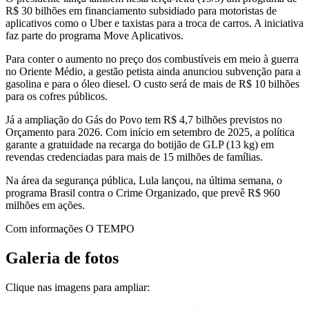
R$ 30 bilhões em financiamento subsidiado para motoristas de
aplicativos como o Uber e taxistas para a troca de carros. A iniciativa
faz parte do programa Move Aplicativos.
Para conter o aumento no preço dos combustíveis em meio à guerra
no Oriente Médio, a gestão petista ainda anunciou subvenção para a
gasolina e para o óleo diesel. O custo será de mais de R$ 10 bilhões
para os cofres públicos.
Já a ampliação do Gás do Povo tem R$ 4,7 bilhões previstos no
Orçamento para 2026. Com início em setembro de 2025, a política
garante a gratuidade na recarga do botijão de GLP (13 kg) em
revendas credenciadas para mais de 15 milhões de famílias.
Na área da segurança pública, Lula lançou, na última semana, o
programa Brasil contra o Crime Organizado, que prevê R$ 960
milhões em ações.
Com informações O TEMPO
Galeria de fotos
Clique nas imagens para ampliar: