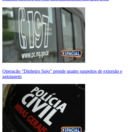
Operação “Dinheiro Sujo” prende quatro suspeitos de extorsão e
agiotagem