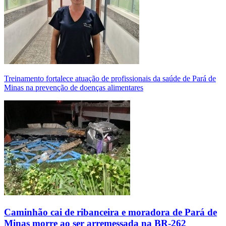
Treinamento fortalece atuação de profissionais da saúde de Pará de
Minas na prevenção de doenças alimentares
Caminhão cai de ribanceira e moradora de Pará de
Minas morre ao ser arremessada na BR-262