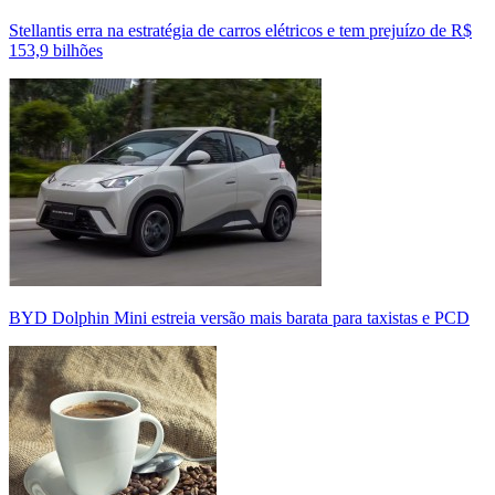
Stellantis erra na estratégia de carros elétricos e tem prejuízo de R$
153,9 bilhões
BYD Dolphin Mini estreia versão mais barata para taxistas e PCD