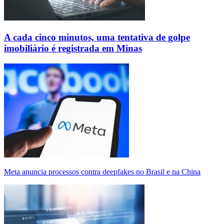
A cada cinco minutos, uma tentativa de golpe
imobiliário é registrada em Minas
Meta anuncia processos contra deepfakes no Brasil e na China