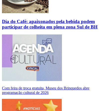
Dia do Café: apaixonados pela bebida podem
participar de colheita em plena zona Sul de BH
Com feira de troca gratuita, Museu dos Brinquedos abre
programação cultural de 2026