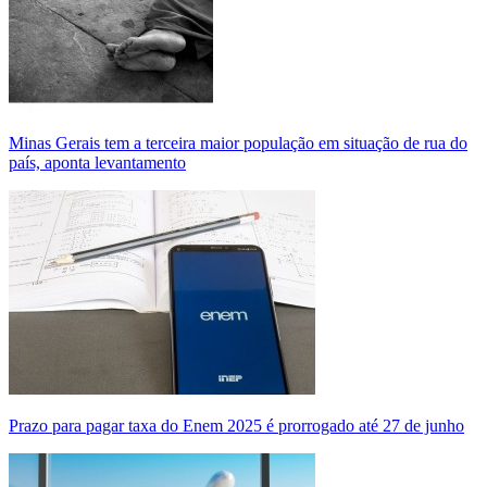
Minas Gerais tem a terceira maior população em situação de rua do
país, aponta levantamento
Prazo para pagar taxa do Enem 2025 é prorrogado até 27 de junho