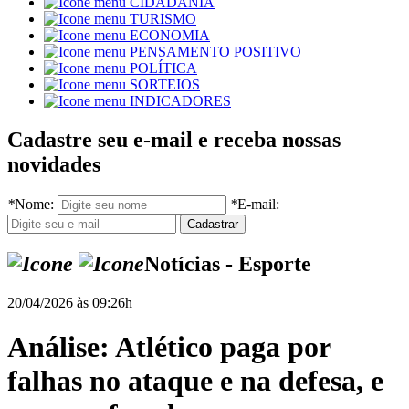
CIDADANIA
TURISMO
ECONOMIA
PENSAMENTO POSITIVO
POLÍTICA
SORTEIOS
INDICADORES
Cadastre seu e-mail e receba nossas
novidades
*
Nome:
*
E-mail:
Notícias - Esporte
20/04/2026 às 09:26h
Análise: Atlético paga por
falhas no ataque e na defesa, e