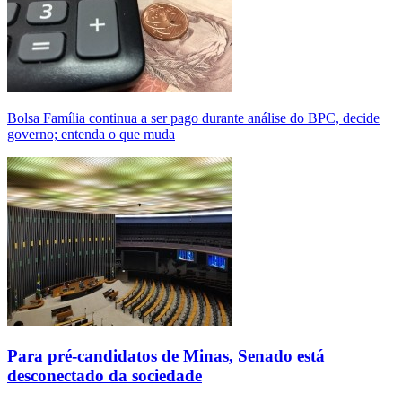
Bolsa Família continua a ser pago durante análise do BPC, decide
governo; entenda o que muda
Para pré-candidatos de Minas, Senado está
desconectado da sociedade