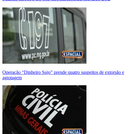
Operação “Dinheiro Sujo” prende quatro suspeitos de extorsão e
agiotagem