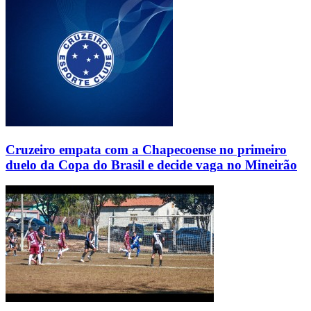
Cruzeiro empata com a Chapecoense no primeiro
duelo da Copa do Brasil e decide vaga no Mineirão