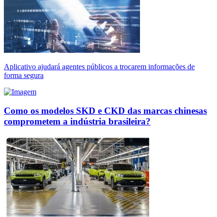
Aplicativo ajudará agentes públicos a trocarem informações de
forma segura
Como os modelos SKD e CKD das marcas chinesas
comprometem a indústria brasileira?