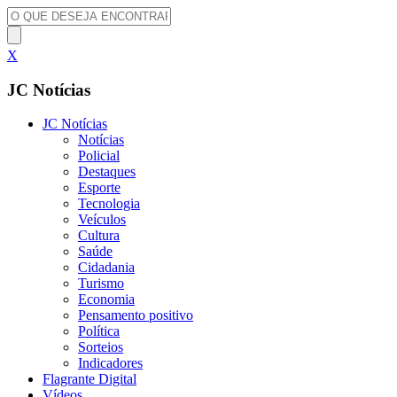
X
JC Notícias
JC Notícias
Notícias
Policial
Destaques
Esporte
Tecnologia
Veículos
Cultura
Saúde
Cidadania
Turismo
Economia
Pensamento positivo
Política
Sorteios
Indicadores
Flagrante Digital
Vídeos