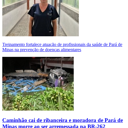
Treinamento fortalece atuação de profissionais da saúde de Pará de
Minas na prevenção de doenças alimentares
Caminhão cai de ribanceira e moradora de Pará de
Minas morre ao ser arremessada na BR-262