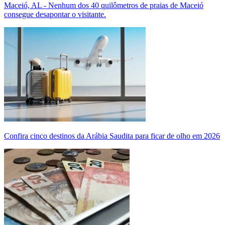
Maceió, AL - Nenhum dos 40 quilômetros de praias de Maceió
consegue desapontar o visitante.
Confira cinco destinos da Arábia Saudita para ficar de olho em 2026