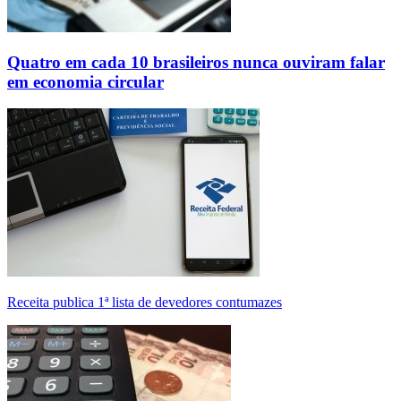
Quatro em cada 10 brasileiros nunca ouviram falar
em economia circular
Receita publica 1ª lista de devedores contumazes