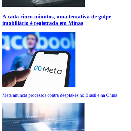
A cada cinco minutos, uma tentativa de golpe
imobiliário é registrada em Minas
Meta anuncia processos contra deepfakes no Brasil e na China