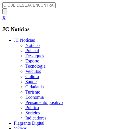
X
JC Notícias
JC Notícias
Notícias
Policial
Destaques
Esporte
Tecnologia
Veículos
Cultura
Saúde
Cidadania
Turismo
Economia
Pensamento positivo
Política
Sorteios
Indicadores
Flagrante Digital
Vídeos