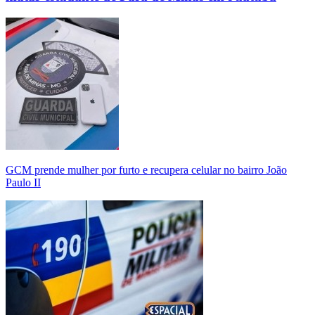
GCM prende mulher por furto e recupera celular no bairro João
Paulo II