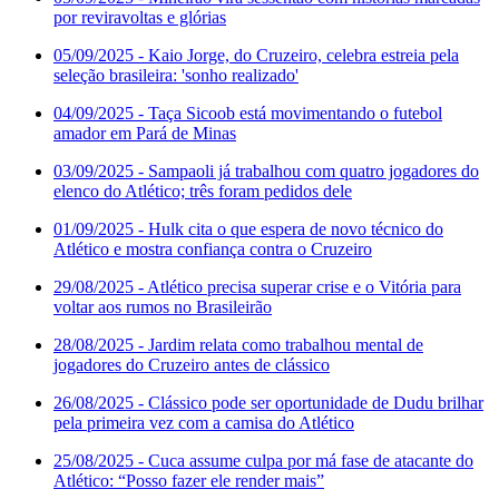
por reviravoltas e glórias
05/09/2025
- Kaio Jorge, do Cruzeiro, celebra estreia pela
seleção brasileira: 'sonho realizado'
04/09/2025
- Taça Sicoob está movimentando o futebol
amador em Pará de Minas
03/09/2025
- Sampaoli já trabalhou com quatro jogadores do
elenco do Atlético; três foram pedidos dele
01/09/2025
- Hulk cita o que espera de novo técnico do
Atlético e mostra confiança contra o Cruzeiro
29/08/2025
- Atlético precisa superar crise e o Vitória para
voltar aos rumos no Brasileirão
28/08/2025
- Jardim relata como trabalhou mental de
jogadores do Cruzeiro antes de clássico
26/08/2025
- Clássico pode ser oportunidade de Dudu brilhar
pela primeira vez com a camisa do Atlético
25/08/2025
- Cuca assume culpa por má fase de atacante do
Atlético: “Posso fazer ele render mais”