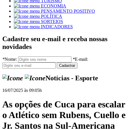
TURISMO
ECONOMIA
PENSAMENTO POSITIVO
POLÍTICA
SORTEIOS
INDICADORES
Cadastre seu e-mail e receba nossas
novidades
*
Nome:
*
E-mail:
Notícias - Esporte
16/07/2025 às 09:05h
As opções de Cuca para escalar
o Atlético sem Rubens, Cuello e
Jr. Santos na Sul-Americana