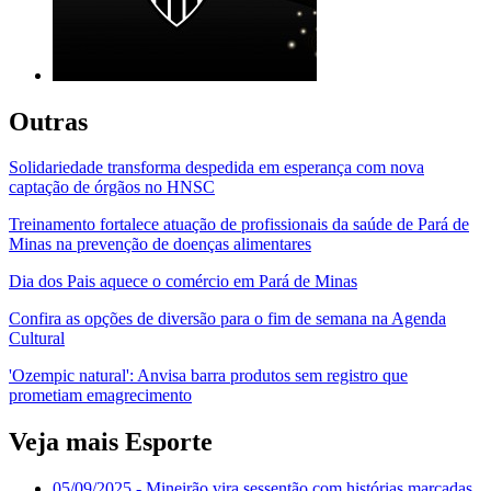
Outras
Solidariedade transforma despedida em esperança com nova
captação de órgãos no HNSC
Treinamento fortalece atuação de profissionais da saúde de Pará de
Minas na prevenção de doenças alimentares
Dia dos Pais aquece o comércio em Pará de Minas
Confira as opções de diversão para o fim de semana na Agenda
Cultural
'Ozempic natural': Anvisa barra produtos sem registro que
prometiam emagrecimento
Veja mais Esporte
05/09/2025
- Mineirão vira sessentão com histórias marcadas