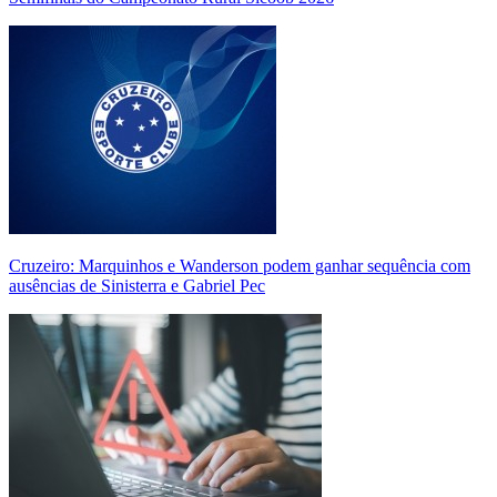
Cruzeiro: Marquinhos e Wanderson podem ganhar sequência com
ausências de Sinisterra e Gabriel Pec