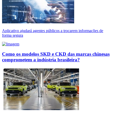
Aplicativo ajudará agentes públicos a trocarem informações de
forma segura
Como os modelos SKD e CKD das marcas chinesas
comprometem a indústria brasileira?