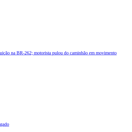
guição na BR-262; motorista pulou do caminhão em movimento
sgado