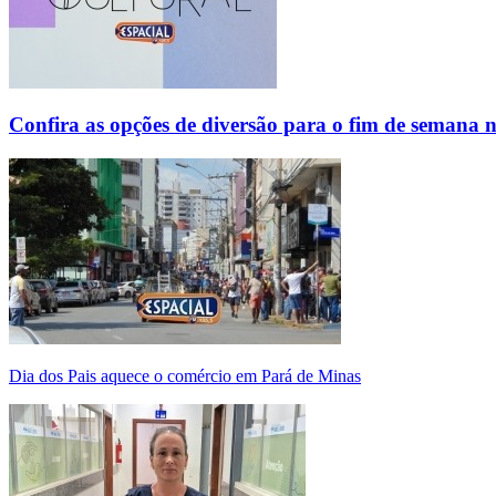
Confira as opções de diversão para o fim de semana 
Dia dos Pais aquece o comércio em Pará de Minas