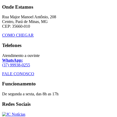
Onde Estamos
Rua Major Manoel Antônio, 208
Centro, Pará de Minas, MG
CEP: 35660-010
COMO CHEGAR
Telefones
Atendimento a ouvinte
WhatsApp:
(37) 99938-0255
FALE CONOSCO
Funcionamento
De segunda a sexta, das 8h as 17h
Redes Sociais