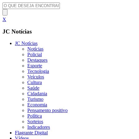
X
JC Notícias
JC Notícias
Notícias
Policial
Destaques
Esporte
Tecnologia
Veículos
Cultura
Saúde
Cidadania
Turismo
Economia
Pensamento positivo
Política
Sorteios
Indicadores
Flagrante Digital
Vídeos