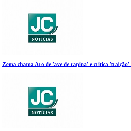
Zema chama Aro de 'ave de rapina' e critica 'traição' 