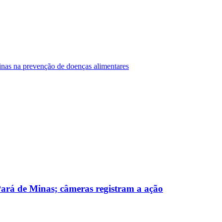
Minas na prevenção de doenças alimentares
 Pará de Minas; câmeras registram a ação