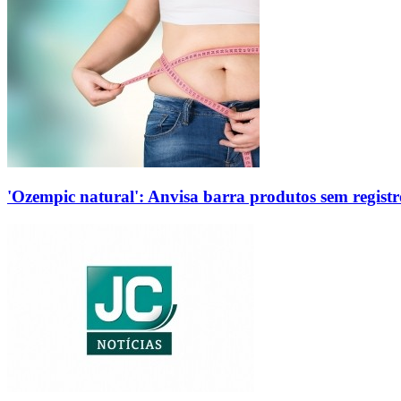
'Ozempic natural': Anvisa barra produtos sem regis