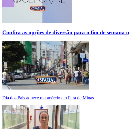
Confira as opções de diversão para o fim de semana 
Dia dos Pais aquece o comércio em Pará de Minas