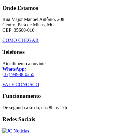
Onde Estamos
Rua Major Manoel Antônio, 208
Centro, Pará de Minas, MG
CEP: 35660-010
COMO CHEGAR
Telefones
Atendimento a ouvinte
WhatsApp:
(37) 99938-0255
FALE CONOSCO
Funcionamento
De segunda a sexta, das 8h as 17h
Redes Sociais