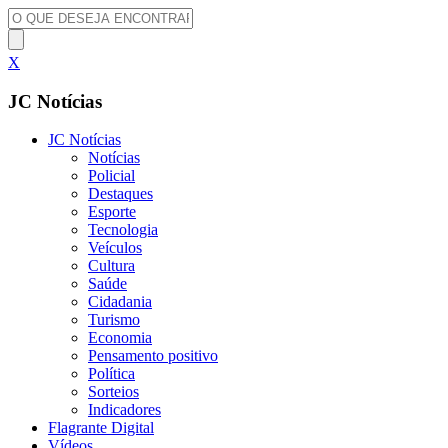
X
JC Notícias
JC Notícias
Notícias
Policial
Destaques
Esporte
Tecnologia
Veículos
Cultura
Saúde
Cidadania
Turismo
Economia
Pensamento positivo
Política
Sorteios
Indicadores
Flagrante Digital
Vídeos