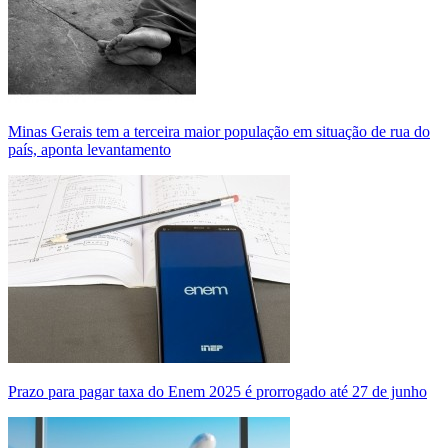
Minas Gerais tem a terceira maior população em situação de rua do
país, aponta levantamento
Prazo para pagar taxa do Enem 2025 é prorrogado até 27 de junho