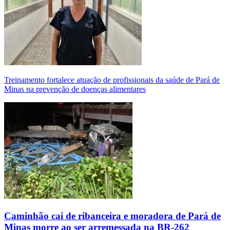
Treinamento fortalece atuação de profissionais da saúde de Pará de
Minas na prevenção de doenças alimentares
Caminhão cai de ribanceira e moradora de Pará de
Minas morre ao ser arremessada na BR-262