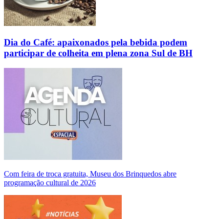
Dia do Café: apaixonados pela bebida podem
participar de colheita em plena zona Sul de BH
Com feira de troca gratuita, Museu dos Brinquedos abre
programação cultural de 2026