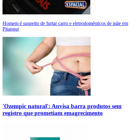
Homem é suspeito de furtar carro e eletrodomésticos de mãe em
Pitangui
'Ozempic natural': Anvisa barra produtos sem
registro que prometiam emagrecimento