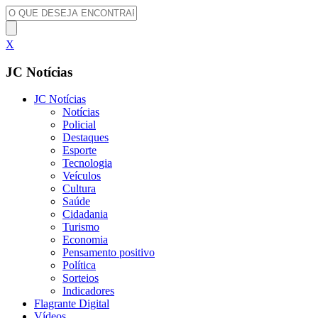
X
JC Notícias
JC Notícias
Notícias
Policial
Destaques
Esporte
Tecnologia
Veículos
Cultura
Saúde
Cidadania
Turismo
Economia
Pensamento positivo
Política
Sorteios
Indicadores
Flagrante Digital
Vídeos