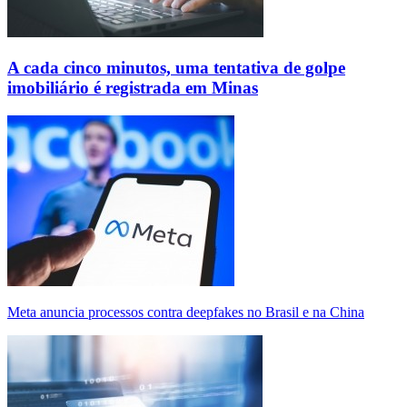
A cada cinco minutos, uma tentativa de golpe
imobiliário é registrada em Minas
Meta anuncia processos contra deepfakes no Brasil e na China