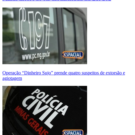
Operação “Dinheiro Sujo” prende quatro suspeitos de extorsão e
agiotagem