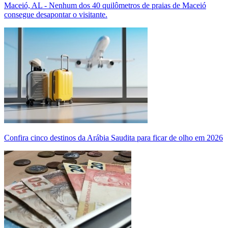
Maceió, AL - Nenhum dos 40 quilômetros de praias de Maceió
consegue desapontar o visitante.
Confira cinco destinos da Arábia Saudita para ficar de olho em 2026