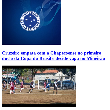
Cruzeiro empata com a Chapecoense no primeiro
duelo da Copa do Brasil e decide vaga no Mineirão