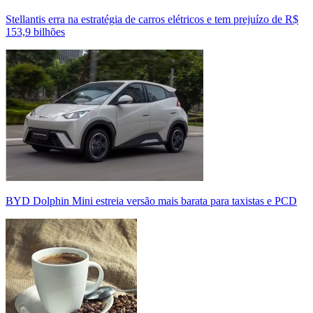
Stellantis erra na estratégia de carros elétricos e tem prejuízo de R$
153,9 bilhões
BYD Dolphin Mini estreia versão mais barata para taxistas e PCD