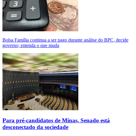
Bolsa Família continua a ser pago durante análise do BPC, decide
governo; entenda o que muda
Para pré-candidatos de Minas, Senado está
desconectado da sociedade