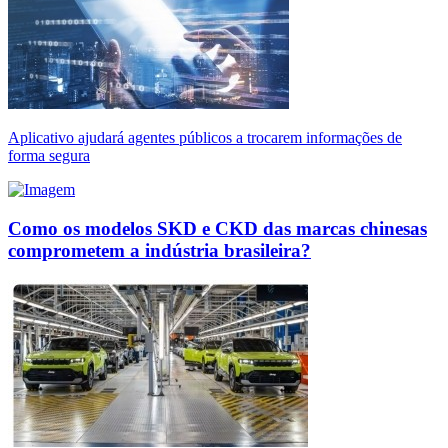
Aplicativo ajudará agentes públicos a trocarem informações de
forma segura
Como os modelos SKD e CKD das marcas chinesas
comprometem a indústria brasileira?