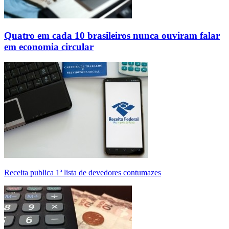
Quatro em cada 10 brasileiros nunca ouviram falar
em economia circular
Receita publica 1ª lista de devedores contumazes