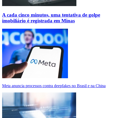
A cada cinco minutos, uma tentativa de golpe
imobiliário é registrada em Minas
Meta anuncia processos contra deepfakes no Brasil e na China