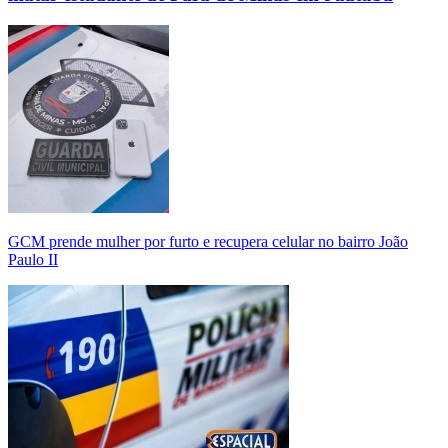
GCM prende mulher por furto e recupera celular no bairro João
Paulo II