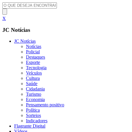
X
JC Notícias
JC Notícias
Notícias
Policial
Destaques
Esporte
Tecnologia
Veículos
Cultura
Saúde
Cidadania
Turismo
Economia
Pensamento positivo
Política
Sorteios
Indicadores
Flagrante Digital
Vídeos