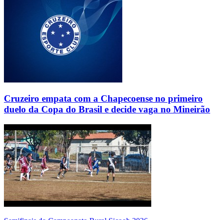
Cruzeiro empata com a Chapecoense no primeiro
duelo da Copa do Brasil e decide vaga no Mineirão