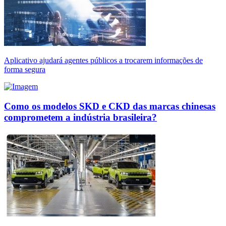
Aplicativo ajudará agentes públicos a trocarem informações de
forma segura
Como os modelos SKD e CKD das marcas chinesas
comprometem a indústria brasileira?