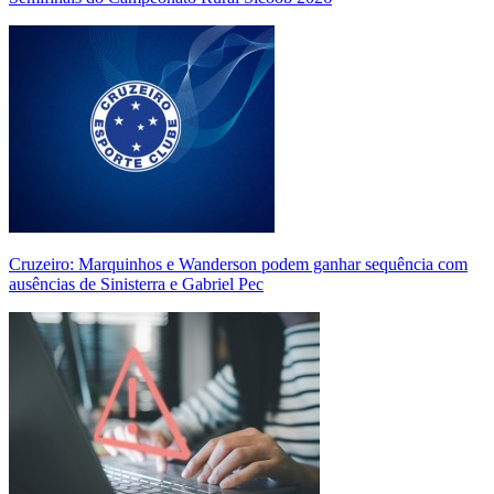
Cruzeiro: Marquinhos e Wanderson podem ganhar sequência com
ausências de Sinisterra e Gabriel Pec