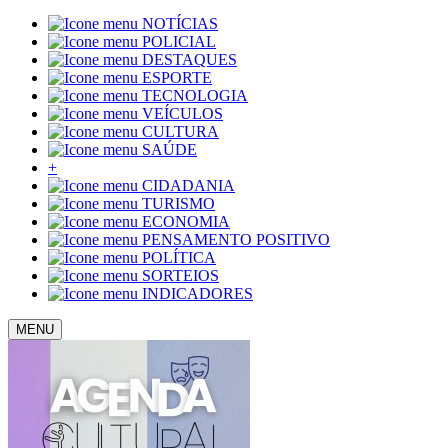
NOTÍCIAS
POLICIAL
DESTAQUES
ESPORTE
TECNOLOGIA
VEÍCULOS
CULTURA
SAÚDE
+
CIDADANIA
TURISMO
ECONOMIA
PENSAMENTO POSITIVO
POLÍTICA
SORTEIOS
INDICADORES
MENU