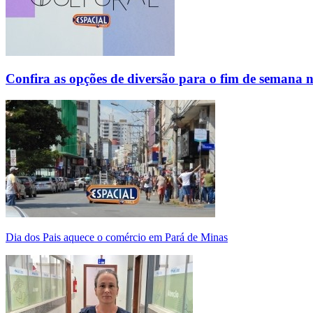
Confira as opções de diversão para o fim de semana 
Dia dos Pais aquece o comércio em Pará de Minas