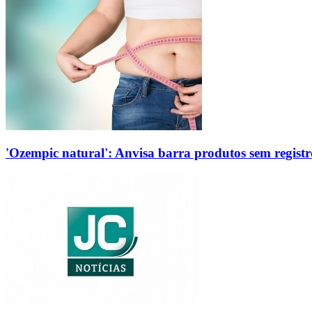
'Ozempic natural': Anvisa barra produtos sem regis