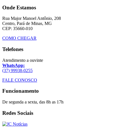
Onde Estamos
Rua Major Manoel Antônio, 208
Centro, Pará de Minas, MG
CEP: 35660-010
COMO CHEGAR
Telefones
Atendimento a ouvinte
WhatsApp:
(37) 99938-0255
FALE CONOSCO
Funcionamento
De segunda a sexta, das 8h as 17h
Redes Sociais