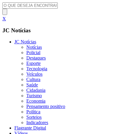
X
JC Notícias
JC Notícias
Notícias
Policial
Destaques
Esporte
Tecnologia
Veículos
Cultura
Saúde
Cidadania
Turismo
Economia
Pensamento positivo
Política
Sorteios
Indicadores
Flagrante Digital
Vídeos