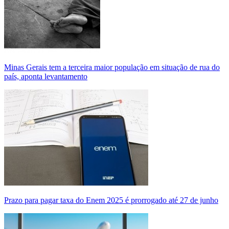
Minas Gerais tem a terceira maior população em situação de rua do
país, aponta levantamento
Prazo para pagar taxa do Enem 2025 é prorrogado até 27 de junho