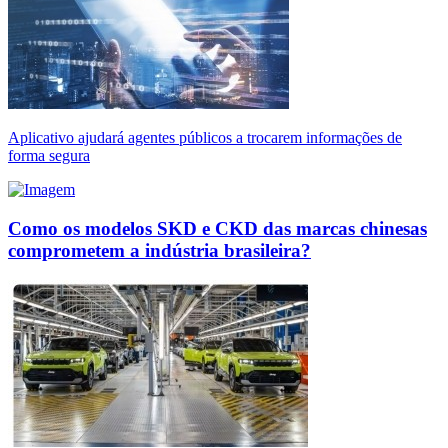
Aplicativo ajudará agentes públicos a trocarem informações de
forma segura
Como os modelos SKD e CKD das marcas chinesas
comprometem a indústria brasileira?