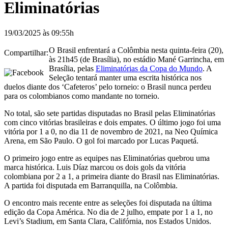
Eliminatórias
19/03/2025 às 09:55h
O Brasil enfrentará a Colômbia nesta quinta-feira (20),
Compartilhar:
às 21h45 (de Brasília), no estádio Mané Garrincha, em
Brasília, pelas
Eliminatórias da Copa do Mundo
. A
Seleção tentará manter uma escrita histórica nos
duelos diante dos ‘Cafeteros’ pelo torneio: o Brasil nunca perdeu
para os colombianos como mandante no torneio.
No total, são sete partidas disputadas no Brasil pelas Eliminatórias
com cinco vitórias brasileiras e dois empates. O último jogo foi uma
vitória por 1 a 0, no dia 11 de novembro de 2021, na Neo Química
Arena, em São Paulo. O gol foi marcado por Lucas Paquetá.
O primeiro jogo entre as equipes nas Eliminatórias quebrou uma
marca histórica. Luis Díaz marcou os dois gols da vitória
colombiana por 2 a 1, a primeira diante do Brasil nas Eliminatórias.
A partida foi disputada em Barranquilla, na Colômbia.
O encontro mais recente entre as seleções foi disputada na última
edição da Copa América. No dia de 2 julho, empate por 1 a 1, no
Levi’s Stadium, em Santa Clara, Califórnia, nos Estados Unidos.