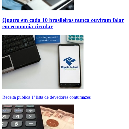
Quatro em cada 10 brasileiros nunca ouviram falar
em economia circular
Receita publica 1ª lista de devedores contumazes