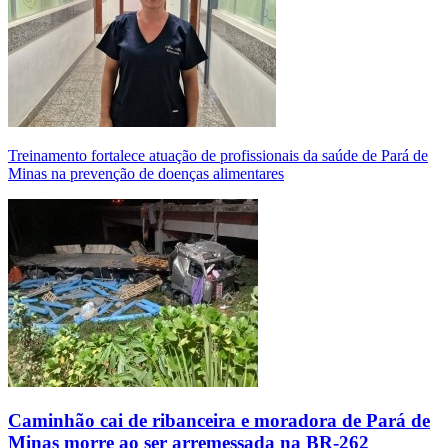
Treinamento fortalece atuação de profissionais da saúde de Pará de
Minas na prevenção de doenças alimentares
Caminhão cai de ribanceira e moradora de Pará de
Minas morre ao ser arremessada na BR-262