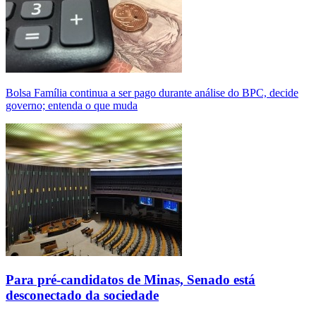
Bolsa Família continua a ser pago durante análise do BPC, decide
governo; entenda o que muda
Para pré-candidatos de Minas, Senado está
desconectado da sociedade