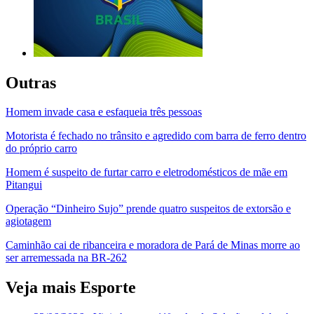
Outras
Homem invade casa e esfaqueia três pessoas
Motorista é fechado no trânsito e agredido com barra de ferro dentro
do próprio carro
Homem é suspeito de furtar carro e eletrodomésticos de mãe em
Pitangui
Operação “Dinheiro Sujo” prende quatro suspeitos de extorsão e
agiotagem
Caminhão cai de ribanceira e moradora de Pará de Minas morre ao
ser arremessada na BR-262
Veja mais Esporte