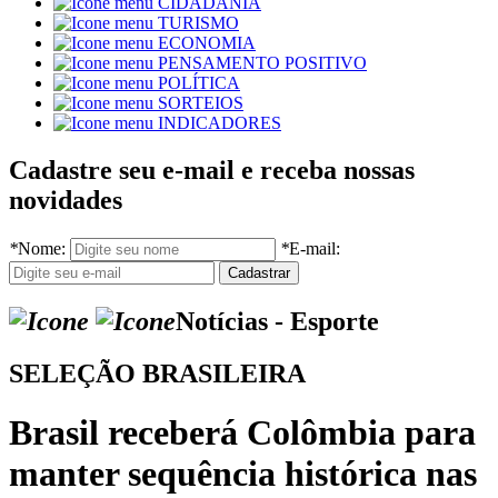
CIDADANIA
TURISMO
ECONOMIA
PENSAMENTO POSITIVO
POLÍTICA
SORTEIOS
INDICADORES
Cadastre seu e-mail e receba nossas
novidades
*
Nome:
*
E-mail:
Notícias - Esporte
SELEÇÃO BRASILEIRA
Brasil receberá Colômbia para
manter sequência histórica nas