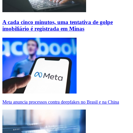
A cada cinco minutos, uma tentativa de golpe
imobiliário é registrada em Minas
Meta anuncia processos contra deepfakes no Brasil e na China