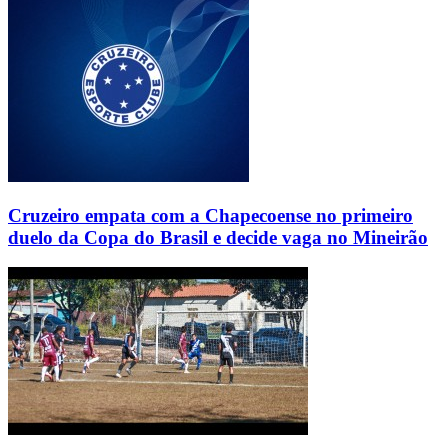
Cruzeiro empata com a Chapecoense no primeiro
duelo da Copa do Brasil e decide vaga no Mineirão