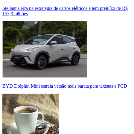
Stellantis erra na estratégia de carros elétricos e tem prejuízo de R$
153,9 bilhões
BYD Dolphin Mini estreia versão mais barata para taxistas e PCD