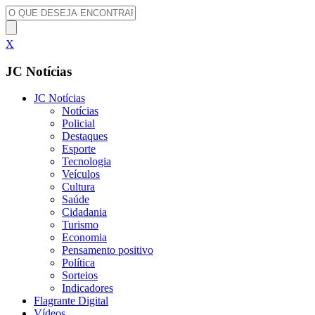
X
JC Notícias
JC Notícias
Notícias
Policial
Destaques
Esporte
Tecnologia
Veículos
Cultura
Saúde
Cidadania
Turismo
Economia
Pensamento positivo
Política
Sorteios
Indicadores
Flagrante Digital
Vídeos