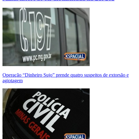
Operação “Dinheiro Sujo” prende quatro suspeitos de extorsão e
agiotagem