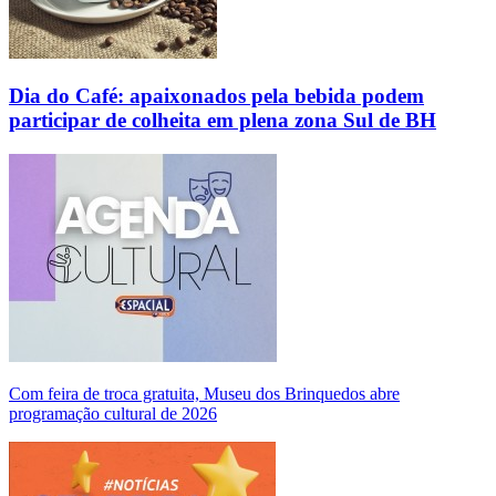
Dia do Café: apaixonados pela bebida podem
participar de colheita em plena zona Sul de BH
Com feira de troca gratuita, Museu dos Brinquedos abre
programação cultural de 2026