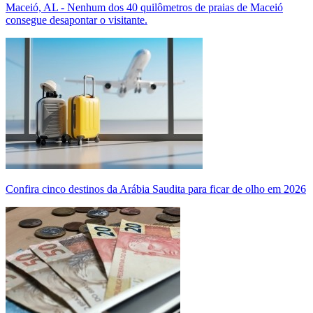
Maceió, AL - Nenhum dos 40 quilômetros de praias de Maceió
consegue desapontar o visitante.
Confira cinco destinos da Arábia Saudita para ficar de olho em 2026