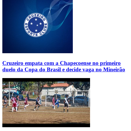
Cruzeiro empata com a Chapecoense no primeiro
duelo da Copa do Brasil e decide vaga no Mineirão