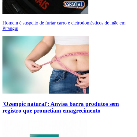
Homem é suspeito de furtar carro e eletrodomésticos de mãe em
Pitangui
'Ozempic natural': Anvisa barra produtos sem
registro que prometiam emagrecimento