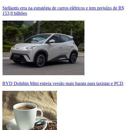
Stellantis erra na estratégia de carros elétricos e tem prejuízo de R$
153,9 bilhões
BYD Dolphin Mini estreia versão mais barata para taxistas e PCD