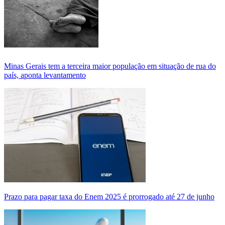
Minas Gerais tem a terceira maior população em situação de rua do
país, aponta levantamento
Prazo para pagar taxa do Enem 2025 é prorrogado até 27 de junho