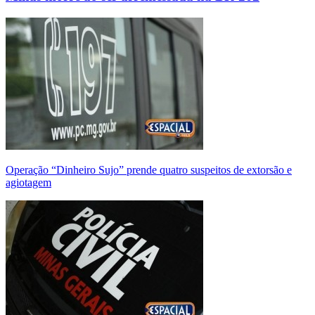
Operação “Dinheiro Sujo” prende quatro suspeitos de extorsão e
agiotagem