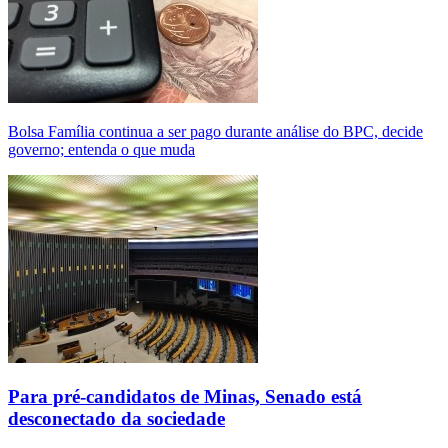
Bolsa Família continua a ser pago durante análise do BPC, decide
governo; entenda o que muda
Para pré-candidatos de Minas, Senado está
desconectado da sociedade