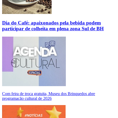
Dia do Café: apaixonados pela bebida podem
participar de colheita em plena zona Sul de BH
Com feira de troca gratuita, Museu dos Brinquedos abre
programação cultural de 2026