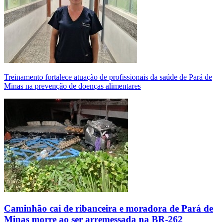
Treinamento fortalece atuação de profissionais da saúde de Pará de
Minas na prevenção de doenças alimentares
Caminhão cai de ribanceira e moradora de Pará de
Minas morre ao ser arremessada na BR-262