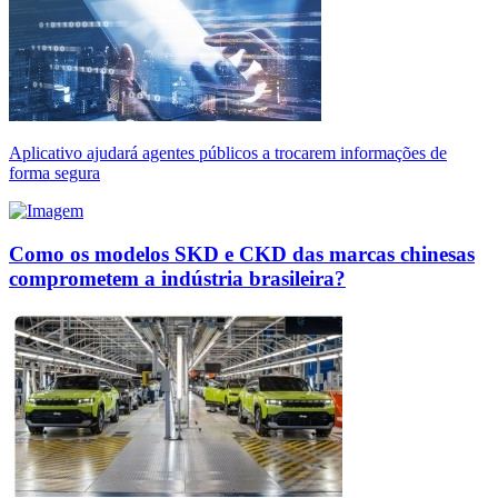
Aplicativo ajudará agentes públicos a trocarem informações de
forma segura
Como os modelos SKD e CKD das marcas chinesas
comprometem a indústria brasileira?