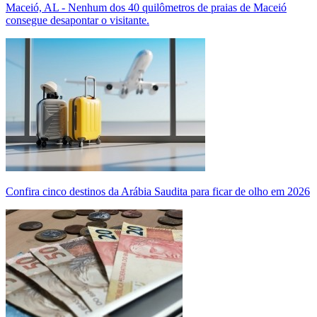
Maceió, AL - Nenhum dos 40 quilômetros de praias de Maceió
consegue desapontar o visitante.
Confira cinco destinos da Arábia Saudita para ficar de olho em 2026