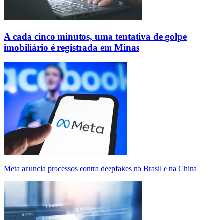
A cada cinco minutos, uma tentativa de golpe
imobiliário é registrada em Minas
Meta anuncia processos contra deepfakes no Brasil e na China