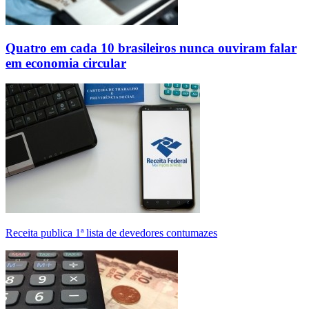
Quatro em cada 10 brasileiros nunca ouviram falar
em economia circular
Receita publica 1ª lista de devedores contumazes