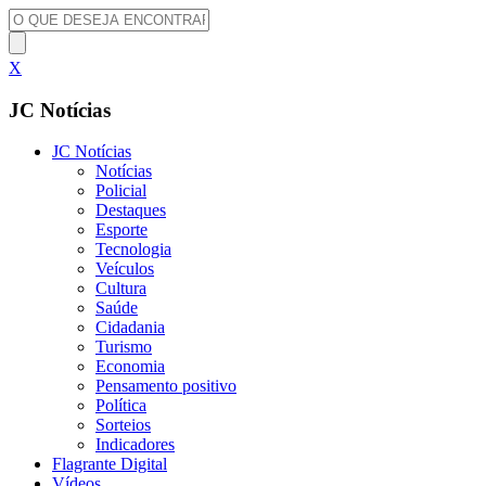
X
JC Notícias
JC Notícias
Notícias
Policial
Destaques
Esporte
Tecnologia
Veículos
Cultura
Saúde
Cidadania
Turismo
Economia
Pensamento positivo
Política
Sorteios
Indicadores
Flagrante Digital
Vídeos