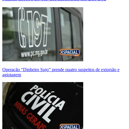
Operação “Dinheiro Sujo” prende quatro suspeitos de extorsão e
agiotagem