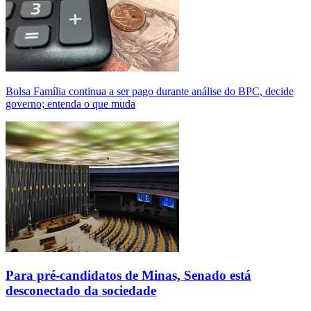
Bolsa Família continua a ser pago durante análise do BPC, decide
governo; entenda o que muda
Para pré-candidatos de Minas, Senado está
desconectado da sociedade