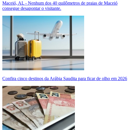
Maceió, AL - Nenhum dos 40 quilômetros de praias de Maceió
consegue desapontar o visitante.
Confira cinco destinos da Arábia Saudita para ficar de olho em 2026