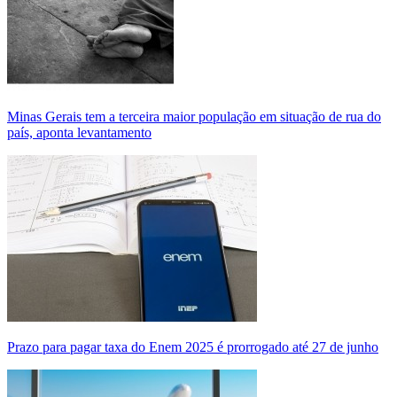
Minas Gerais tem a terceira maior população em situação de rua do
país, aponta levantamento
Prazo para pagar taxa do Enem 2025 é prorrogado até 27 de junho