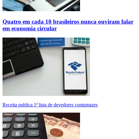
Quatro em cada 10 brasileiros nunca ouviram falar
em economia circular
Receita publica 1ª lista de devedores contumazes