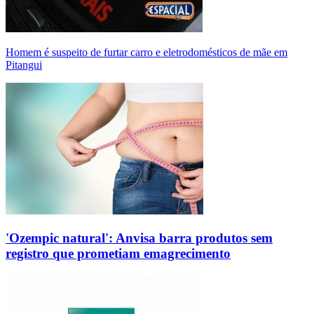
Homem é suspeito de furtar carro e eletrodomésticos de mãe em
Pitangui
'Ozempic natural': Anvisa barra produtos sem
registro que prometiam emagrecimento