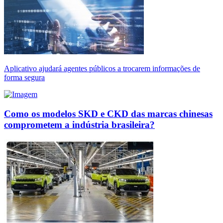
Aplicativo ajudará agentes públicos a trocarem informações de
forma segura
Como os modelos SKD e CKD das marcas chinesas
comprometem a indústria brasileira?