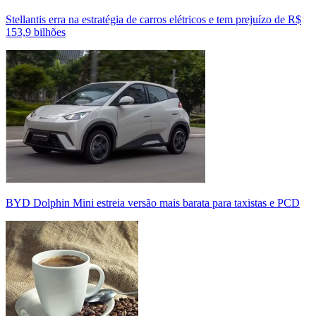
Stellantis erra na estratégia de carros elétricos e tem prejuízo de R$
153,9 bilhões
BYD Dolphin Mini estreia versão mais barata para taxistas e PCD