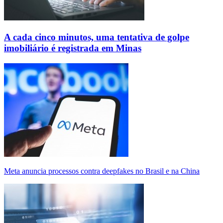
A cada cinco minutos, uma tentativa de golpe
imobiliário é registrada em Minas
Meta anuncia processos contra deepfakes no Brasil e na China