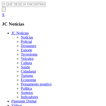
X
JC Notícias
JC Notícias
Notícias
Policial
Destaques
Esporte
Tecnologia
Veículos
Cultura
Saúde
Cidadania
Turismo
Economia
Pensamento positivo
Política
Sorteios
Indicadores
Flagrante Digital
Vídeos