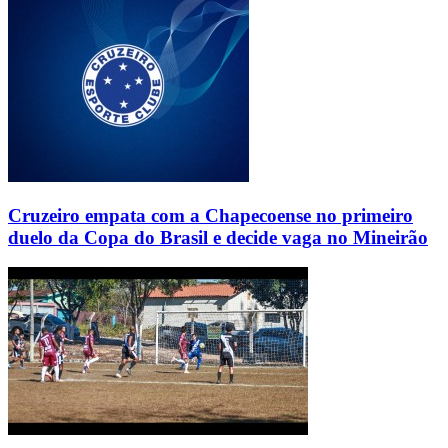
Cruzeiro empata com a Chapecoense no primeiro
duelo da Copa do Brasil e decide vaga no Mineirão