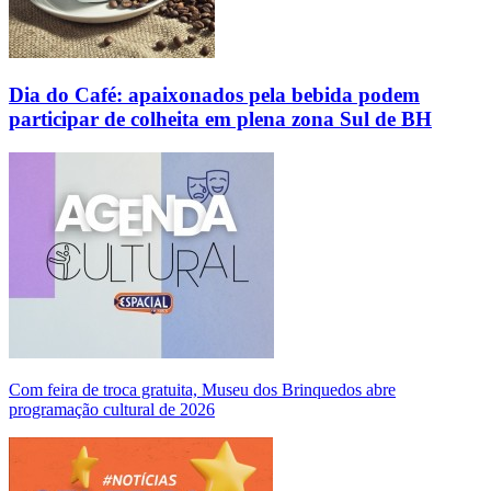
Dia do Café: apaixonados pela bebida podem
participar de colheita em plena zona Sul de BH
Com feira de troca gratuita, Museu dos Brinquedos abre
programação cultural de 2026