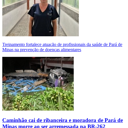
Treinamento fortalece atuação de profissionais da saúde de Pará de
Minas na prevenção de doenças alimentares
Caminhão cai de ribanceira e moradora de Pará de
Minas morre ao ser arremessada na BR-262