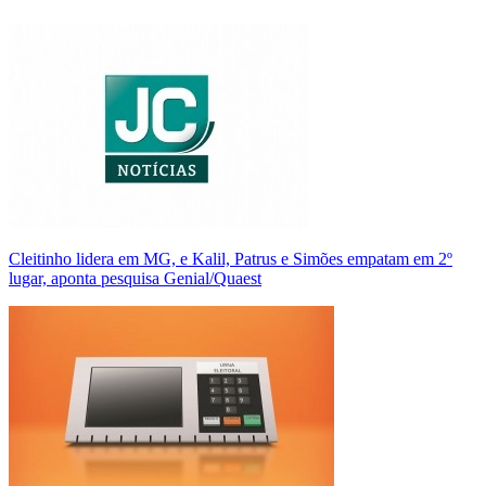
Cleitinho lidera em MG, e Kalil, Patrus e Simões empatam em 2º
lugar, aponta pesquisa Genial/Quaest