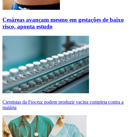
Cesáreas avançam mesmo em gestações de baixo
risco, aponta estudo
Cientistas da Fiocruz podem produzir vacina completa contra a
malária