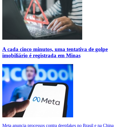
A cada cinco minutos, uma tentativa de golpe
imobiliário é registrada em Minas
Meta anuncia processos contra deepfakes no Brasil e na China