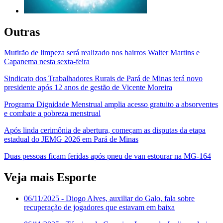
Outras
Mutirão de limpeza será realizado nos bairros Walter Martins e
Capanema nesta sexta-feira
Sindicato dos Trabalhadores Rurais de Pará de Minas terá novo
presidente após 12 anos de gestão de Vicente Moreira
Programa Dignidade Menstrual amplia acesso gratuito a absorventes
e combate a pobreza menstrual
Após linda cerimônia de abertura, começam as disputas da etapa
estadual do JEMG 2026 em Pará de Minas
Duas pessoas ficam feridas após pneu de van estourar na MG-164
Veja mais Esporte
06/11/2025
- Diogo Alves, auxiliar do Galo, fala sobre
recuperação de jogadores que estavam em baixa