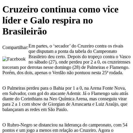
Cruzeiro continua como vice
líder e Galo respira no
Brasileirão
Em partes, o ‘secador’ do Cruzeiro contra os rivais
Compartilhar:
que disputam a ponta da tabela do Campeonato
Brasileiro deu certo. Depois do tropeço contra o Vasco
no sábado (27), onde perdeu por 2 a 0, os cruzeirenses
torceram por derrotas nesse domingo (28) de Palmeiras e Flamengo.
Porém, dos dois, apenas o Verdão não pontuou nesta 25ª rodada.
O Palmeiras perdeu para o Bahia por 1 a 0, na Arena Fonte Nova,
em Salvador, com gol do atacante Ademir. Já o Flamengo saiu atrás
diante do Corinthians na Neo Química Arena, mas conseguiu virar
para 2 a 1 com show de Giorgian de Arrascaeta e Luiz Araújo, que
balançaram as redes em São Paulo.
O Rubro-Negro se distanciou na liderança do campeonato, com 54
pontos e um jogo a menos em relação ao Cruzeiro. Agora o