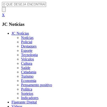
X
JC Notícias
JC Notícias
Notícias
Policial
Destaques
Esporte
Tecnologia
Veículos
Cultura
Saúde
Cidadania
Turismo
Economia
Pensamento positivo
Política
Sorteios
Indicadores
Flagrante Digital
Vídeos