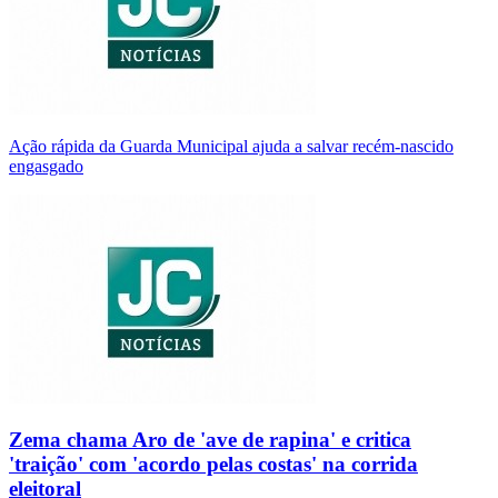
Ação rápida da Guarda Municipal ajuda a salvar recém-nascido
engasgado
Zema chama Aro de 'ave de rapina' e critica
'traição' com 'acordo pelas costas' na corrida
eleitoral