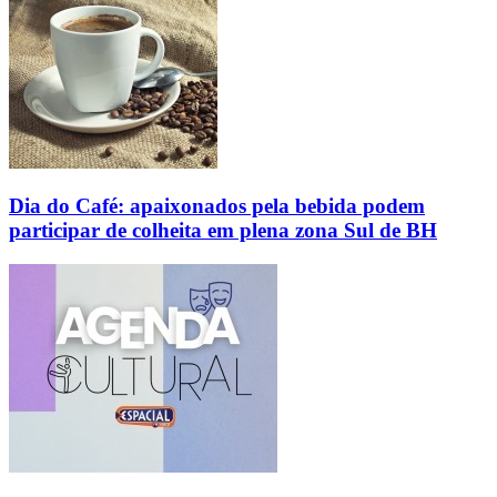
Dia do Café: apaixonados pela bebida podem
participar de colheita em plena zona Sul de BH