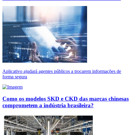
Aplicativo ajudará agentes públicos a trocarem informações de
forma segura
Como os modelos SKD e CKD das marcas chinesas
comprometem a indústria brasileira?