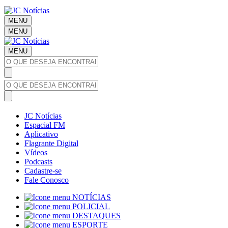
MENU
MENU
MENU
JC Notícias
Espacial FM
Aplicativo
Flagrante Digital
Vídeos
Podcasts
Cadastre-se
Fale Conosco
NOTÍCIAS
POLICIAL
DESTAQUES
ESPORTE