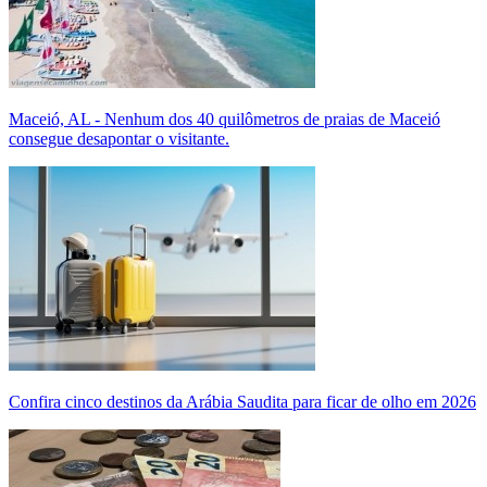
Maceió, AL - Nenhum dos 40 quilômetros de praias de Maceió
consegue desapontar o visitante.
Confira cinco destinos da Arábia Saudita para ficar de olho em 2026