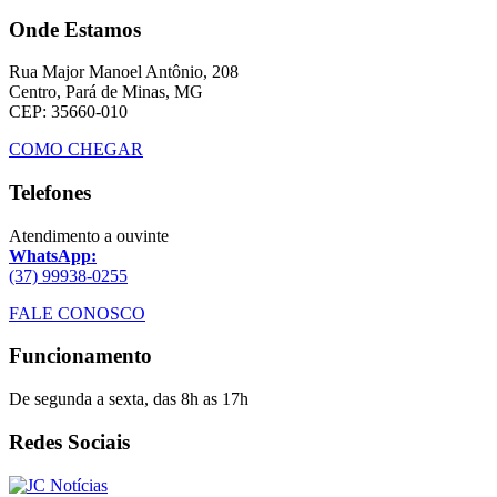
Onde Estamos
Rua Major Manoel Antônio, 208
Centro, Pará de Minas, MG
CEP: 35660-010
COMO CHEGAR
Telefones
Atendimento a ouvinte
WhatsApp:
(37) 99938-0255
FALE CONOSCO
Funcionamento
De segunda a sexta, das 8h as 17h
Redes Sociais