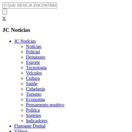
X
JC Notícias
JC Notícias
Notícias
Policial
Destaques
Esporte
Tecnologia
Veículos
Cultura
Saúde
Cidadania
Turismo
Economia
Pensamento positivo
Política
Sorteios
Indicadores
Flagrante Digital
Vídeos