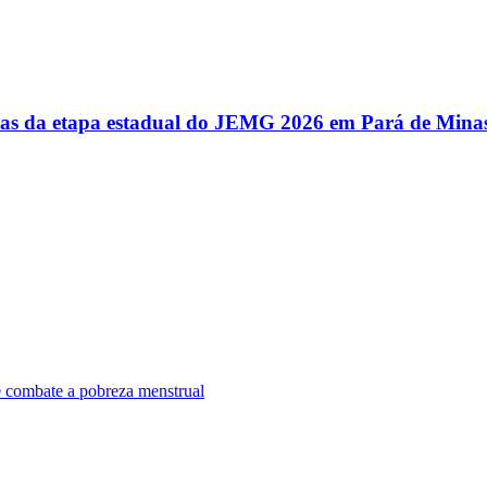
utas da etapa estadual do JEMG 2026 em Pará de Mina
e combate a pobreza menstrual