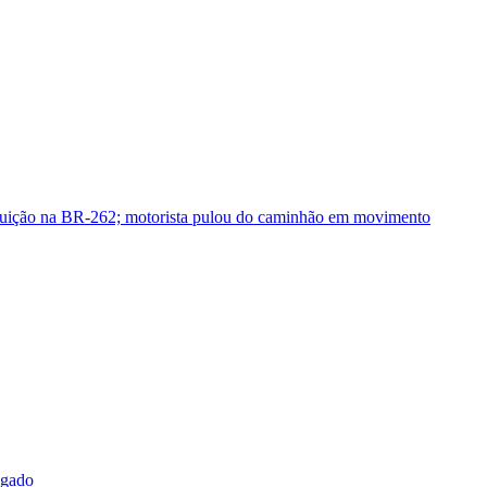
guição na BR-262; motorista pulou do caminhão em movimento
sgado