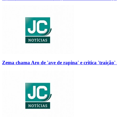
Zema chama Aro de 'ave de rapina' e critica 'traição' 