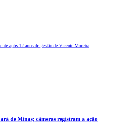
dente após 12 anos de gestão de Vicente Moreira
 Pará de Minas; câmeras registram a ação