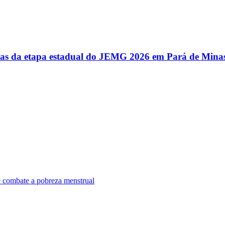
utas da etapa estadual do JEMG 2026 em Pará de Mina
e combate a pobreza menstrual