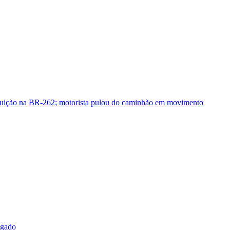
guição na BR-262; motorista pulou do caminhão em movimento
sgado