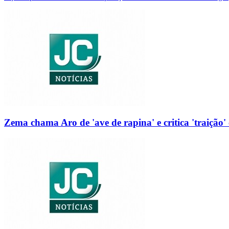
Zema chama Aro de 'ave de rapina' e critica 'traição' 