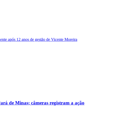
dente após 12 anos de gestão de Vicente Moreira
 Pará de Minas; câmeras registram a ação