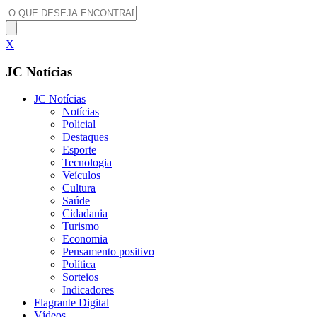
X
JC Notícias
JC Notícias
Notícias
Policial
Destaques
Esporte
Tecnologia
Veículos
Cultura
Saúde
Cidadania
Turismo
Economia
Pensamento positivo
Política
Sorteios
Indicadores
Flagrante Digital
Vídeos