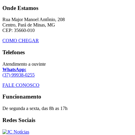
Onde Estamos
Rua Major Manoel Antônio, 208
Centro, Pará de Minas, MG
CEP: 35660-010
COMO CHEGAR
Telefones
Atendimento a ouvinte
WhatsApp:
(37) 99938-0255
FALE CONOSCO
Funcionamento
De segunda a sexta, das 8h as 17h
Redes Sociais