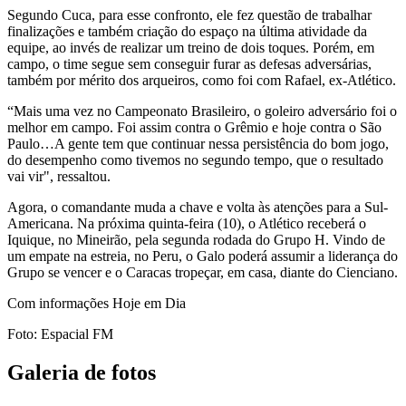
Segundo Cuca, para esse confronto, ele fez questão de trabalhar
finalizações e também criação do espaço na última atividade da
equipe, ao invés de realizar um treino de dois toques. Porém, em
campo, o time segue sem conseguir furar as defesas adversárias,
também por mérito dos arqueiros, como foi com Rafael, ex-Atlético.
“Mais uma vez no Campeonato Brasileiro, o goleiro adversário foi o
melhor em campo. Foi assim contra o Grêmio e hoje contra o São
Paulo…A gente tem que continuar nessa persistência do bom jogo,
do desempenho como tivemos no segundo tempo, que o resultado
vai vir", ressaltou.
Agora, o comandante muda a chave e volta às atenções para a Sul-
Americana. Na próxima quinta-feira (10), o Atlético receberá o
Iquique, no Mineirão, pela segunda rodada do Grupo H. Vindo de
um empate na estreia, no Peru, o Galo poderá assumir a liderança do
Grupo se vencer e o Caracas tropeçar, em casa, diante do Cienciano.
Com informações Hoje em Dia
Foto: Espacial FM
Galeria de fotos