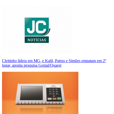
Cleitinho lidera em MG, e Kalil, Patrus e Simões empatam em 2º
lugar, aponta pesquisa Genial/Quaest