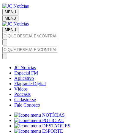
MENU
MENU
MENU
JC Notícias
Espacial FM
Aplicativo
Flagrante Digital
Vídeos
Podcasts
Cadastre-se
Fale Conosco
NOTÍCIAS
POLICIAL
DESTAQUES
ESPORTE