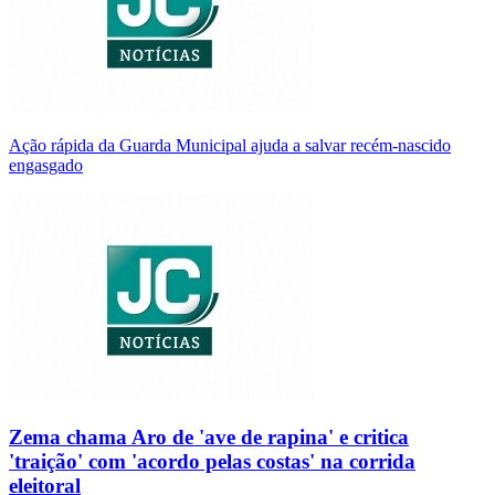
Ação rápida da Guarda Municipal ajuda a salvar recém-nascido
engasgado
Zema chama Aro de 'ave de rapina' e critica
'traição' com 'acordo pelas costas' na corrida
eleitoral