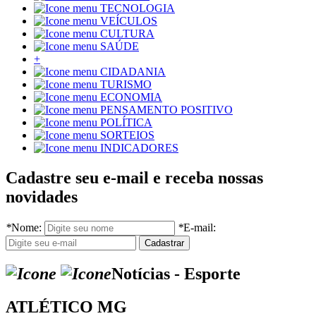
TECNOLOGIA
VEÍCULOS
CULTURA
SAÚDE
+
CIDADANIA
TURISMO
ECONOMIA
PENSAMENTO POSITIVO
POLÍTICA
SORTEIOS
INDICADORES
Cadastre seu e-mail e receba nossas
novidades
*
Nome:
*
E-mail:
Notícias - Esporte
ATLÉTICO MG