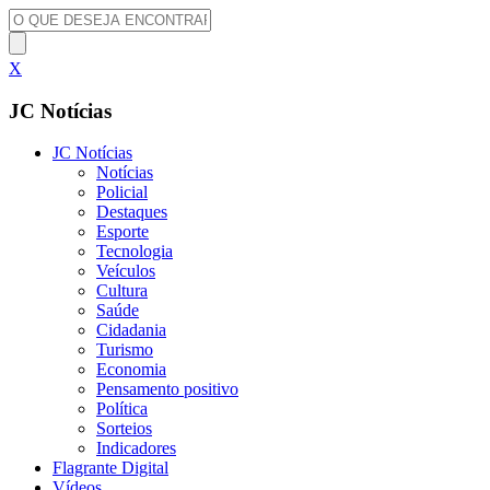
X
JC Notícias
JC Notícias
Notícias
Policial
Destaques
Esporte
Tecnologia
Veículos
Cultura
Saúde
Cidadania
Turismo
Economia
Pensamento positivo
Política
Sorteios
Indicadores
Flagrante Digital
Vídeos