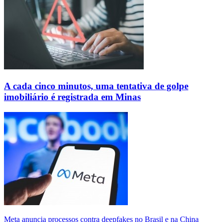
A cada cinco minutos, uma tentativa de golpe
imobiliário é registrada em Minas
Meta anuncia processos contra deepfakes no Brasil e na China