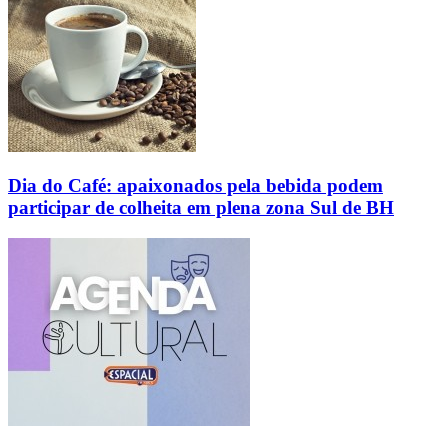
Dia do Café: apaixonados pela bebida podem
participar de colheita em plena zona Sul de BH