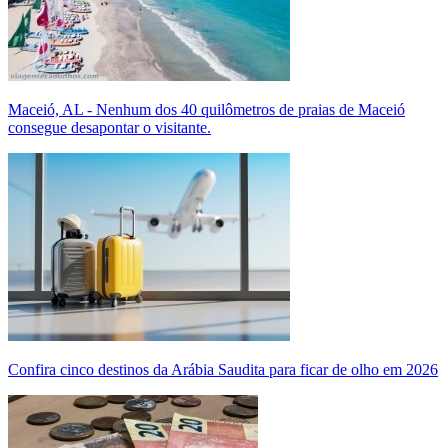
Maceió, AL - Nenhum dos 40 quilômetros de praias de Maceió
consegue desapontar o visitante.
Confira cinco destinos da Arábia Saudita para ficar de olho em 2026