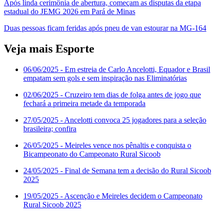
Após linda cerimônia de abertura, começam as disputas da etapa
estadual do JEMG 2026 em Pará de Minas
Duas pessoas ficam feridas após pneu de van estourar na MG-164
Veja mais Esporte
06/06/2025
- Em estreia de Carlo Ancelotti, Equador e Brasil
empatam sem gols e sem inspiração nas Eliminatórias
02/06/2025
- Cruzeiro tem dias de folga antes de jogo que
fechará a primeira metade da temporada
27/05/2025
- Ancelotti convoca 25 jogadores para a seleção
brasileira; confira
26/05/2025
- Meireles vence nos pênaltis e conquista o
Bicampeonato do Campeonato Rural Sicoob
24/05/2025
- Final de Semana tem a decisão do Rural Sicoob
2025
19/05/2025
- Ascenção e Meireles decidem o Campeonato
Rural Sicoob 2025