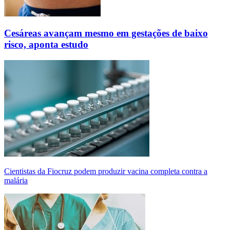
Cesáreas avançam mesmo em gestações de baixo
risco, aponta estudo
Cientistas da Fiocruz podem produzir vacina completa contra a
malária