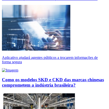
Aplicativo ajudará agentes públicos a trocarem informações de
forma segura
Como os modelos SKD e CKD das marcas chinesas
comprometem a indústria brasileira?