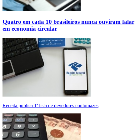
Quatro em cada 10 brasileiros nunca ouviram falar
em economia circular
Receita publica 1ª lista de devedores contumazes