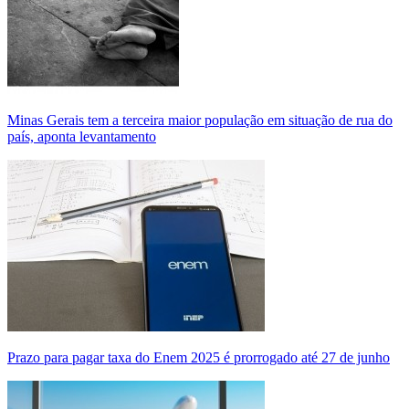
Minas Gerais tem a terceira maior população em situação de rua do
país, aponta levantamento
Prazo para pagar taxa do Enem 2025 é prorrogado até 27 de junho