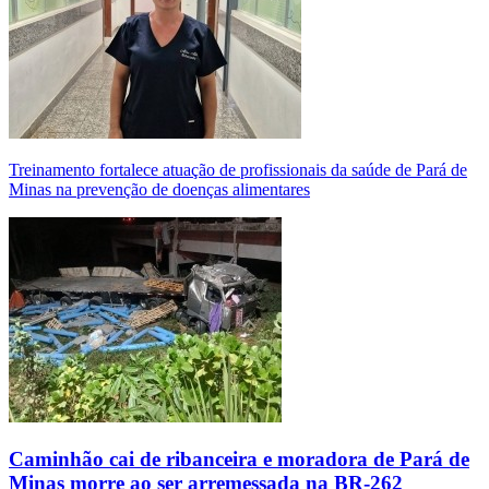
Treinamento fortalece atuação de profissionais da saúde de Pará de
Minas na prevenção de doenças alimentares
Caminhão cai de ribanceira e moradora de Pará de
Minas morre ao ser arremessada na BR-262