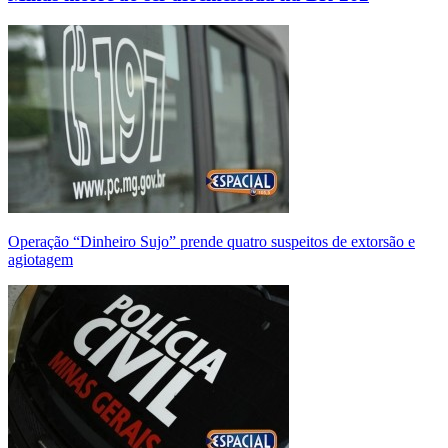
Operação “Dinheiro Sujo” prende quatro suspeitos de extorsão e
agiotagem