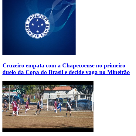
Cruzeiro empata com a Chapecoense no primeiro
duelo da Copa do Brasil e decide vaga no Mineirão