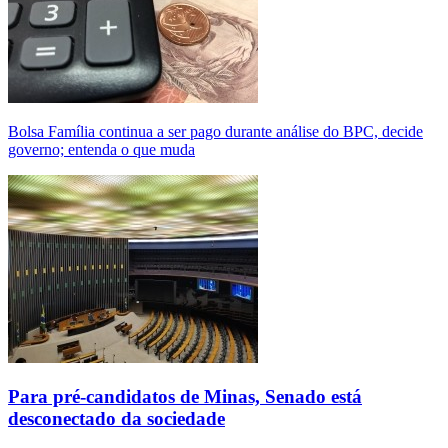
Bolsa Família continua a ser pago durante análise do BPC, decide
governo; entenda o que muda
Para pré-candidatos de Minas, Senado está
desconectado da sociedade