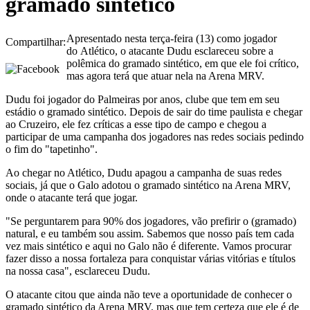
gramado sintético
Apresentado nesta terça-feira (13) como jogador
Compartilhar:
do Atlético, o atacante Dudu esclareceu sobre a
polêmica do gramado sintético, em que ele foi crítico,
mas agora terá que atuar nela na Arena MRV.
Dudu foi jogador do Palmeiras por anos, clube que tem em seu
estádio o gramado sintético. Depois de sair do time paulista e chegar
ao Cruzeiro, ele fez críticas a esse tipo de campo e chegou a
participar de uma campanha dos jogadores nas redes sociais pedindo
o fim do "tapetinho".
Ao chegar no Atlético, Dudu apagou a campanha de suas redes
sociais, já que o Galo adotou o gramado sintético na Arena MRV,
onde o atacante terá que jogar.
"Se perguntarem para 90% dos jogadores, vão prefirir o (gramado)
natural, e eu também sou assim. Sabemos que nosso país tem cada
vez mais sintético e aqui no Galo não é diferente. Vamos procurar
fazer disso a nossa fortaleza para conquistar várias vitórias e títulos
na nossa casa", esclareceu Dudu.
O atacante citou que ainda não teve a oportunidade de conhecer o
gramado sintético da Arena MRV, mas que tem certeza que ele é de