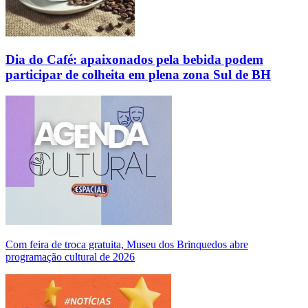
Dia do Café: apaixonados pela bebida podem
participar de colheita em plena zona Sul de BH
Com feira de troca gratuita, Museu dos Brinquedos abre
programação cultural de 2026