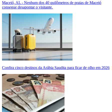
Maceió, AL - Nenhum dos 40 quilômetros de praias de Maceió
consegue desapontar o visitante.
Confira cinco destinos da Arábia Saudita para ficar de olho em 2026