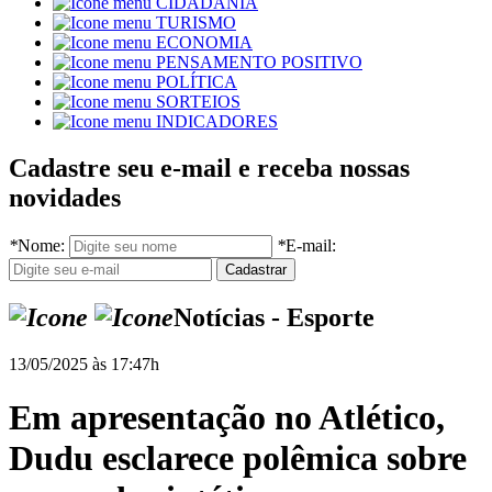
CIDADANIA
TURISMO
ECONOMIA
PENSAMENTO POSITIVO
POLÍTICA
SORTEIOS
INDICADORES
Cadastre seu e-mail e receba nossas
novidades
*
Nome:
*
E-mail:
Notícias - Esporte
13/05/2025 às 17:47h
Em apresentação no Atlético,
Dudu esclarece polêmica sobre