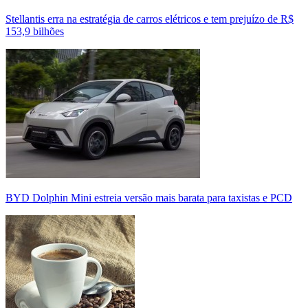
Stellantis erra na estratégia de carros elétricos e tem prejuízo de R$
153,9 bilhões
BYD Dolphin Mini estreia versão mais barata para taxistas e PCD