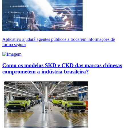
Aplicativo ajudará agentes públicos a trocarem informações de
forma segura
Como os modelos SKD e CKD das marcas chinesas
comprometem a indústria brasileira?