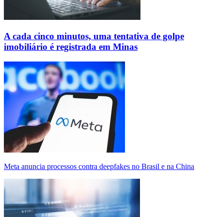
A cada cinco minutos, uma tentativa de golpe
imobiliário é registrada em Minas
Meta anuncia processos contra deepfakes no Brasil e na China