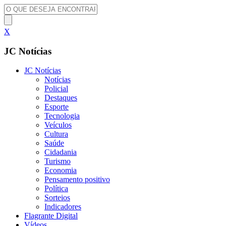
X
JC Notícias
JC Notícias
Notícias
Policial
Destaques
Esporte
Tecnologia
Veículos
Cultura
Saúde
Cidadania
Turismo
Economia
Pensamento positivo
Política
Sorteios
Indicadores
Flagrante Digital
Vídeos