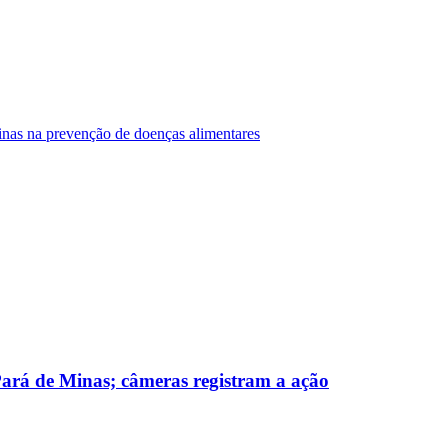
Minas na prevenção de doenças alimentares
 Pará de Minas; câmeras registram a ação