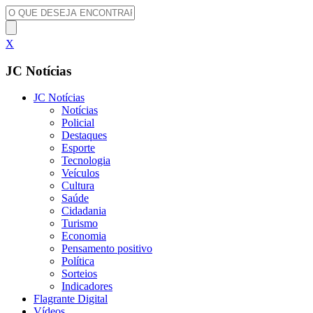
X
JC Notícias
JC Notícias
Notícias
Policial
Destaques
Esporte
Tecnologia
Veículos
Cultura
Saúde
Cidadania
Turismo
Economia
Pensamento positivo
Política
Sorteios
Indicadores
Flagrante Digital
Vídeos