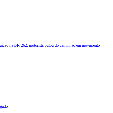
guição na BR-262; motorista pulou do caminhão em movimento
sgado