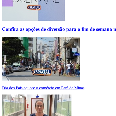
Confira as opções de diversão para o fim de semana 
Dia dos Pais aquece o comércio em Pará de Minas