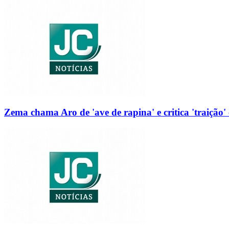
Zema chama Aro de 'ave de rapina' e critica 'traição' 