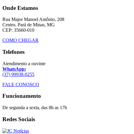
Onde Estamos
Rua Major Manoel Antônio, 208
Centro, Pará de Minas, MG
CEP: 35660-010
COMO CHEGAR
Telefones
Atendimento a ouvinte
WhatsApp:
(37) 99938-0255
FALE CONOSCO
Funcionamento
De segunda a sexta, das 8h as 17h
Redes Sociais