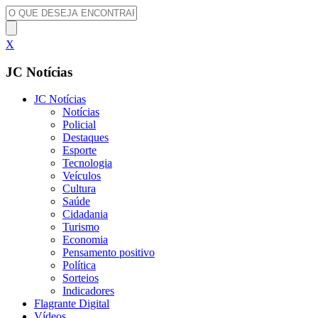
X
JC Notícias
JC Notícias
Notícias
Policial
Destaques
Esporte
Tecnologia
Veículos
Cultura
Saúde
Cidadania
Turismo
Economia
Pensamento positivo
Política
Sorteios
Indicadores
Flagrante Digital
Vídeos