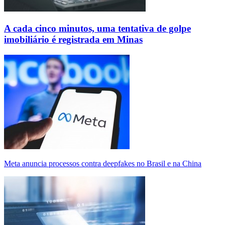
A cada cinco minutos, uma tentativa de golpe
imobiliário é registrada em Minas
Meta anuncia processos contra deepfakes no Brasil e na China