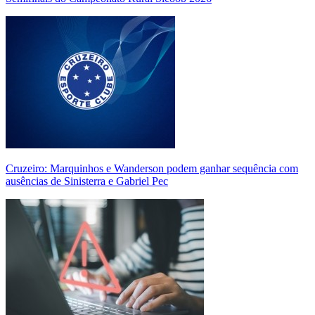
Cruzeiro: Marquinhos e Wanderson podem ganhar sequência com
ausências de Sinisterra e Gabriel Pec