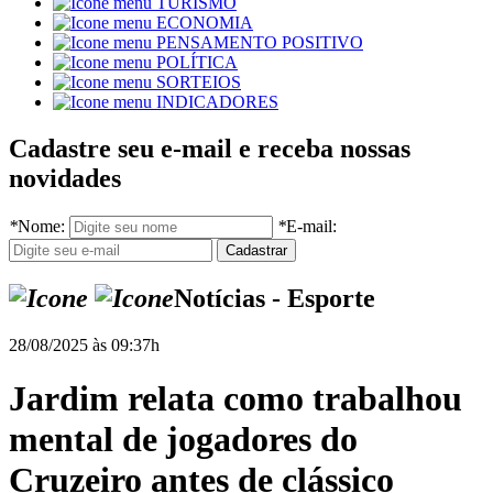
TURISMO
ECONOMIA
PENSAMENTO POSITIVO
POLÍTICA
SORTEIOS
INDICADORES
Cadastre seu e-mail e receba nossas
novidades
*
Nome:
*
E-mail:
Notícias - Esporte
28/08/2025 às 09:37h
Jardim relata como trabalhou
mental de jogadores do
Cruzeiro antes de clássico