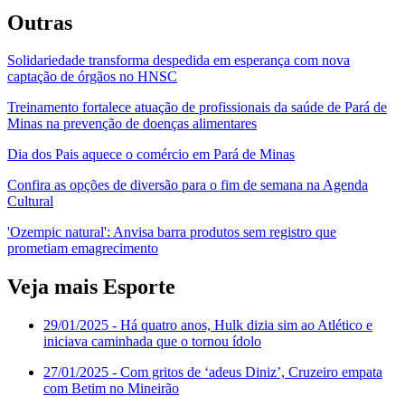
Outras
Solidariedade transforma despedida em esperança com nova
captação de órgãos no HNSC
Treinamento fortalece atuação de profissionais da saúde de Pará de
Minas na prevenção de doenças alimentares
Dia dos Pais aquece o comércio em Pará de Minas
Confira as opções de diversão para o fim de semana na Agenda
Cultural
'Ozempic natural': Anvisa barra produtos sem registro que
prometiam emagrecimento
Veja mais Esporte
29/01/2025
- Há quatro anos, Hulk dizia sim ao Atlético e
iniciava caminhada que o tornou ídolo
27/01/2025
- Com gritos de ‘adeus Diniz’, Cruzeiro empata
com Betim no Mineirão