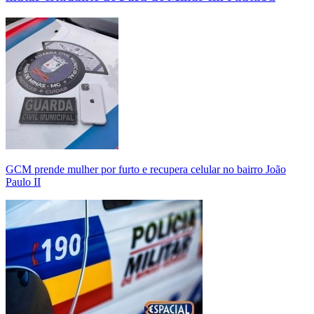
GCM prende mulher por furto e recupera celular no bairro João
Paulo II