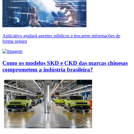
Aplicativo ajudará agentes públicos a trocarem informações de
forma segura
Como os modelos SKD e CKD das marcas chinesas
comprometem a indústria brasileira?