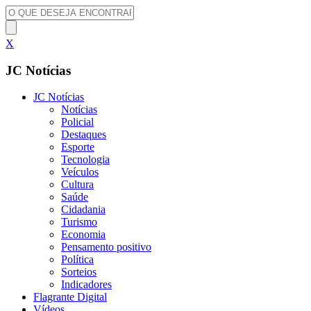
X
JC Notícias
JC Notícias
Notícias
Policial
Destaques
Esporte
Tecnologia
Veículos
Cultura
Saúde
Cidadania
Turismo
Economia
Pensamento positivo
Política
Sorteios
Indicadores
Flagrante Digital
Vídeos