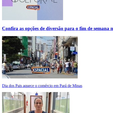
Confira as opções de diversão para o fim de semana 
Dia dos Pais aquece o comércio em Pará de Minas