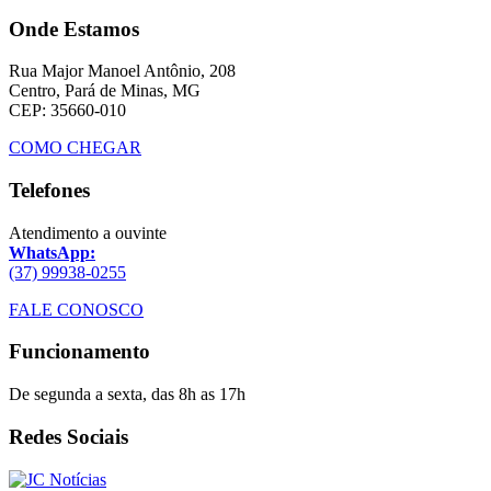
Onde Estamos
Rua Major Manoel Antônio, 208
Centro, Pará de Minas, MG
CEP: 35660-010
COMO CHEGAR
Telefones
Atendimento a ouvinte
WhatsApp:
(37) 99938-0255
FALE CONOSCO
Funcionamento
De segunda a sexta, das 8h as 17h
Redes Sociais