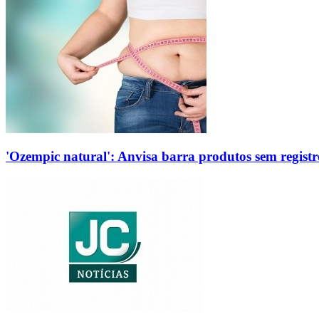
'Ozempic natural': Anvisa barra produtos sem regis