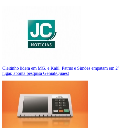
Cleitinho lidera em MG, e Kalil, Patrus e Simões empatam em 2º
lugar, aponta pesquisa Genial/Quaest