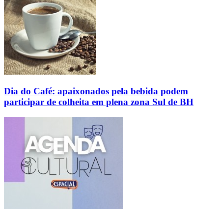
Dia do Café: apaixonados pela bebida podem
participar de colheita em plena zona Sul de BH