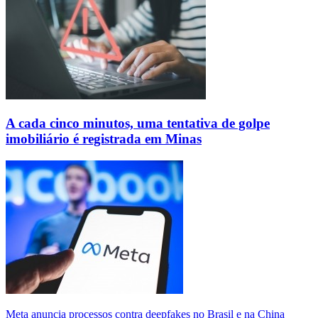
A cada cinco minutos, uma tentativa de golpe
imobiliário é registrada em Minas
Meta anuncia processos contra deepfakes no Brasil e na China