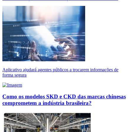
Aplicativo ajudará agentes públicos a trocarem informações de
forma segura
Como os modelos SKD e CKD das marcas chinesas
comprometem a indústria brasileira?