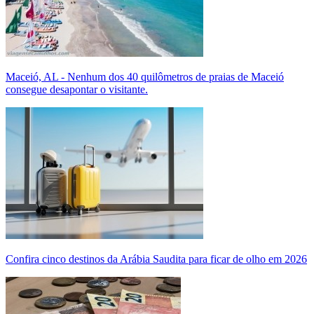
Maceió, AL - Nenhum dos 40 quilômetros de praias de Maceió
consegue desapontar o visitante.
Confira cinco destinos da Arábia Saudita para ficar de olho em 2026