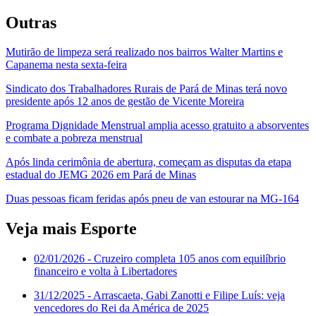
Outras
Mutirão de limpeza será realizado nos bairros Walter Martins e
Capanema nesta sexta-feira
Sindicato dos Trabalhadores Rurais de Pará de Minas terá novo
presidente após 12 anos de gestão de Vicente Moreira
Programa Dignidade Menstrual amplia acesso gratuito a absorventes
e combate a pobreza menstrual
Após linda cerimônia de abertura, começam as disputas da etapa
estadual do JEMG 2026 em Pará de Minas
Duas pessoas ficam feridas após pneu de van estourar na MG-164
Veja mais Esporte
02/01/2026
- Cruzeiro completa 105 anos com equilíbrio
financeiro e volta à Libertadores
31/12/2025
- Arrascaeta, Gabi Zanotti e Filipe Luís: veja
vencedores do Rei da América de 2025