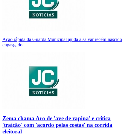
Ação rápida da Guarda Municipal ajuda a salvar recém-nascido
engasgado
Zema chama Aro de 'ave de rapina' e critica
'traição' com 'acordo pelas costas' na corrida
eleitoral