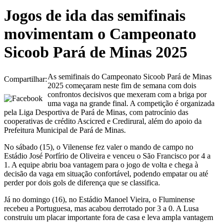
Jogos de ida das semifinais
movimentam o Campeonato
Sicoob Pará de Minas 2025
As semifinais do Campeonato Sicoob Pará de Minas
Compartilhar:
2025 começaram neste fim de semana com dois
confrontos decisivos que mexeram com a briga por
uma vaga na grande final. A competição é organizada
pela Liga Desportiva de Pará de Minas, com patrocínio das
cooperativas de crédito Ascicred e Credirural, além do apoio da
Prefeitura Municipal de Pará de Minas.
No sábado (15), o Vilenense fez valer o mando de campo no
Estádio José Porfírio de Oliveira e venceu o São Francisco por 4 a
1. A equipe abriu boa vantagem para o jogo de volta e chega à
decisão da vaga em situação confortável, podendo empatar ou até
perder por dois gols de diferença que se classifica.
Já no domingo (16), no Estádio Manoel Vieira, o Fluminense
recebeu a Portuguesa, mas acabou derrotado por 3 a 0. A Lusa
construiu um placar importante fora de casa e leva ampla vantagem