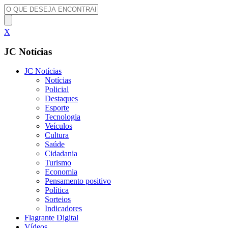
X
JC Notícias
JC Notícias
Notícias
Policial
Destaques
Esporte
Tecnologia
Veículos
Cultura
Saúde
Cidadania
Turismo
Economia
Pensamento positivo
Política
Sorteios
Indicadores
Flagrante Digital
Vídeos