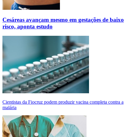
Cesáreas avançam mesmo em gestações de baixo
risco, aponta estudo
Cientistas da Fiocruz podem produzir vacina completa contra a
malária